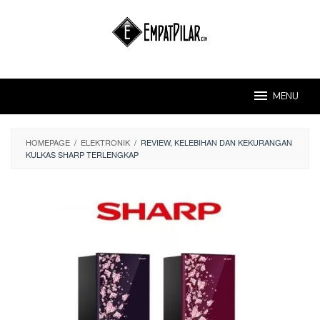
Skip
to
content
MENU
HOMEPAGE
/
ELEKTRONIK
/
REVIEW, KELEBIHAN DAN KEKURANGAN
KULKAS SHARP TERLENGKAP