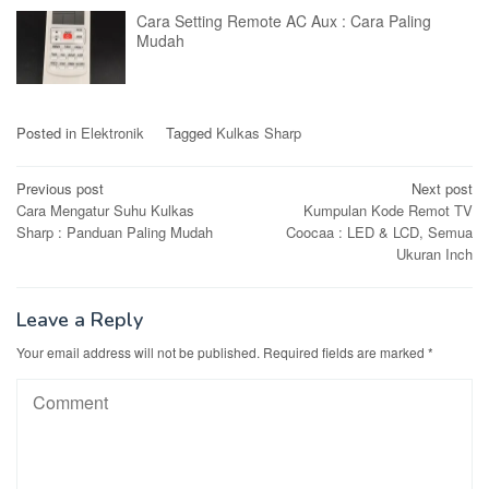
Cara Setting Remote AC Aux : Cara Paling
Mudah
Posted in
Elektronik
Tagged
Kulkas Sharp
Post
Previous post
Next post
Cara Mengatur Suhu Kulkas
Kumpulan Kode Remot TV
navigation
Sharp : Panduan Paling Mudah
Coocaa : LED & LCD, Semua
Ukuran Inch
Leave a Reply
Your email address will not be published.
Required fields are marked
*