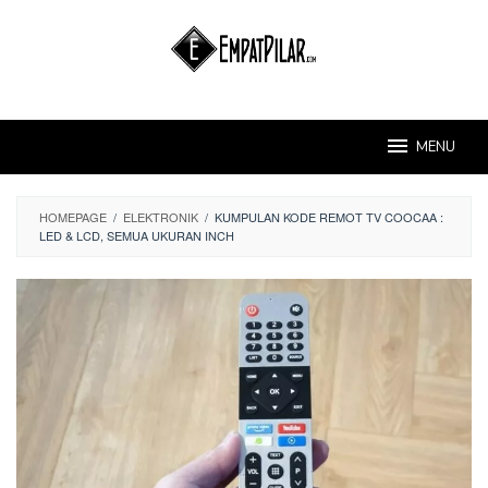
Skip
to
content
MENU
HOMEPAGE
/
ELEKTRONIK
/
KUMPULAN KODE REMOT TV COOCAA :
LED & LCD, SEMUA UKURAN INCH