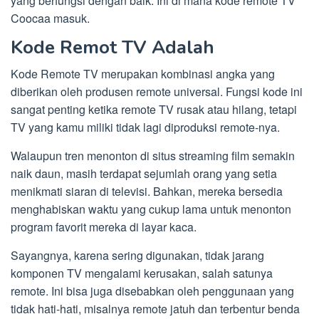
yang berfungsi dengan baik. Ini di mana kode remote TV
Coocaa masuk.
Kode Remot TV Adalah
Kode Remote TV merupakan kombinasi angka yang
diberikan oleh produsen remote universal. Fungsi kode ini
sangat penting ketika remote TV rusak atau hilang, tetapi
TV yang kamu miliki tidak lagi diproduksi remote-nya.
Walaupun tren menonton di situs streaming film semakin
naik daun, masih terdapat sejumlah orang yang setia
menikmati siaran di televisi. Bahkan, mereka bersedia
menghabiskan waktu yang cukup lama untuk menonton
program favorit mereka di layar kaca.
Sayangnya, karena sering digunakan, tidak jarang
komponen TV mengalami kerusakan, salah satunya
remote. Ini bisa juga disebabkan oleh penggunaan yang
tidak hati-hati, misalnya remote jatuh dan terbentur benda