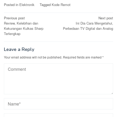
Posted in
Elektronik
Tagged
Kode Remot
Post
Previous post
Next post
Review, Kelebihan dan
Ini Dia Cara Mengetahui,
navigation
Kekurangan Kulkas Sharp
Perbedaan TV Digital dan Analog
Terlengkap
Leave a Reply
Your email address will not be published.
Required fields are marked
*