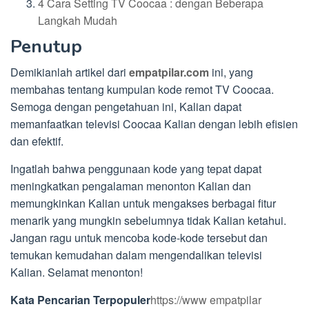
4 Cara Setting TV Coocaa : dengan Beberapa
Langkah Mudah
Penutup
Demikianlah artikel dari
empatpilar.com
ini, yang
membahas tentang kumpulan kode remot TV Coocaa.
Semoga dengan pengetahuan ini, Kalian dapat
memanfaatkan televisi Coocaa Kalian dengan lebih efisien
dan efektif.
Ingatlah bahwa penggunaan kode yang tepat dapat
meningkatkan pengalaman menonton Kalian dan
memungkinkan Kalian untuk mengakses berbagai fitur
menarik yang mungkin sebelumnya tidak Kalian ketahui.
Jangan ragu untuk mencoba kode-kode tersebut dan
temukan kemudahan dalam mengendalikan televisi
Kalian. Selamat menonton!
Kata Pencarian Terpopuler
https://www empatpilar