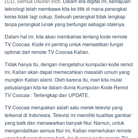
LCD, Semua Ukuran Inch
. Dalam era digital ini, kemajuan
teknologi telah membawa kita ke titik di mana perangkat
keras tidak lagi cukup. Sebuah perangkat tidak lengkap
tanpa perangkat lunak yang berfungsi sebagai otaknya.
Dalam hal ini, kita akan membahas tentang kode remote
TV Coocaa. Kode ini penting untuk memastikan fungsi
optimal dari remote TV Coocaa Kalian.
Tidak hanya itu, dengan mengetahui kumpulan kode remot
ini, Kalian akan dapat memecahkan masalah umum yang
mungkin Kalian alami. Oleh karena itu, mari kita mulai
petualangan kita ke dalam dunia Kumpulan Kode Remot
TV Coocaa : Terlengkap dan UPDATE.
TV Coocaa merupakan salah satu merek televisi yang
terkenal di Indonesia. Televisi ini memiliki kualitas gambar
yang baik dan menawarkan banyak fitur. Namun, untuk
mengendalikan semua fitur ini, Kalian memerlukan remote