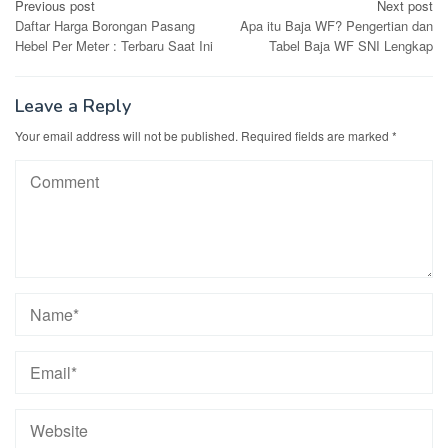
Post
Previous post
Next post
Daftar Harga Borongan Pasang
Apa itu Baja WF? Pengertian dan
navigation
Hebel Per Meter : Terbaru Saat Ini
Tabel Baja WF SNI Lengkap
Leave a Reply
Your email address will not be published.
Required fields are marked
*