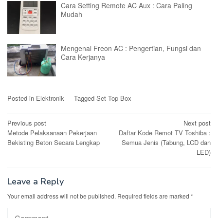
Cara Setting Remote AC Aux : Cara Paling
Mudah
Mengenal Freon AC : Pengertian, Fungsi dan
Cara Kerjanya
Posted in
Elektronik
Tagged
Set Top Box
Post
Previous post
Next post
Metode Pelaksanaan Pekerjaan
Daftar Kode Remot TV Toshiba :
navigation
Bekisting Beton Secara Lengkap
Semua Jenis (Tabung, LCD dan
LED)
Leave a Reply
Your email address will not be published.
Required fields are marked
*