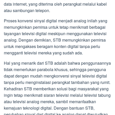
data internet, yang diterima oleh perangkat melalui kabel
atau sambungan telepon.
Proses konversi sinyal digital menjadi analog inilah yang
memungkinkan pemirsa untuk tetap menikmati berbagai
tayangan televisi digital meskipun menggunakan televisi
analog. Dengan demikian, STB memungkinkan pemirsa
untuk mengakses beragam konten digital tanpa perlu
mengganti televisi mereka yang sudah ada.
Hal yang menarik dari STB adalah bahwa penggunaannya
tidak memerlukan parabola khusus, sehingga pengguna
dapat dengan mudah mengkonversi sinyal televisi digital
tanpa perlu menginstalasi perangkat tambahan yang rumit.
Kehadiran STB memberikan solusi bagi masyarakat yang
ingin tetap menikmati siaran televisi melalui televisi tabung
atau televisi analog mereka, sambil memanfaatkan
kemajuan teknologi digital. Dengan bantuan STB,
perubahan sinyal dari digital ke analog dapat diwujudkan