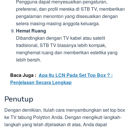
Pengguna dapat menyesuaikan pengaturan,
preferensi, dan profil mereka di STB TV, memberikan
pengalaman menonton yang disesuaikan dengan
selera masing-masing anggota keluarga.
Hemat Ruang
Dibandingkan dengan TV kabel atau satelit
tradisional, STB TV biasanya lebih kompak,
menghemat ruang dan memberikan estetika yang
lebih bersih.
Baca Juga :
Apa Itu LCN Pada Set Top Box ? :
Penjelasan Secara Lengkap
Penutup
Dengan demikian, itulah cara menyambungkan set top box
ke TV tabung Polytron Anda. Dengan mengikuti langkah-
langkah yang telah dijelaskan di atas, Anda dapat