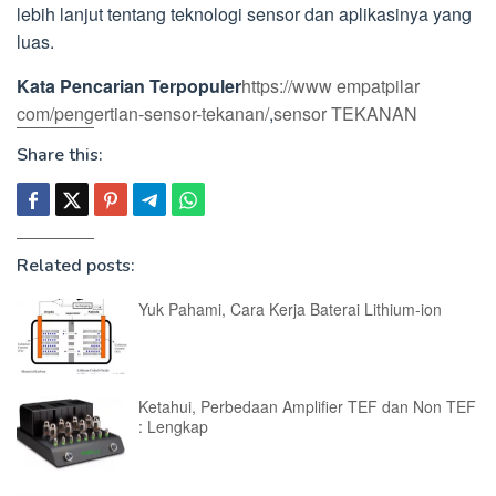
lebih lanjut tentang teknologi sensor dan aplikasinya yang
luas.
Kata Pencarian Terpopuler
https://www empatpilar
com/pengertian-sensor-tekanan/
,
sensor TEKANAN
Share this:
Related posts:
Yuk Pahami, Cara Kerja Baterai Lithium-ion
Ketahui, Perbedaan Amplifier TEF dan Non TEF
: Lengkap