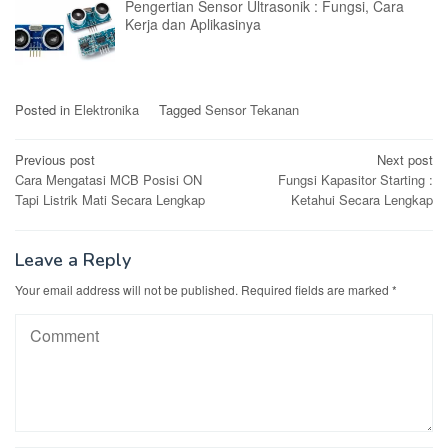
Pengertian Sensor Ultrasonik : Fungsi, Cara
Kerja dan Aplikasinya
Posted in
Elektronika
Tagged
Sensor Tekanan
Post
Previous post
Next post
Cara Mengatasi MCB Posisi ON
Fungsi Kapasitor Starting :
navigation
Tapi Listrik Mati Secara Lengkap
Ketahui Secara Lengkap
Leave a Reply
Your email address will not be published.
Required fields are marked
*