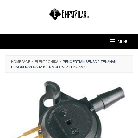
Skip
to
content
MENU
HOMEPAGE
/
ELEKTRONIKA
/
PENGERTIAN SENSOR TEKANAN :
FUNGSI DAN CARA KERJA SECARA LENGKAP