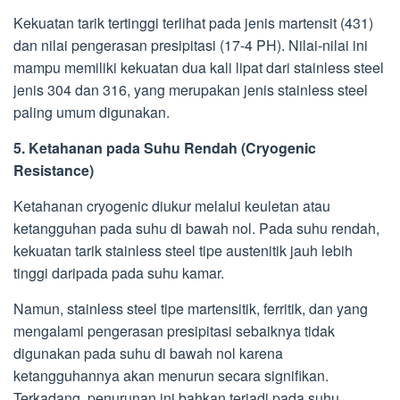
Kekuatan tarik tertinggi terlihat pada jenis martensit (431)
dan nilai pengerasan presipitasi (17-4 PH). Nilai-nilai ini
mampu memiliki kekuatan dua kali lipat dari stainless steel
jenis 304 dan 316, yang merupakan jenis stainless steel
paling umum digunakan.
5. Ketahanan pada Suhu Rendah (Cryogenic
Resistance)
Ketahanan cryogenic diukur melalui keuletan atau
ketangguhan pada suhu di bawah nol. Pada suhu rendah,
kekuatan tarik stainless steel tipe austenitik jauh lebih
tinggi daripada pada suhu kamar.
Namun, stainless steel tipe martensitik, ferritik, dan yang
mengalami pengerasan presipitasi sebaiknya tidak
digunakan pada suhu di bawah nol karena
ketangguhannya akan menurun secara signifikan.
Terkadang, penurunan ini bahkan terjadi pada suhu