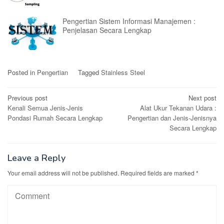
Pengertian Sistem Informasi Manajemen :
Penjelasan Secara Lengkap
Posted in
Pengertian
Tagged
Stainless Steel
Post
Previous post
Next post
Kenali Semua Jenis-Jenis
Alat Ukur Tekanan Udara :
navigation
Pondasi Rumah Secara Lengkap
Pengertian dan Jenis-Jenisnya
Secara Lengkap
Leave a Reply
Your email address will not be published.
Required fields are marked
*