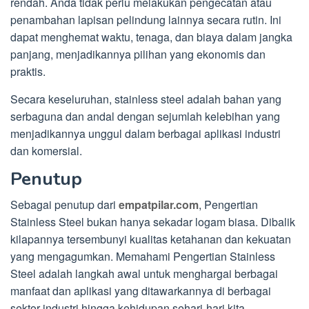
rendah. Anda tidak perlu melakukan pengecatan atau
penambahan lapisan pelindung lainnya secara rutin. Ini
dapat menghemat waktu, tenaga, dan biaya dalam jangka
panjang, menjadikannya pilihan yang ekonomis dan
praktis.
Secara keseluruhan, stainless steel adalah bahan yang
serbaguna dan andal dengan sejumlah kelebihan yang
menjadikannya unggul dalam berbagai aplikasi industri
dan komersial.
Penutup
Sebagai penutup dari
empatpilar.com
, Pengertian
Stainless Steel bukan hanya sekadar logam biasa. Dibalik
kilapannya tersembunyi kualitas ketahanan dan kekuatan
yang mengagumkan. Memahami Pengertian Stainless
Steel adalah langkah awal untuk menghargai berbagai
manfaat dan aplikasi yang ditawarkannya di berbagai
sektor industri hingga kehidupan sehari-hari kita.