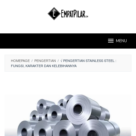
Skip
to
content
MENU
HOMEPAGE
/
PENGERTIAN
/
√ PENGERTIAN STAINLESS STEEL :
FUNGSI, KARAKTER DAN KELEBIHANNYA