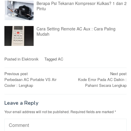
Berapa Psi Tekanan Kompresor Kulkas? 1 dan 2
Pintu
Cara Setting Remote AC Aux : Cara Paling
Mudah
Posted in
Elektronik
Tagged
AC
Post
Previous post
Next post
Perbedaan AC Portable VS Air
Kode Error Pada AC Daikin :
navigation
Cooler : Lengkap
Pahami Secara Lengkap
Leave a Reply
Your email address will not be published.
Required fields are marked
*