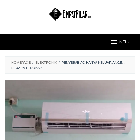
Skip
to
content
MENU
HOMEPAGE
/
ELEKTRONIK
/
PENYEBAB AC HANYA KELUAR ANGIN :
SECARA LENGKAP