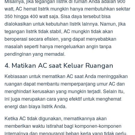
Misalnya, jika tegangan listrik di rumah Anda adalah 900
watt, AC hemat listrik mungkin hanya membutuhkan sekitar
350 hingga 400 watt saja. Sisa daya tersebut bisa
dialokasikan untuk kebutuhan listrik lainnya. Namun, jika
tegangan listrik tidak stabil, AC mungkin tidak akan
beroperasi secara efisien, yang dapat menyebabkan
masalah seperti hanya mengeluarkan angin tanpa
pendinginan yang memadai.
4. Matikan AC saat Keluar Ruangan
Kebiasaan untuk mematikan AC saat Anda meninggalkan
ruangan dapat membantu memperpanjang umur AC dan
menghindari kerusakan yang mungkin terjadi. Selain itu,
ini juga merupakan cara yang efektif untuk menghemat
energi dan biaya listrik Anda.
Ketika AC tidak digunakan, mematikannya akan
memberikan waktu istirahat bagi komponen-komponen
internalnya dan mengurangi beban kerja yang tidak perlu.