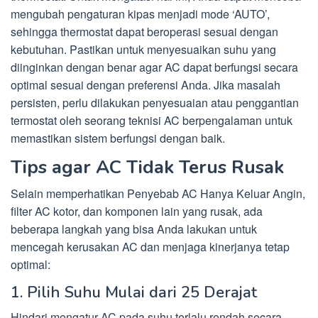
mengubah pengaturan kipas menjadi mode ‘AUTO’,
sehingga thermostat dapat beroperasi sesuai dengan
kebutuhan. Pastikan untuk menyesuaikan suhu yang
diinginkan dengan benar agar AC dapat berfungsi secara
optimal sesuai dengan preferensi Anda. Jika masalah
persisten, perlu dilakukan penyesuaian atau penggantian
termostat oleh seorang teknisi AC berpengalaman untuk
memastikan sistem berfungsi dengan baik.
Tips agar AC Tidak Terus Rusak
Selain memperhatikan Penyebab AC Hanya Keluar Angin,
filter AC kotor, dan komponen lain yang rusak, ada
beberapa langkah yang bisa Anda lakukan untuk
mencegah kerusakan AC dan menjaga kinerjanya tetap
optimal:
1. Pilih Suhu Mulai dari 25 Derajat
Hindari mengatur AC pada suhu terlalu rendah secara