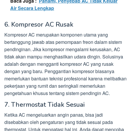
Baca Juga :
Pahami, Penyebab AC Tidak Keluar
Air Secara Lengkap
6. Kompresor AC Rusak
Kompresor AC merupakan komponen utama yang
bertanggung jawab atas pemompaan freon dalam sistem
pendinginan. Jika kompresor mengalami kerusakan, AC
tidak akan mampu menghasilkan udara dingin. Solusinya
adalah dengan mengganti kompresor AC yang rusak
dengan yang baru. Penggantian kompresor biasanya
memerlukan bantuan teknisi profesional karena melibatkan
pekerjaan yang rumit dan seringkali memerlukan
pengetahuan khusus tentang sistem pendingin AC.
7. Thermostat Tidak Sesuai
Ketika AC mengeluarkan angin panas, bisa jadi
disebabkan oleh pengaturan yang tidak sesuai pada
thermostat. Untuk mengatasi hal ini, Anda dapat mencoba