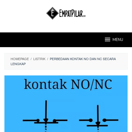
Skip
to
content
MENU
HOMEPAGE
/
LISTRIK
/
PERBEDAAN KONTAK NO DAN NC SECARA
LENGKAP