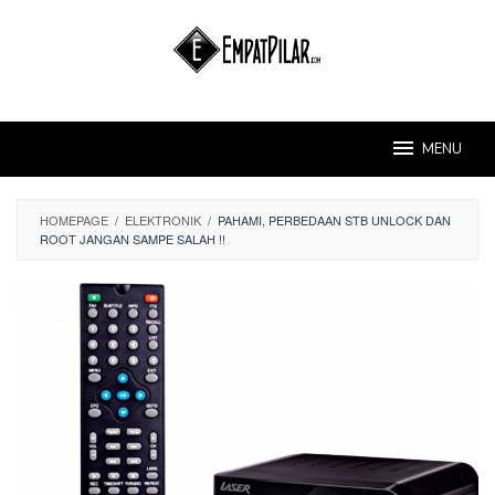
Skip
to
content
MENU
HOMEPAGE
/
ELEKTRONIK
/
PAHAMI, PERBEDAAN STB UNLOCK DAN
ROOT JANGAN SAMPE SALAH !!