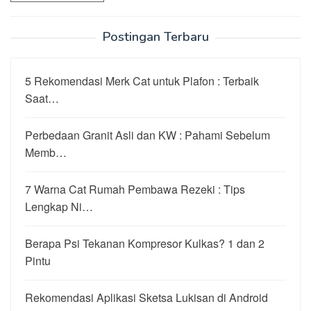
Postingan Terbaru
5 Rekomendasi Merk Cat untuk Plafon : Terbaik
Saat…
Perbedaan Granit Asli dan KW : Pahami Sebelum
Memb…
7 Warna Cat Rumah Pembawa Rezeki : Tips
Lengkap Ni…
Berapa Psi Tekanan Kompresor Kulkas? 1 dan 2
Pintu
Rekomendasi Aplikasi Sketsa Lukisan di Android