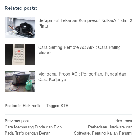
Related posts:
Berapa Psi Tekanan Kompresor Kulkas? 1 dan 2
Pintu
Cara Setting Remote AC Aux : Cara Paling
Mudah
Mengenal Freon AC : Pengertian, Fungsi dan
Cara Kerjanya
Posted in
Elektronik
Tagged
STB
Post
Previous post
Next post
Cara Memasang Dioda dan Elco
Perbedaan Hardware dan
navigation
Pada Trafo dengan Benar
Software, Penting Kalian Pahami