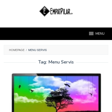
Skip
to
content
MENU
HOMEPAGE
/
MENU SERVIS
Tag:
Menu Servis