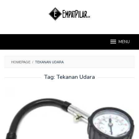
Skip
to
content
MENU
HOMEPAGE
/
TEKANAN UDARA
Tag:
Tekanan Udara