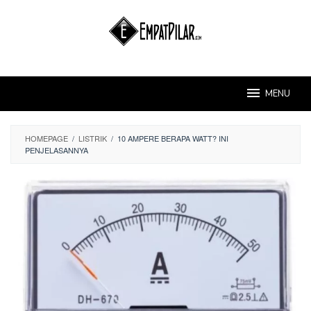
Skip
to
content
MENU
HOMEPAGE
/
LISTRIK
/
10 AMPERE BERAPA WATT? INI
PENJELASANNYA