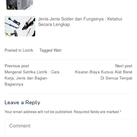
Jenis-Jenis Solder dan Fungsinya : Ketahui
Secara Lengkap
Posted in
Listrik
Tagged
Watt
Post
Previous post
Next post
Mengenal Setrika Listrik : Cara
Kisaran Biaya Kursus Alat Berat
navigation
Kerja, Jenis dan Bagian-
Di Semua Tempat
Bagiannya
Leave a Reply
Your email address will not be published.
Required fields are marked
*