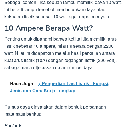
Sebagai contoh, jika sebuah lampu memiliki daya 10 watt,
ini berarti lampu tersebut membutuhkan daya atau
kekuatan listrik sebesar 10 watt agar dapat menyala.
10 Ampere Berapa Watt?
Penting untuk dipahami bahwa ketika kita memiliki arus
listrik sebesar 10 ampere, nilai ini setara dengan 2200
watt. Nilai ini didapatkan melalui hasil perkalian antara
kuat arus listrik (10A) dengan tegangan listrik (220 volt),
sebagaimana dijelaskan dalam rumus daya.
Baca Juga :
√ Pengertian Las Listrik : Fungsi,
Jenis dan Cara Kerja Lengkap
Rumus daya dinyatakan dalam bentuk persamaan
matematis berikut:
P = I × V