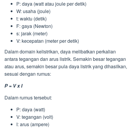
P: daya (watt atau joule per detik)
W: usaha (joule)
t: waktu (detik)
F: gaya (Newton)
s: jarak (meter)
V: kecepatan (meter per detik)
Dalam domain kelistrikan, daya melibatkan perkalian
antara tegangan dan arus listrik. Semakin besar tegangan
atau arus, semakin besar pula daya listrik yang dihasilkan,
sesuai dengan rumus:
P = V x I
Dalam rumus tersebut:
P: daya (watt)
V: tegangan (volt)
I: arus (ampere)