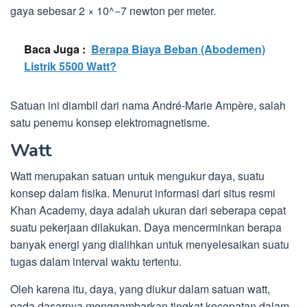
gaya sebesar 2 × 10^−7 newton per meter.
Baca Juga :
Berapa Biaya Beban (Abodemen)
Listrik 5500 Watt?
Satuan ini diambil dari nama André-Marie Ampère, salah
satu penemu konsep elektromagnetisme.
Watt
Watt merupakan satuan untuk mengukur daya, suatu
konsep dalam fisika. Menurut informasi dari situs resmi
Khan Academy, daya adalah ukuran dari seberapa cepat
suatu pekerjaan dilakukan. Daya mencerminkan berapa
banyak energi yang dialihkan untuk menyelesaikan suatu
tugas dalam interval waktu tertentu.
Oleh karena itu, daya, yang diukur dalam satuan watt,
pada dasarnya menggambarkan tingkat kecepatan dalam