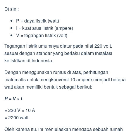
Di sini:
P = daya listrik (watt)
I = kuat arus listrik (ampere)
V = tegangan listrik (volt)
Tegangan listrik umumnya diatur pada nilai 220 volt,
sesuai dengan standar yang berlaku dalam instalasi
kelistrikan di Indonesia.
Dengan menggunakan rumus di atas, perhitungan
matematis untuk mengkonversi 10 ampere menjadi berapa
watt akan memiliki bentuk sebagai berikut:
P = V × I
= 220 V × 10 A
= 2200 watt
Oleh karena itu, ini menjelaskan mengapa sebuah rumah