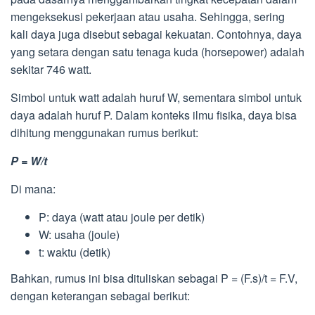
mengeksekusi pekerjaan atau usaha. Sehingga, sering
kali daya juga disebut sebagai kekuatan. Contohnya, daya
yang setara dengan satu tenaga kuda (horsepower) adalah
sekitar 746 watt.
Simbol untuk watt adalah huruf W, sementara simbol untuk
daya adalah huruf P. Dalam konteks ilmu fisika, daya bisa
dihitung menggunakan rumus berikut:
P = W/t
Di mana:
P: daya (watt atau joule per detik)
W: usaha (joule)
t: waktu (detik)
Bahkan, rumus ini bisa dituliskan sebagai P = (F.s)/t = F.V,
dengan keterangan sebagai berikut: