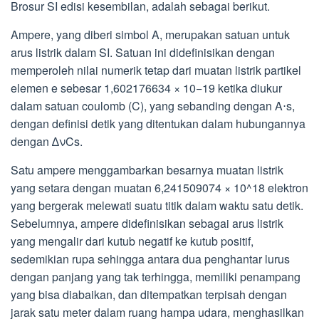
Brosur SI edisi kesembilan, adalah sebagai berikut.
Ampere, yang diberi simbol A, merupakan satuan untuk
arus listrik dalam SI. Satuan ini didefinisikan dengan
memperoleh nilai numerik tetap dari muatan listrik partikel
elemen e sebesar 1,602176634 × 10−19 ketika diukur
dalam satuan coulomb (C), yang sebanding dengan A⋅s,
dengan definisi detik yang ditentukan dalam hubungannya
dengan ∆νCs.
Satu ampere menggambarkan besarnya muatan listrik
yang setara dengan muatan 6,241509074 × 10^18 elektron
yang bergerak melewati suatu titik dalam waktu satu detik.
Sebelumnya, ampere didefinisikan sebagai arus listrik
yang mengalir dari kutub negatif ke kutub positif,
sedemikian rupa sehingga antara dua penghantar lurus
dengan panjang yang tak terhingga, memiliki penampang
yang bisa diabaikan, dan ditempatkan terpisah dengan
jarak satu meter dalam ruang hampa udara, menghasilkan