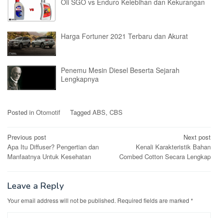
Oli SGO vs Enduro Kelebihan dan Kekurangan
Harga Fortuner 2021 Terbaru dan Akurat
Penemu Mesin Diesel Beserta Sejarah
Lengkapnya
Posted in
Otomotif
Tagged
ABS
,
CBS
Post
Previous post
Next post
Apa Itu Diffuser? Pengertian dan
Kenali Karakteristik Bahan
navigation
Manfaatnya Untuk Kesehatan
Combed Cotton Secara Lengkap
Leave a Reply
Your email address will not be published.
Required fields are marked
*