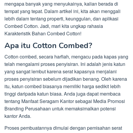
mengapa banyak yang menyukainya, kalian berada di
tempat yang tepat. Dalam artikel ini, kita akan menggali
lebih dalam tentang properti, keunggulan, dan aplikasi
Combed Cotton. Jadi, mari kita ungkap rahasia
Karakteristik Bahan Combed Cotton!
Apa itu Cotton Combed?
Cotton combed, secara harfiah, mengacu pada kapas yang
telah mengalami proses penyisiran. Ini adalah jenis katun
yang sangat lembut karena serat kapasnya menjalani
proses penyisiran sebelum dijadikan benang. Oleh karena
itu, katun combed biasanya memiliki harga sedikit lebih
tinggi daripada katun biasa. Anda juga dapat membaca
tentang Manfaat Seragam Kantor sebagai Media Promosi
Branding Perusahaan untuk memaksimalkan potensi
kantor Anda.
Proses pembuatannya dimulai dengan pemisahan serat