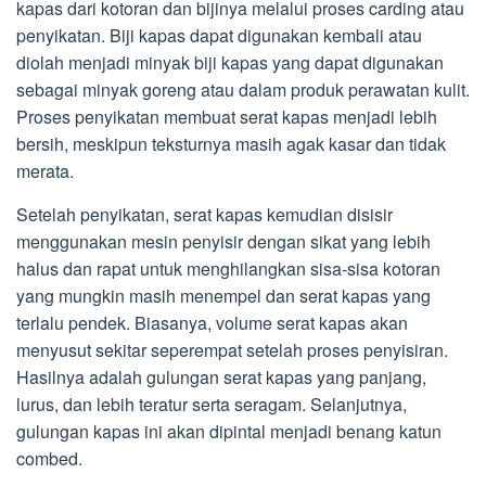
kapas dari kotoran dan bijinya melalui proses carding atau
penyikatan. Biji kapas dapat digunakan kembali atau
diolah menjadi minyak biji kapas yang dapat digunakan
sebagai minyak goreng atau dalam produk perawatan kulit.
Proses penyikatan membuat serat kapas menjadi lebih
bersih, meskipun teksturnya masih agak kasar dan tidak
merata.
Setelah penyikatan, serat kapas kemudian disisir
menggunakan mesin penyisir dengan sikat yang lebih
halus dan rapat untuk menghilangkan sisa-sisa kotoran
yang mungkin masih menempel dan serat kapas yang
terlalu pendek. Biasanya, volume serat kapas akan
menyusut sekitar seperempat setelah proses penyisiran.
Hasilnya adalah gulungan serat kapas yang panjang,
lurus, dan lebih teratur serta seragam. Selanjutnya,
gulungan kapas ini akan dipintal menjadi benang katun
combed.