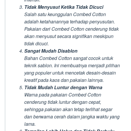
Tidak Menyusut Ketika Tidak Dicuci
Salah satu keunggulan Combed Cotton
adalah ketahanannya terhadap penyusutan.
Pakaian dari Combed Cotton cenderung tidak
akan menyusut secara signifikan meskipun
tidak dicuci.
Sangat Mudah Disablon
Bahan Combed Cotton sangat cocok untuk
teknik sablon. Ini membuatnya menjadi pilihan
yang populer untuk mencetak desain-desain
kreatif pada kaos dan pakaian lainnya.
Tidak Mudah Luntur dengan Warna
Warna pada pakaian Combed Cotton
cenderung tidak luntur dengan cepat,
sehingga pakaian akan tetap terlihat segar
dan berwarna cerah dalam jangka waktu yang
lama.