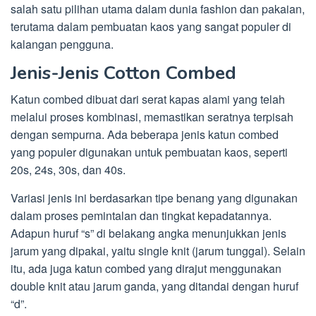
salah satu pilihan utama dalam dunia fashion dan pakaian,
terutama dalam pembuatan kaos yang sangat populer di
kalangan pengguna.
Jenis-Jenis Cotton Combed
Katun combed dibuat dari serat kapas alami yang telah
melalui proses kombinasi, memastikan seratnya terpisah
dengan sempurna. Ada beberapa jenis katun combed
yang populer digunakan untuk pembuatan kaos, seperti
20s, 24s, 30s, dan 40s.
Variasi jenis ini berdasarkan tipe benang yang digunakan
dalam proses pemintalan dan tingkat kepadatannya.
Adapun huruf “s” di belakang angka menunjukkan jenis
jarum yang dipakai, yaitu single knit (jarum tunggal). Selain
itu, ada juga katun combed yang dirajut menggunakan
double knit atau jarum ganda, yang ditandai dengan huruf
“d”.