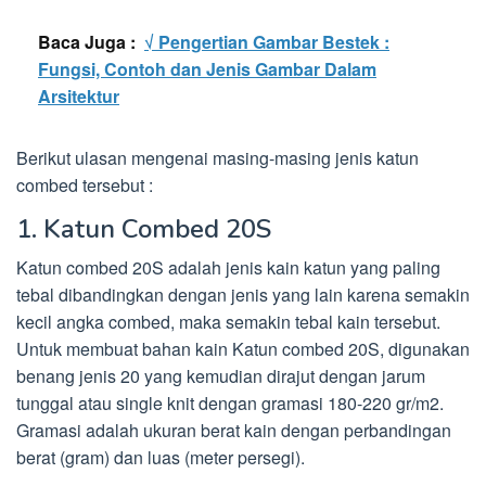
Baca Juga :
√ Pengertian Gambar Bestek :
Fungsi, Contoh dan Jenis Gambar Dalam
Arsitektur
Berikut ulasan mengenai masing-masing jenis katun
combed tersebut :
1. Katun Combed 20S
Katun combed 20S adalah jenis kain katun yang paling
tebal dibandingkan dengan jenis yang lain karena semakin
kecil angka combed, maka semakin tebal kain tersebut.
Untuk membuat bahan kain Katun combed 20S, digunakan
benang jenis 20 yang kemudian dirajut dengan jarum
tunggal atau single knit dengan gramasi 180-220 gr/m2.
Gramasi adalah ukuran berat kain dengan perbandingan
berat (gram) dan luas (meter persegi).