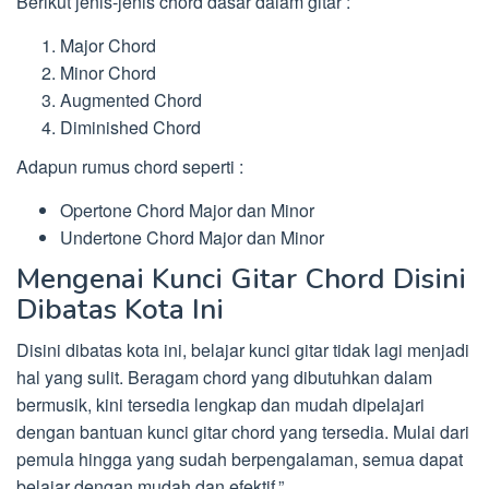
Berikut jenis-jenis chord dasar dalam gitar :
Major Chord
Minor Chord
Augmented Chord
Diminished Chord
Adapun rumus chord seperti :
Opertone Chord Major dan Minor
Undertone Chord Major dan Minor
Mengenai Kunci Gitar Chord Disini
Dibatas Kota Ini
Disini dibatas kota ini, belajar kunci gitar tidak lagi menjadi
hal yang sulit. Beragam chord yang dibutuhkan dalam
bermusik, kini tersedia lengkap dan mudah dipelajari
dengan bantuan kunci gitar chord yang tersedia. Mulai dari
pemula hingga yang sudah berpengalaman, semua dapat
belajar dengan mudah dan efektif.”