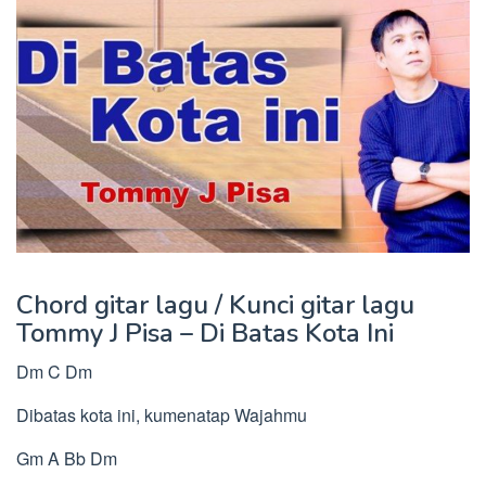
Chord gitar lagu / Kunci gitar lagu
Tommy J Pisa – Di Batas Kota Ini
Dm C Dm
Dibatas kota ini, kumenatap Wajahmu
Gm A Bb Dm