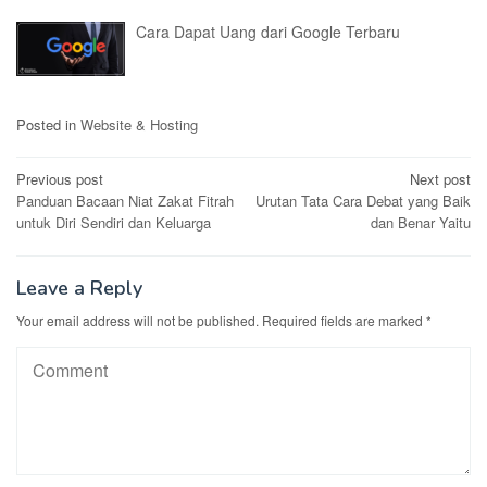
Cara Dapat Uang dari Google Terbaru
Posted in
Website & Hosting
Post
Previous post
Next post
Panduan Bacaan Niat Zakat Fitrah
Urutan Tata Cara Debat yang Baik
navigation
untuk Diri Sendiri dan Keluarga
dan Benar Yaitu
Leave a Reply
Your email address will not be published.
Required fields are marked
*