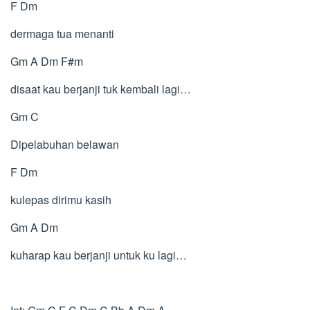
F Dm
dermaga tua menanti
Gm A Dm F#m
disaat kau berjanji tuk kembali lagi…
Gm C
Dipelabuhan belawan
F Dm
kulepas dirimu kasih
Gm A Dm
kuharap kau berjanji untuk ku lagi…