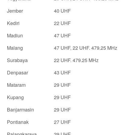
Jember
40 UHF
Kediri
22 UHF
Madiun
47 UHF
Malang
47 UHF, 22 UHF. 479.25 MHz
Surabaya
22 UHF. 479.25 MHz
Denpasar
43 UHF
Mataram
29 UHF
Kupang
29 UHF
Banjarmasin
29 UHF
Pontianak
27 UHF
Palangkaraya
29 UHF