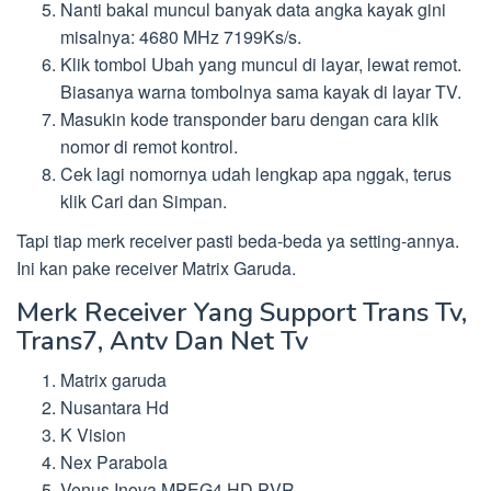
Nanti bakal muncul banyak data angka kayak gini
misalnya: 4680 MHz 7199Ks/s.
Klik tombol Ubah yang muncul di layar, lewat remot.
Biasanya warna tombolnya sama kayak di layar TV.
Masukin kode transponder baru dengan cara klik
nomor di remot kontrol.
Cek lagi nomornya udah lengkap apa nggak, terus
klik Cari dan Simpan.
Tapi tiap merk receiver pasti beda-beda ya setting-annya.
Ini kan pake receiver Matrix Garuda.
Merk Receiver Yang Support Trans Tv,
Trans7, Antv Dan Net Tv
Matrix garuda
Nusantara Hd
K Vision
Nex Parabola
Venus Inova MPEG4 HD PVR