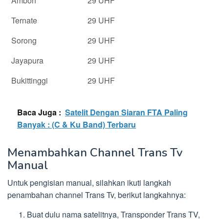
Ambon
29 UHF
Ternate
29 UHF
Sorong
29 UHF
Jayapura
29 UHF
Bukittinggi
29 UHF
Baca Juga :
Satelit Dengan Siaran FTA Paling
Banyak : (C & Ku Band) Terbaru
Menambahkan Channel Trans Tv
Manual
Untuk pengisian manual, silahkan ikuti langkah
penambahan channel Trans Tv, berikut langkahnya:
Buat dulu nama satelitnya, Transponder Trans TV,