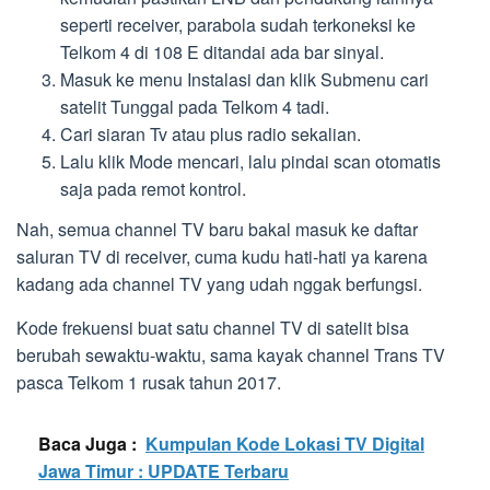
seperti receiver, parabola sudah terkoneksi ke
Telkom 4 di 108 E ditandai ada bar sinyal.
Masuk ke menu Instalasi dan klik Submenu cari
satelit Tunggal pada Telkom 4 tadi.
Cari siaran Tv atau plus radio sekalian.
Lalu klik Mode mencari, lalu pindai scan otomatis
saja pada remot kontrol.
Nah, semua channel TV baru bakal masuk ke daftar
saluran TV di receiver, cuma kudu hati-hati ya karena
kadang ada channel TV yang udah nggak berfungsi.
Kode frekuensi buat satu channel TV di satelit bisa
berubah sewaktu-waktu, sama kayak channel Trans TV
pasca Telkom 1 rusak tahun 2017.
Baca Juga :
Kumpulan Kode Lokasi TV Digital
Jawa Timur : UPDATE Terbaru