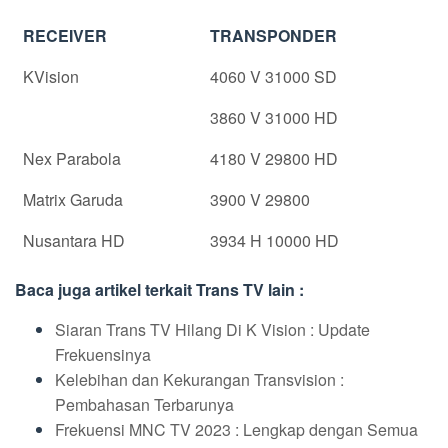
RECEIVER
TRANSPONDER
KVision
4060 V 31000 SD
3860 V 31000 HD
Nex Parabola
4180 V 29800 HD
Matrix Garuda
3900 V 29800
Nusantara HD
3934 H 10000 HD
Baca juga artikel terkait Trans TV lain :
Siaran Trans TV Hilang Di K Vision : Update
Frekuensinya
Kelebihan dan Kekurangan Transvision :
Pembahasan Terbarunya
Frekuensi MNC TV 2023 : Lengkap dengan Semua