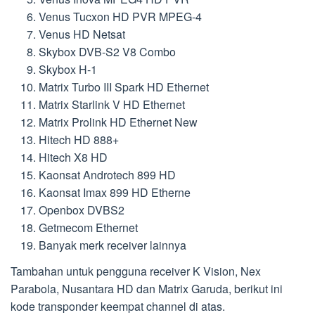
Venus Tucxon HD PVR MPEG-4
Venus HD Netsat
Skybox DVB-S2 V8 Combo
Skybox H-1
Matrix Turbo III Spark HD Ethernet
Matrix Starlink V HD Ethernet
Matrix Prolink HD Ethernet New
Hitech HD 888+
Hitech X8 HD
Kaonsat Androtech 899 HD
Kaonsat Imax 899 HD Etherne
Openbox DVBS2
Getmecom Ethernet
Banyak merk receiver lainnya
Tambahan untuk pengguna receiver K Vision, Nex
Parabola, Nusantara HD dan Matrix Garuda, berikut ini
kode transponder keempat channel di atas.