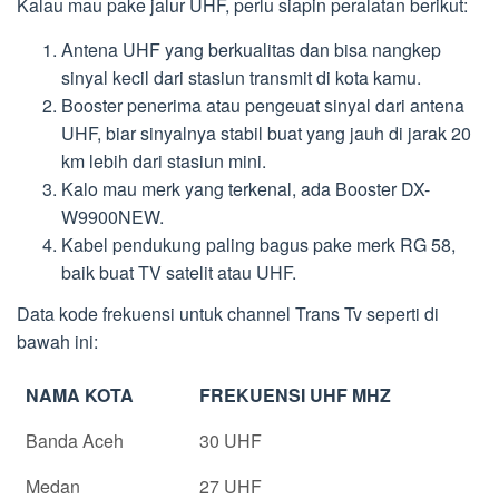
Kalau mau pake jalur UHF, perlu siapin peralatan berikut:
Antena UHF yang berkualitas dan bisa nangkep
sinyal kecil dari stasiun transmit di kota kamu.
Booster penerima atau pengeuat sinyal dari antena
UHF, biar sinyalnya stabil buat yang jauh di jarak 20
km lebih dari stasiun mini.
Kalo mau merk yang terkenal, ada Booster DX-
W9900NEW.
Kabel pendukung paling bagus pake merk RG 58,
baik buat TV satelit atau UHF.
Data kode frekuensi untuk channel Trans Tv seperti di
bawah ini:
NAMA KOTA
FREKUENSI UHF MHZ
Banda Aceh
30 UHF
Medan
27 UHF