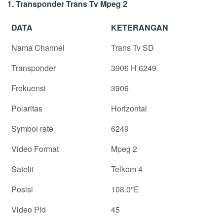
1. Transponder Trans Tv Mpeg 2
DATA
KETERANGAN
Nama Channel
Trans Tv SD
Transponder
3906 H 6249
Frekuensi
3906
Polaritas
Horizontal
Symbol rate
6249
Video Format
Mpeg 2
Satelit
Telkom 4
Posisi
108.0°E
Video Pid
45