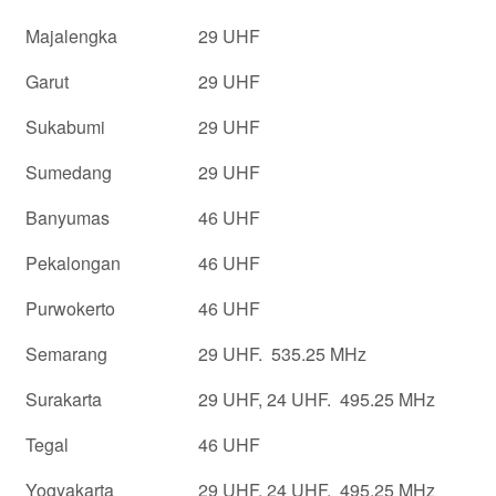
Majalengka
29 UHF
Garut
29 UHF
Sukabumi
29 UHF
Sumedang
29 UHF
Banyumas
46 UHF
Pekalongan
46 UHF
Purwokerto
46 UHF
Semarang
29 UHF. 535.25 MHz
Surakarta
29 UHF, 24 UHF. 495.25 MHz
Tegal
46 UHF
Yogyakarta
29 UHF, 24 UHF. 495.25 MHz