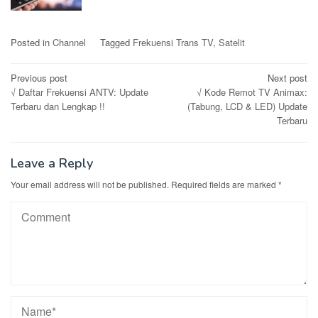
Posted in
Channel
Tagged
Frekuensi Trans TV
,
Satelit
Post
Previous post
Next post
√ Daftar Frekuensi ANTV: Update
√ Kode Remot TV Animax:
navigation
Terbaru dan Lengkap !!
(Tabung, LCD & LED) Update
Terbaru
Leave a Reply
Your email address will not be published.
Required fields are marked
*