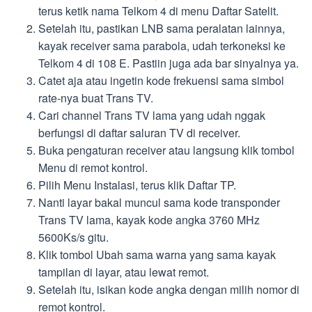
terus ketik nama Telkom 4 di menu Daftar Satelit.
Setelah itu, pastikan LNB sama peralatan lainnya,
kayak receiver sama parabola, udah terkoneksi ke
Telkom 4 di 108 E. Pastiin juga ada bar sinyalnya ya.
Catet aja atau ingetin kode frekuensi sama simbol
rate-nya buat Trans TV.
Cari channel Trans TV lama yang udah nggak
berfungsi di daftar saluran TV di receiver.
Buka pengaturan receiver atau langsung klik tombol
Menu di remot kontrol.
Pilih Menu Instalasi, terus klik Daftar TP.
Nanti layar bakal muncul sama kode transponder
Trans TV lama, kayak kode angka 3760 MHz
5600Ks/s gitu.
Klik tombol Ubah sama warna yang sama kayak
tampilan di layar, atau lewat remot.
Setelah itu, isikan kode angka dengan milih nomor di
remot kontrol.