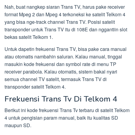
Nah, buat nangkep siaran Trans TV, harus pake receiver
format Mpeg 2 dan Mpeg 4 terkoneksi ke satelit Telkom 4
yang bisa nge-track channel Trans TV. Posisi satelit
transponder untuk Trans TV itu di 108E dan nggantiin slot
bekas satelit Telkom 1.
Untuk dapetin frekuensi Trans TV, bisa pake cara manual
atau otomatis nambahin saluran. Kalau manual, tinggal
masukin kode frekuensi dan symbol rate di menu TP
receiver parabola. Kalau otomatis, sistem bakal nyari
semua channel TV satelit, termasuk Trans TV di
transponder satelit Telkom 4.
Frekuensi Trans Tv Di Telkom 4
Berikut ini kode frekuensi Trans Tv terbaru di satelit Telkom
4 untuk pengisian param manual, baik itu kualitas SD
maupun SD.