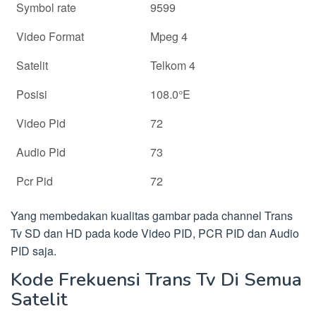
Symbol rate
9599
Video Format
Mpeg 4
Satelit
Telkom 4
Posisi
108.0°E
Video Pid
72
Audio Pid
73
Pcr Pid
72
Yang membedakan kualitas gambar pada channel Trans
Tv SD dan HD pada kode Video PID, PCR PID dan Audio
PID saja.
Kode Frekuensi Trans Tv Di Semua
Satelit