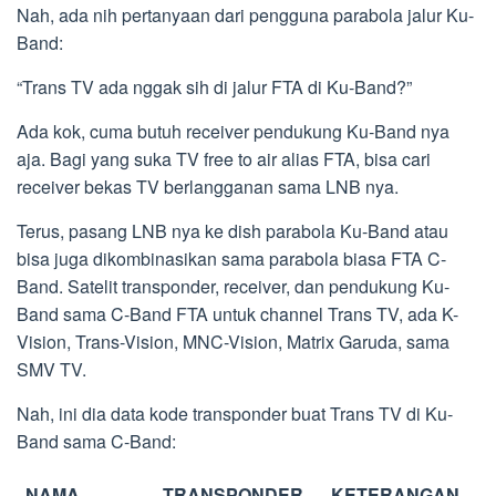
Nah, ada nih pertanyaan dari pengguna parabola jalur Ku-
Band:
“Trans TV ada nggak sih di jalur FTA di Ku-Band?”
Ada kok, cuma butuh receiver pendukung Ku-Band nya
aja. Bagi yang suka TV free to air alias FTA, bisa cari
receiver bekas TV berlangganan sama LNB nya.
Terus, pasang LNB nya ke dish parabola Ku-Band atau
bisa juga dikombinasikan sama parabola biasa FTA C-
Band. Satelit transponder, receiver, dan pendukung Ku-
Band sama C-Band FTA untuk channel Trans TV, ada K-
Vision, Trans-Vision, MNC-Vision, Matrix Garuda, sama
SMV TV.
Nah, ini dia data kode transponder buat Trans TV di Ku-
Band sama C-Band:
NAMA
TRANSPONDER
KETERANGAN