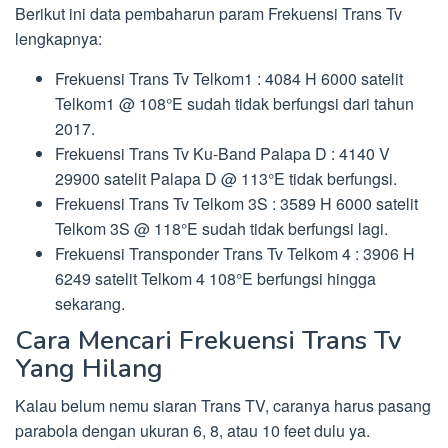
Berikut ini data pembaharun param Frekuensi Trans Tv
lengkapnya:
Frekuensi Trans Tv Telkom1 : 4084 H 6000 satelit
Telkom1 @ 108°E sudah tidak berfungsi dari tahun
2017.
Frekuensi Trans Tv Ku-Band Palapa D : 4140 V
29900 satelit Palapa D @ 113°E tidak berfungsi.
Frekuensi Trans Tv Telkom 3S : 3589 H 6000 satelit
Telkom 3S @ 118°E sudah tidak berfungsi lagi.
Frekuensi Transponder Trans Tv Telkom 4 : 3906 H
6249 satelit Telkom 4 108°E berfungsi hingga
sekarang.
Cara Mencari Frekuensi Trans Tv
Yang Hilang
Kalau belum nemu siaran Trans TV, caranya harus pasang
parabola dengan ukuran 6, 8, atau 10 feet dulu ya.