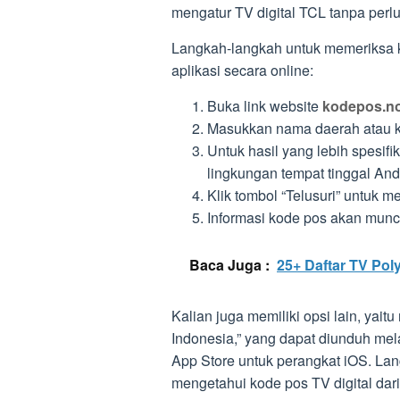
mengatur TV digital TCL tanpa perl
Langkah-langkah untuk memeriksa k
aplikasi secara online:
Buka link website
kodepos.n
Masukkan nama daerah atau ko
Untuk hasil yang lebih spesif
lingkungan tempat tinggal And
Klik tombol “Telusuri” untuk m
Informasi kode pos akan muncu
Baca Juga :
25+ Daftar TV Pol
Kalian juga memiliki opsi lain, yai
Indonesia,” yang dapat diunduh mel
App Store untuk perangkat iOS. Lan
mengetahui kode pos TV digital dar