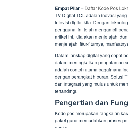
Empat Pilar –
Daftar Kode Pos Lok
TV Digital TCL adalah inovasi yang
televisi digital kita. Dengan tekno
pengguna, ini telah mengambil pen
artikel ini, kita akan menjelajahi d
menjelajahi fitur-fiturnya, manfaat
Dalam lanskap digital yang cepat b
dalam meningkatkan pengalaman seh
adalah contoh utama bagaimana inov
dengan perangkat hiburan. Solusi TV 
dan integrasi yang mulus untuk m
tertandingi.
Pengertian dan Fung
Kode pos merupakan rangkaian kara
paket guna memudahkan proses pengi
angka.