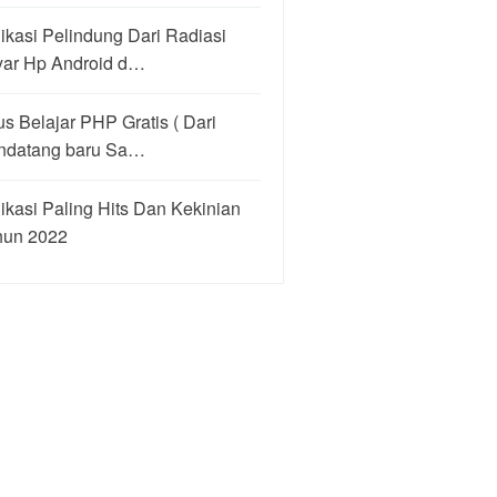
ikasi Pelindung Dari Radiasi
yar Hp Android d…
us Belajar PHP Gratis ( Dari
ndatang baru Sa…
ikasi Paling Hits Dan Kekinian
hun 2022