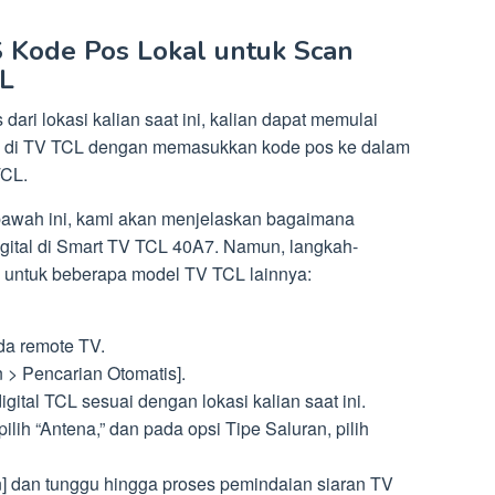
Kode Pos Lokal untuk Scan
CL
dari lokasi kalian saat ini, kalian dapat memulai
al di TV TCL dengan memasukkan kode pos ke dalam
TCL.
bawah ini, kami akan menjelaskan bagaimana
gital di Smart TV TCL 40A7. Namun, langkah-
a untuk beberapa model TV TCL lainnya:
da remote TV.
n > Pencarian Otomatis].
ital TCL sesuai dengan lokasi kalian saat ini.
lih “Antena,” dan pada opsi Tipe Saluran, pilih
ian] dan tunggu hingga proses pemindaian siaran TV