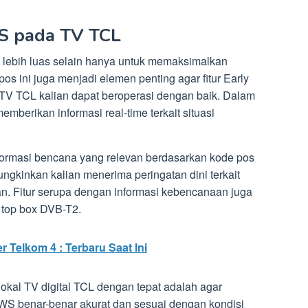
S pada TV TCL
lebih luas selain hanya untuk memaksimalkan
os ini juga menjadi elemen penting agar fitur Early
V TCL kalian dapat beroperasi dengan baik. Dalam
mberikan informasi real-time terkait situasi
formasi bencana yang relevan berdasarkan kode pos
ngkinkan kalian menerima peringatan dini terkait
ian. Fitur serupa dengan informasi kebencanaan juga
 top box DVB-T2.
 Telkom 4 : Terbaru Saat Ini
kal TV digital TCL dengan tepat adalah agar
 EWS benar-benar akurat dan sesuai dengan kondisi