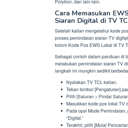
Polytron, dan lain-lain.
Cara Memasukan EWS 
Siaran Digital di TV T
Setelah kalian mengetahui kode pos 
proses pemindaian siaran TV digit
kolom Kode Pos EWS Lokal di TV 
Sebagai contoh dalam panduan di 
melakukan pemindaian siaran TV di
langkah ini mungkin sedikit berbed
Nyalakan TV TCL kalian.
Tekan tombol [Pengaturan] pa
Pilih [Saluran > Pindai Salura
Masukkan kode pos lokal TV dig
Pada opsi Mode Pemindaian, pi
“Digital.”
Terakhir, pilih [Mulai Pencar