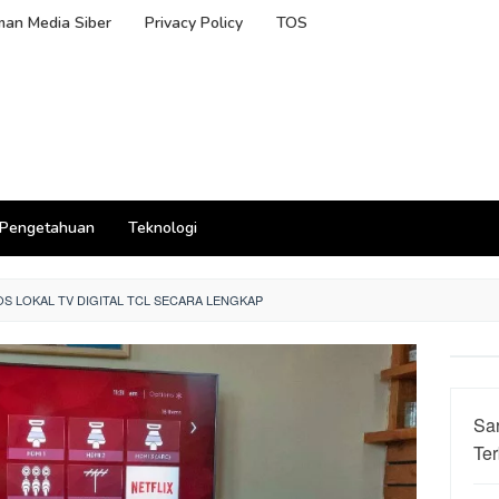
an Media Siber
Privacy Policy
TOS
Pengetahuan
Teknologi
S LOKAL TV DIGITAL TCL SECARA LENGKAP
Sa
Ter