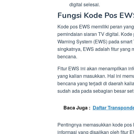
digital selesai.
Fungsi Kode Pos EW
Kode pos EWS memiliki peran yang 
pemindaian siaran TV digital. Kode p
Warning System (EWS) pada smart T
singkatnya, EWS adalah fitur yang me
bencana.
Fitur EWS ini akan menampilkan in
yang kalian masukkan. Hal ini memu
bencana yang terjadi di daerah kal
sudah ada pada sebagian besar set
Baca Juga :
Daftar Transponder
Pentingnya memasukkan kode pos lo
informasi yang disajikan oleh fitur