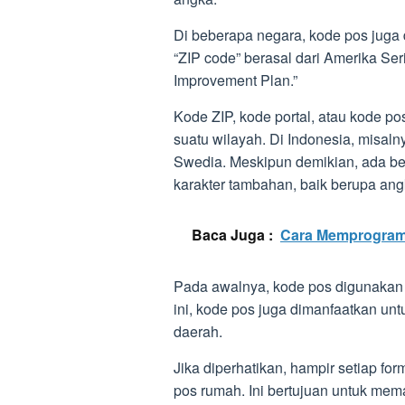
Di beberapa negara, kode pos juga d
“ZIP code” berasal dari Amerika Se
Improvement Plan.”
Kode ZIP, kode portal, atau kode po
suatu wilayah. Di Indonesia, misalny
Swedia. Meskipun demikian, ada be
karakter tambahan, baik berupa an
Baca Juga :
Cara Memprogram 
Pada awalnya, kode pos digunakan 
ini, kode pos juga dimanfaatkan untu
daerah.
Jika diperhatikan, hampir setiap fo
pos rumah. Ini bertujuan untuk mem