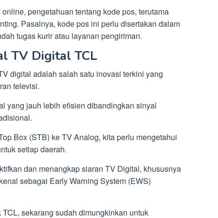
 online, pengetahuan tentang kode pos, terutama
nting. Pasalnya, kode pos ini perlu disertakan dalam
ah tugas kurir atau layanan pengiriman.
l TV Digital TCL
TV digital adalah salah satu inovasi terkini yang
n televisi.
al yang jauh lebih efisien dibandingkan sinyal
disional.
Top Box (STB) ke TV Analog, kita perlu mengetahui
untuk setiap daerah.
ktifkan dan menangkap siaran TV Digital, khususnya
dikenal sebagai Early Warning System (EWS)
k TCL, sekarang sudah dimungkinkan untuk