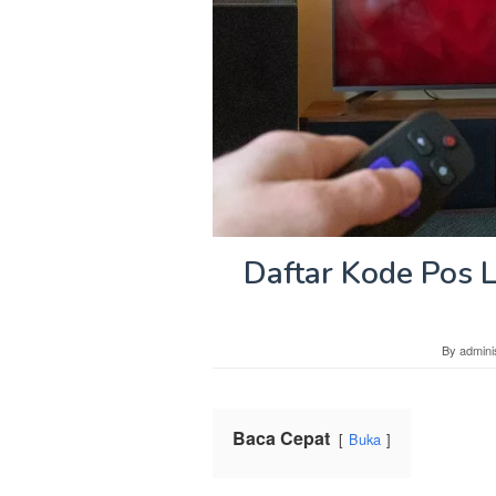
Daftar Kode Pos L
By
admini
Baca Cepat
Buka