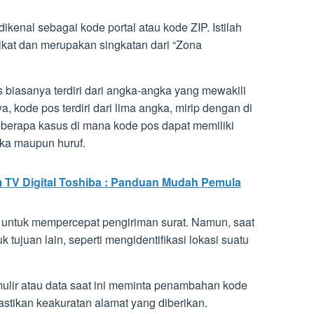
ikenal sebagai kode portal atau kode ZIP. Istilah
rikat dan merupakan singkatan dari “Zona
s biasanya terdiri dari angka-angka yang mewakili
a, kode pos terdiri dari lima angka, mirip dengan di
berapa kasus di mana kode pos dapat memiliki
gka maupun huruf.
TV Digital Toshiba : Panduan Mudah Pemula
untuk mempercepat pengiriman surat. Namun, saat
k tujuan lain, seperti mengidentifikasi lokasi suatu
rmulir atau data saat ini meminta penambahan kode
astikan keakuratan alamat yang diberikan.