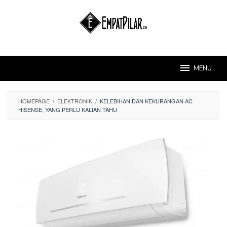
Skip
to
content
MENU
HOMEPAGE
/
ELEKTRONIK
/
KELEBIHAN DAN KEKURANGAN AC
HISENSE, YANG PERLU KALIAN TAHU