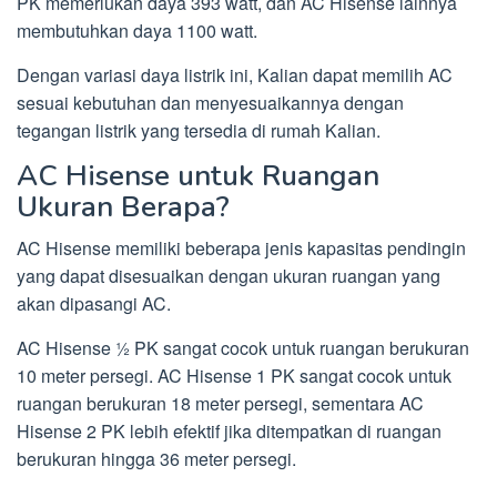
PK memerlukan daya 393 watt, dan AC Hisense lainnya
membutuhkan daya 1100 watt.
Dengan variasi daya listrik ini, Kalian dapat memilih AC
sesuai kebutuhan dan menyesuaikannya dengan
tegangan listrik yang tersedia di rumah Kalian.
AC Hisense untuk Ruangan
Ukuran Berapa?
AC Hisense memiliki beberapa jenis kapasitas pendingin
yang dapat disesuaikan dengan ukuran ruangan yang
akan dipasangi AC.
AC Hisense ½ PK sangat cocok untuk ruangan berukuran
10 meter persegi. AC Hisense 1 PK sangat cocok untuk
ruangan berukuran 18 meter persegi, sementara AC
Hisense 2 PK lebih efektif jika ditempatkan di ruangan
berukuran hingga 36 meter persegi.