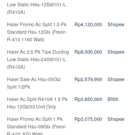
Low Static Hdu-12Std101-L
(R410A)
Haier Promo Ac Split 1.5 Pk
Rp4,120,000
Shopee
Standard Hsu-12Gtx (Freon
R-410 1160 Watt)
Haier Ac 2,5 Pk Tipe Ducting
Rp8,000,000
Shopee
Low Static Hdu-24Std101-L
(R410A)
Haier Sale Ac Hsu-05Gtz
Rp2,579,900
Shopee
Split 1/2Pk
Haier Ac Split R410A 1 5 Pk
Rp3,850,000
Blibli
Hsu 12Gtz03 Unit Only
Haier Promo Ac Split 1 Pk
Rp3,075,000
Shopee
Standard Hsu-09Gtx (Freon
R-410, 870 Watt)