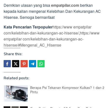
Demikian ulasan yang bisa
empatpilar.com
berikan
kepada kalian mengenai Kelebihan Dan Kekurangan AC
Hisense. Semoga bermanfaat
Kata Pencarian Terpopuler
https://www empatpilar
com/kelebihan-dan-kekurangan-ac-hisense/
,
https://www
empatpilar com/kelebihan-dan-kekurangan-ac-
hisense/#Mengenal_AC_Hisense
Share this:
Related posts:
Berapa Psi Tekanan Kompresor Kulkas? 1 dan 2
Pintu