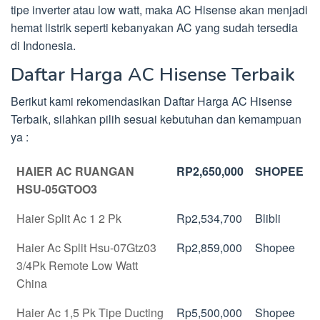
tipe inverter atau low watt, maka AC Hisense akan menjadi
hemat listrik seperti kebanyakan AC yang sudah tersedia
di Indonesia.
Daftar Harga AC Hisense Terbaik
Berikut kami rekomendasikan Daftar Harga AC Hisense
Terbaik, silahkan pilih sesuai kebutuhan dan kemampuan
ya :
HAIER AC RUANGAN
RP2,650,000
SHOPEE
HSU-05GTOO3
Haier Split Ac 1 2 Pk
Rp2,534,700
Blibli
Haier Ac Split Hsu-07Gtz03
Rp2,859,000
Shopee
3/4Pk Remote Low Watt
China
Haier Ac 1,5 Pk Tipe Ducting
Rp5,500,000
Shopee