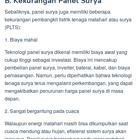
B. Kekurangan Panel Surya
Sebaliknya, panel surya juga memiliki beberapa
kekurangan pembangkit listrik tenaga matahari atau surya
(PLTS):
1. Biaya mahal
Teknologi panel surya dikenal memiliki biaya awal yang
cukup tinggi sebagai investasi. Biaya ini mencakup
pembelian panel surya, inverter, baterai, kabel, dan biaya
pemasangan. Namun, perlu diperhatikan bahwa teknologi
tenaga surya terus mengalami perkembangan, yang dapat
mengakibatkan penurunan harga panel surya di masa
depan.
2. Sangat bergantung pada cuaca
Walaupun energi matahari masih bisa dikumpulkan saat
cuaca mendung atau hujan, efisiensi sistem surya akan
menurun. Panel surya bergantung pada sinar matahari