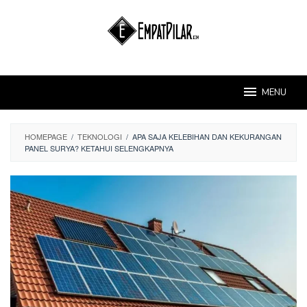
Skip
to
content
MENU
HOMEPAGE
/
TEKNOLOGI
/
APA SAJA KELEBIHAN DAN KEKURANGAN
PANEL SURYA? KETAHUI SELENGKAPNYA