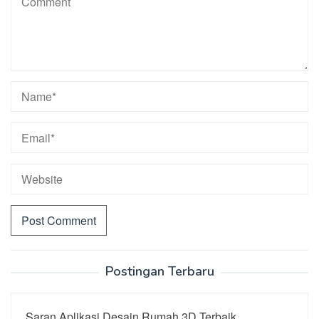
Postingan Terbaru
Saran Aplikasi Desain Rumah 3D Terbaik