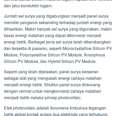
dan jalur konduktor logam.
Jumlah sel surya yang digabungkan menjadi panel surya
memiliki pengaruh sebanding terhadap jumlah energi yang
dihasilkan. Makin banyak sel surya yang digunakan, makin
besar energi matahari yang dapat dikonversi menjadi
energi listrik. Berbagai jenis sel surya telah dikembangkan
dan tersedia di pasaran, seperti Monocrystalline Silicon PV
Module, Polycrystalline Silicon PV Module, Amorphous
Silicon PV Module, dan Hybrid Silicon PV Module.
Seperti yang telah dijelaskan, panel surya berperan
sebagai alat yang mengubah energi cahaya matahari
menjadi energi listrik. Struktur panel surya dirancang
dengan cermat untuk mengkonversi cahaya matahari
menjadi listrik melalui prinsip photovoltaic.
Efek photovoltaic adalah fenomena timbulnya tegangan
listrik akibat kontak antara dua elektrode yang terhubung