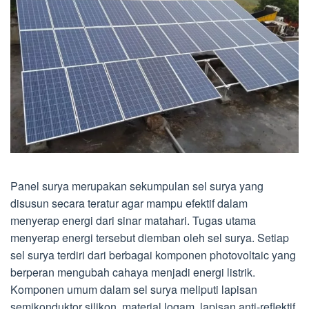
Panel surya merupakan sekumpulan sel surya yang
disusun secara teratur agar mampu efektif dalam
menyerap energi dari sinar matahari. Tugas utama
menyerap energi tersebut diemban oleh sel surya. Setiap
sel surya terdiri dari berbagai komponen photovoltaic yang
berperan mengubah cahaya menjadi energi listrik.
Komponen umum dalam sel surya meliputi lapisan
semikonduktor silikon, material logam, lapisan anti-reflektif,