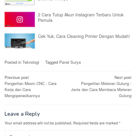
2 Cara Tutup Akun Instagram Terbaru Untuk
Pemula
Cek Yuk, Cara Cleaning Printer Dengan Mudah!
Posted in
Teknologi
Tagged
Panel Surya
Post
Previous post
Next post
Pengertian Mesin CNC : Cara
Pengertian Meteran Gulung :
navigation
Kerja dan Cara
Jenis dan Cara Membaca Meteran
Mengoperasikannya
Gulung
Leave a Reply
Your email address will not be published.
Required fields are marked
*