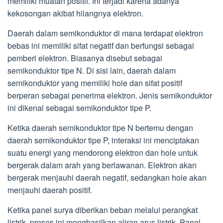
memiliki muatan positif. Ini terjadi karena adanya
kekosongan akibat hilangnya elektron.
Daerah dalam semikonduktor di mana terdapat elektron
bebas ini memiliki sifat negatif dan berfungsi sebagai
pemberi elektron. Biasanya disebut sebagai
semikonduktor tipe N. Di sisi lain, daerah dalam
semikonduktor yang memiliki hole dan sifat positif
berperan sebagai penerima elektron. Jenis semikonduktor
ini dikenal sebagai semikonduktor tipe P.
Ketika daerah semikonduktor tipe N bertemu dengan
daerah semikonduktor tipe P, interaksi ini menciptakan
suatu energi yang mendorong elektron dan hole untuk
bergerak dalam arah yang berlawanan. Elektron akan
bergerak menjauhi daerah negatif, sedangkan hole akan
menjauhi daerah positif.
Ketika panel surya diberikan beban melalui perangkat
listrik, proses ini menghasilkan aliran arus listrik. Panel