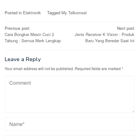
Posted in
Elektronik
Tagged
My Telkomsel
Post
Previous post
Next post
Cara Bongkar Mesin Cuci 2
Jenis Receiver K Vision : Produk
navigation
Tabung : Semua Merk Lengkap
Baru Yang Beredar Saat Ini
Leave a Reply
Your email address will not be published.
Required fields are marked
*