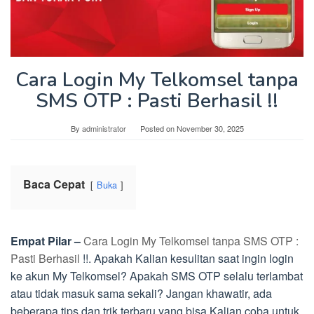
Cara Login My Telkomsel tanpa
SMS OTP : Pasti Berhasil !!
By
administrator
Posted on
November 30, 2025
Baca Cepat
Buka
Empat Pilar –
Cara Login My Telkomsel tanpa SMS OTP :
Pasti Berhasil
!!. Apakah Kalian kesulitan saat ingin login
ke akun My Telkomsel? Apakah SMS OTP selalu terlambat
atau tidak masuk sama sekali? Jangan khawatir, ada
beberapa tips dan trik terbaru yang bisa Kalian coba untuk