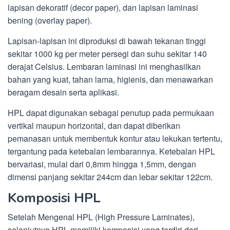
lapisan dekoratif (decor paper), dan lapisan laminasi
bening (overlay paper).
Lapisan-lapisan ini diproduksi di bawah tekanan tinggi
sekitar 1000 kg per meter persegi dan suhu sekitar 140
derajat Celsius. Lembaran laminasi ini menghasilkan
bahan yang kuat, tahan lama, higienis, dan menawarkan
beragam desain serta aplikasi.
HPL dapat digunakan sebagai penutup pada permukaan
vertikal maupun horizontal, dan dapat diberikan
pemanasan untuk membentuk kontur atau lekukan tertentu,
tergantung pada ketebalan lembarannya. Ketebalan HPL
bervariasi, mulai dari 0,8mm hingga 1,5mm, dengan
dimensi panjang sekitar 244cm dan lebar sekitar 122cm.
Komposisi HPL
Setelah Mengenal HPL (High Pressure Laminates),
selanjutnya HPL memiliki komposisi yang terdiri dari