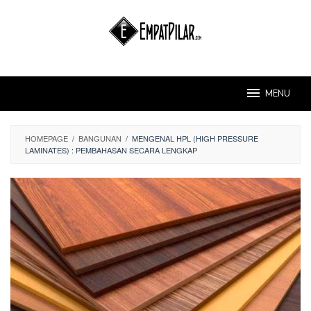
Skip
to
content
MENU
HOMEPAGE
/
BANGUNAN
/
MENGENAL HPL (HIGH PRESSURE
LAMINATES) : PEMBAHASAN SECARA LENGKAP