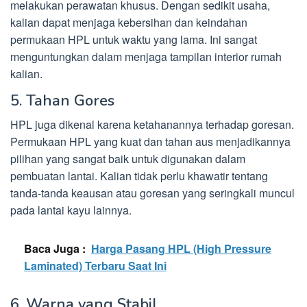
melakukan perawatan khusus. Dengan sedikit usaha,
kalian dapat menjaga kebersihan dan keindahan
permukaan HPL untuk waktu yang lama. Ini sangat
menguntungkan dalam menjaga tampilan interior rumah
kalian.
5. Tahan Gores
HPL juga dikenal karena ketahanannya terhadap goresan.
Permukaan HPL yang kuat dan tahan aus menjadikannya
pilihan yang sangat baik untuk digunakan dalam
pembuatan lantai. Kalian tidak perlu khawatir tentang
tanda-tanda keausan atau goresan yang seringkali muncul
pada lantai kayu lainnya.
Baca Juga :
Harga Pasang HPL (High Pressure
Laminated) Terbaru Saat Ini
6. Warna yang Stabil