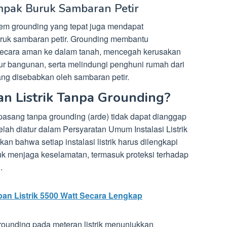
mpak Buruk Sambaran Petir
em grounding yang tepat juga mendapat
uruk sambaran petir. Grounding membantu
secara aman ke dalam tanah, mencegah kerusakan
tur bangunan, serta melindungi penghuni rumah dari
ng disebabkan oleh sambaran petir.
n Listrik Tanpa Grounding?
dipasang tanpa grounding (arde) tidak dapat dianggap
lah diatur dalam Persyaratan Umum Instalasi Listrik
n bahwa setiap instalasi listrik harus dilengkapi
uk menjaga keselamatan, termasuk proteksi terhadap
.
an Listrik 5500 Watt Secara Lengkap
grounding pada meteran listrik menunjukkan