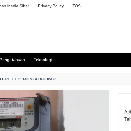
an Media Siber
Privacy Policy
TOS
Pengetahuan
Teknologi
ERAN LISTRIK TANPA GROUNDING?
Apl
Ta