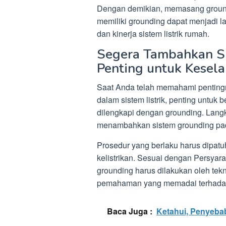
Dengan demikian, memasang groundi
memiliki grounding dapat menjadi 
dan kinerja sistem listrik rumah.
Segera Tambahkan S
Penting untuk Kesel
Saat Anda telah memahami pentingn
dalam sistem listrik, penting untuk be
dilengkapi dengan grounding. Lang
menambahkan sistem grounding pada
Prosedur yang berlaku harus dipatu
kelistrikan. Sesuai dengan Persyar
grounding harus dilakukan oleh tekn
pemahaman yang memadai terhada
Baca Juga :
Ketahui, Penyebab