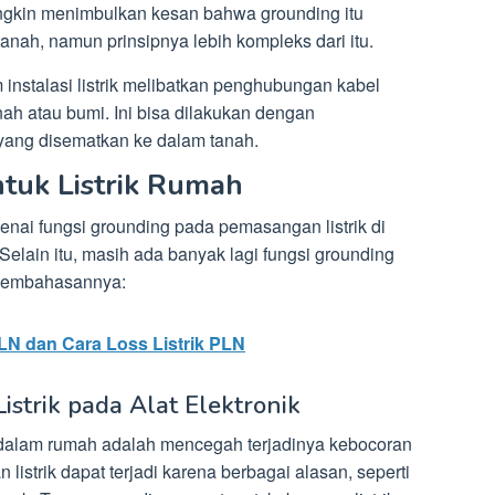
ungkin menimbulkan kesan bahwa grounding itu
anah, namun prinsipnya lebih kompleks dari itu.
instalasi listrik melibatkan penghubungan kabel
anah atau bumi. Ini bisa dilakukan dengan
yang disematkan ke dalam tanah.
tuk Listrik Rumah
nai fungsi grounding pada pemasangan listrik di
lain itu, masih ada banyak lagi fungsi grounding
ut pembahasannya:
PLN dan Cara Loss Listrik PLN
strik pada Alat Elektronik
 dalam rumah adalah mencegah terjadinya kebocoran
an listrik dapat terjadi karena berbagai alasan, seperti