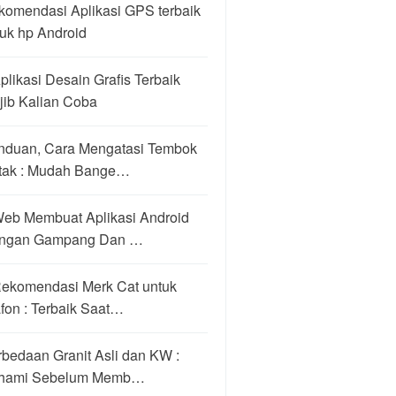
komendasi Aplikasi GPS terbaik
uk hp Android
plikasi Desain Grafis Terbaik
jib Kalian Coba
nduan, Cara Mengatasi Tembok
tak : Mudah Bange…
Web Membuat Aplikasi Android
ngan Gampang Dan …
Rekomendasi Merk Cat untuk
fon : Terbaik Saat…
bedaan Granit Asli dan KW :
hami Sebelum Memb…