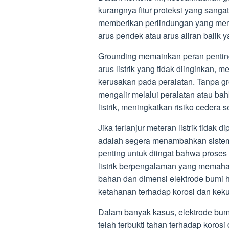
kurangnya fitur proteksi yang sangat
memberikan perlindungan yang memada
arus pendek atau arus aliran balik 
Grounding memainkan peran pentin
arus listrik yang tidak diinginkan,
kerusakan pada peralatan. Tanpa gro
mengalir melalui peralatan atau ba
listrik, meningkatkan risiko cedera 
Jika terlanjur meteran listrik tidak
adalah segera menambahkan sistem 
penting untuk diingat bahwa proses
listrik berpengalaman yang memaha
bahan dan dimensi elektrode bumi h
ketahanan terhadap korosi dan ke
Dalam banyak kasus, elektrode bumi
telah terbukti tahan terhadap koros