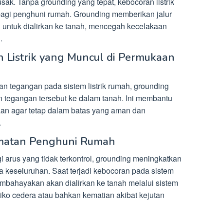
usak. Tanpa grounding yang tepat, kebocoran listrik
bagi penghuni rumah. Grounding memberikan jalur
l untuk dialirkan ke tanah, mencegah kecelakaan
.
 Listrik yang Muncul di Permukaan
kan tegangan pada sistem listrik rumah, grounding
n tegangan tersebut ke dalam tanah. Ini membantu
aan agar tetap dalam batas yang aman dan
.
amatan Penghuni Rumah
arus yang tidak terkontrol, grounding meningkatkan
 keseluruhan. Saat terjadi kebocoran pada sistem
membahayakan akan dialirkan ke tanah melalui sistem
iko cedera atau bahkan kematian akibat kejutan