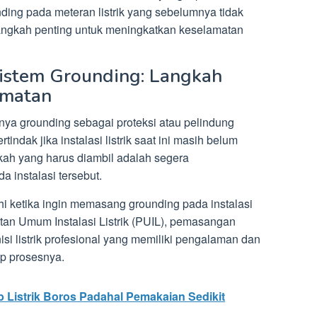
ng pada meteran listrik yang sebelumnya tidak
langkah penting untuk meningkatkan keselamatan
istem Grounding: Langkah
amatan
ya grounding sebagai proteksi atau pelindung
rtindak jika instalasi listrik saat ini masih belum
kah yang harus diambil adalah segera
 instalasi tersebut.
hi ketika ingin memasang grounding pada instalasi
atan Umum Instalasi Listrik (PUIL), pemasangan
isi listrik profesional yang memiliki pengalaman dan
p prosesnya.
 Listrik Boros Padahal Pemakaian Sedikit