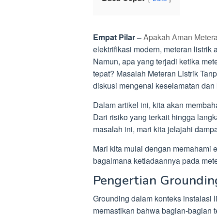
Empat Pilar –
Apakah Aman Meteran
elektrifikasi modern, meteran listrik 
Namun, apa yang terjadi ketika met
tepat? Masalah Meteran Listrik Tan
diskusi mengenai keselamatan dan kin
Dalam artikel ini, kita akan memba
Dari risiko yang terkait hingga lan
masalah ini, mari kita jelajahi damp
Mari kita mulai dengan memahami ese
bagaimana ketiadaannya pada meter
Pengertian Groundin
Grounding dalam konteks instalasi l
memastikan bahwa bagian-bagian tert