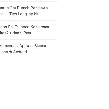
Warna Cat Rumah Pembawa
zeki : Tips Lengkap Ni…
rapa Psi Tekanan Kompresor
kas? 1 dan 2 Pintu
komendasi Aplikasi Sketsa
isan di Android