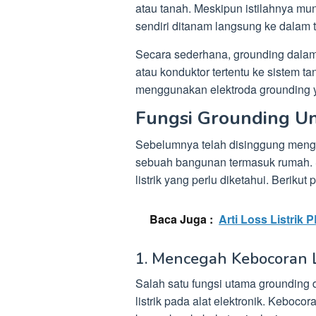
atau tanah. Meskipun istilahnya m
sendiri ditanam langsung ke dalam t
Secara sederhana, grounding dalam 
atau konduktor tertentu ke sistem t
menggunakan elektroda grounding 
Fungsi Grounding Un
Sebelumnya telah disinggung menge
sebuah bangunan termasuk rumah. Se
listrik yang perlu diketahui. Berik
Baca Juga :
Arti Loss Listrik 
1. Mencegah Kebocoran Li
Salah satu fungsi utama grounding
listrik pada alat elektronik. Kebocor