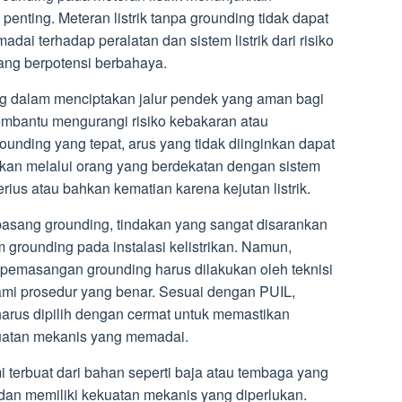
 penting. Meteran listrik tanpa grounding tidak dapat
i terhadap peralatan dan sistem listrik dari risiko
yang berpotensi berbahaya.
g dalam menciptakan jalur pendek yang aman bagi
 membantu mengurangi risiko kebakaran atau
unding yang tepat, arus yang tidak diinginkan dapat
hkan melalui orang yang berdekatan dengan sistem
serius atau bahkan kematian karena kejutan listrik.
 dipasang grounding, tindakan yang sangat disarankan
grounding pada instalasi kelistrikan. Namun,
 pemasangan grounding harus dilakukan oleh teknisi
mi prosedur yang benar. Sesuai dengan PUIL,
arus dipilih dengan cermat untuk memastikan
kuatan mekanis yang memadai.
 terbuat dari bahan seperti baja atau tembaga yang
i dan memiliki kekuatan mekanis yang diperlukan.