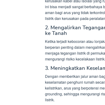
kerusakan kabel atau isolasi yang r
ini bisa menjadi sangat berbahaya 
aman bagi arus yang tidak terkontro
listrik dan kerusakan pada peralatan
2. Mengalirkan Tegangan
ke Tanah
Ketika terjadi kebocoran atau lonja
berperan penting dalam mengalirka
menjaga tegangan listrik di permuk
mengurangi risiko kecelakaan listrik
3. Meningkatkan Kesel
Dengan memberikan jalur aman bagi 
keselamatan penghuni rumah secara
kelistrikan, arus yang berpotensi 
grounding, sehingga mengurangi ris
listrik.