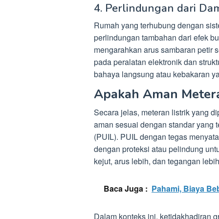
4. Perlindungan dari Da
Rumah yang terhubung dengan sist
perlindungan tambahan dari efek b
mengarahkan arus sambaran petir 
pada peralatan elektronik dan struk
bahaya langsung atau kebakaran ya
Apakah Aman Metera
Secara jelas, meteran listrik yang 
aman sesuai dengan standar yang te
(PUIL). PUIL dengan tegas menyataka
dengan proteksi atau pelindung unt
kejut, arus lebih, dan tegangan lebih
Baca Juga :
Pahami, Biaya Beb
Dalam konteks ini, ketidakhadiran 