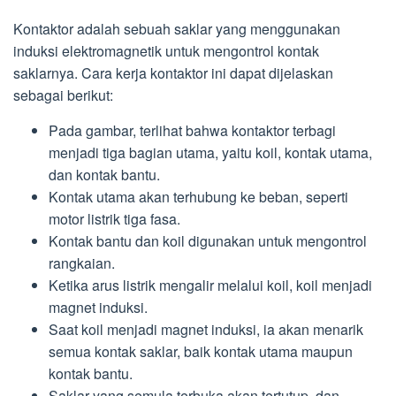
Kontaktor adalah sebuah saklar yang menggunakan
induksi elektromagnetik untuk mengontrol kontak
saklarnya. Cara kerja kontaktor ini dapat dijelaskan
sebagai berikut:
Pada gambar, terlihat bahwa kontaktor terbagi
menjadi tiga bagian utama, yaitu koil, kontak utama,
dan kontak bantu.
Kontak utama akan terhubung ke beban, seperti
motor listrik tiga fasa.
Kontak bantu dan koil digunakan untuk mengontrol
rangkaian.
Ketika arus listrik mengalir melalui koil, koil menjadi
magnet induksi.
Saat koil menjadi magnet induksi, ia akan menarik
semua kontak saklar, baik kontak utama maupun
kontak bantu.
Saklar yang semula terbuka akan tertutup, dan