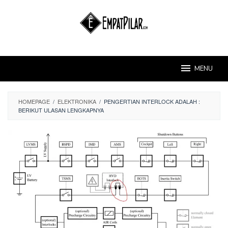
Skip
to
content
MENU
HOMEPAGE
/
ELEKTRONIKA
/
PENGERTIAN INTERLOCK ADALAH :
BERIKUT ULASAN LENGKAPNYA