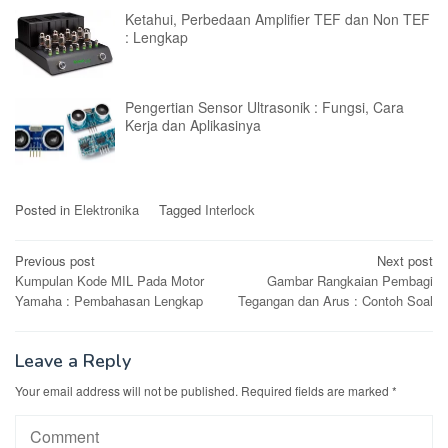
Ketahui, Perbedaan Amplifier TEF dan Non TEF
: Lengkap
Pengertian Sensor Ultrasonik : Fungsi, Cara
Kerja dan Aplikasinya
Posted in
Elektronika
Tagged
Interlock
Post
Previous post
Next post
Kumpulan Kode MIL Pada Motor
Gambar Rangkaian Pembagi
navigation
Yamaha : Pembahasan Lengkap
Tegangan dan Arus : Contoh Soal
Leave a Reply
Your email address will not be published.
Required fields are marked
*