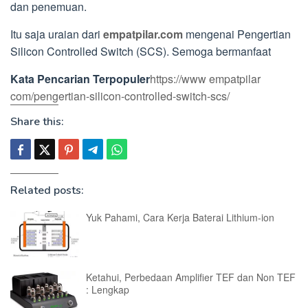
dan penemuan.
Itu saja uraian dari
empatpilar.com
mengenai Pengertian
Silicon Controlled Switch (SCS). Semoga bermanfaat
Kata Pencarian Terpopuler
https://www empatpilar
com/pengertian-silicon-controlled-switch-scs/
Share this:
Related posts:
Yuk Pahami, Cara Kerja Baterai Lithium-ion
Ketahui, Perbedaan Amplifier TEF dan Non TEF
: Lengkap