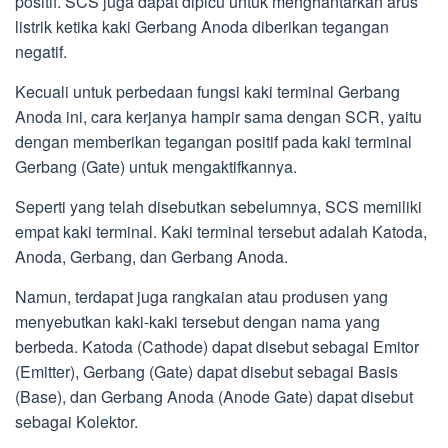
positif. SCS juga dapat dipicu untuk menghantarkan arus
listrik ketika kaki Gerbang Anoda diberikan tegangan
negatif.
Kecuali untuk perbedaan fungsi kaki terminal Gerbang
Anoda ini, cara kerjanya hampir sama dengan SCR, yaitu
dengan memberikan tegangan positif pada kaki terminal
Gerbang (Gate) untuk mengaktifkannya.
Seperti yang telah disebutkan sebelumnya, SCS memiliki
empat kaki terminal. Kaki terminal tersebut adalah Katoda,
Anoda, Gerbang, dan Gerbang Anoda.
Namun, terdapat juga rangkaian atau produsen yang
menyebutkan kaki-kaki tersebut dengan nama yang
berbeda. Katoda (Cathode) dapat disebut sebagai Emitor
(Emitter), Gerbang (Gate) dapat disebut sebagai Basis
(Base), dan Gerbang Anoda (Anode Gate) dapat disebut
sebagai Kolektor.