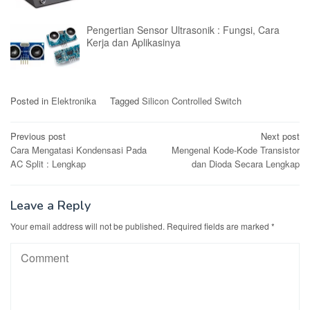
Pengertian Sensor Ultrasonik : Fungsi, Cara
Kerja dan Aplikasinya
Posted in
Elektronika
Tagged
Silicon Controlled Switch
Post
Previous post
Next post
Cara Mengatasi Kondensasi Pada
Mengenal Kode-Kode Transistor
navigation
AC Split : Lengkap
dan Dioda Secara Lengkap
Leave a Reply
Your email address will not be published.
Required fields are marked
*