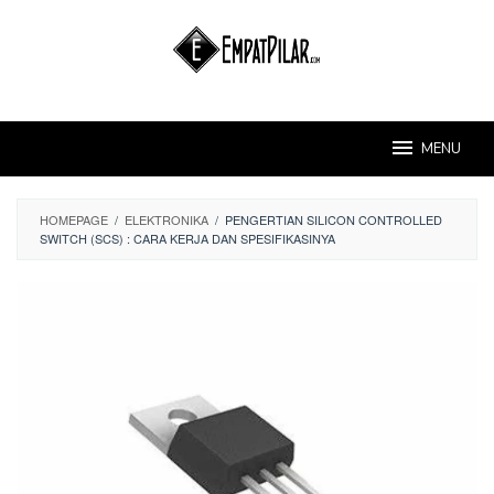
Skip
to
content
MENU
HOMEPAGE
/
ELEKTRONIKA
/
PENGERTIAN SILICON CONTROLLED
SWITCH (SCS) : CARA KERJA DAN SPESIFIKASINYA