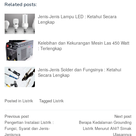
Related posts:
Jenis-Jenis Lampu LED : Ketahui Secara
Lengkap
Kelebihan dan Kekurangan Mesin Las 450 Watt
: Terlengkap
Jenis-Jenis Solder dan Fungsinya : Ketahui
Secara Lengkap
Posted in
Listrik
Tagged
Listrik
Post
Previous post
Next post
Pengertian Instalasi Listrik :
Berapa Kedalaman Grounding
navigation
Fungsi, Syarat dan Jenis-
Listrik Menurut Ahli? Simak
Jenisnya
Ulasannya