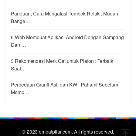
Panduan, Cara Mengatasi Tembok Retak : Mudah
Bange…
5 Web Membuat Aplikasi Android Dengan Gampang
Dan …
5 Rekomendasi Merk Cat untuk Plafon : Terbaik
Saat…
Perbedaan Granit Asli dan KW : Pahami Sebelum
Memb…
© 2023
empatpilar.com.
All rights reserved.