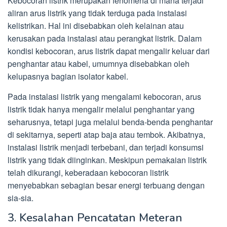
Kebocoran listrik merupakan fenomena di mana terjadi
aliran arus listrik yang tidak terduga pada instalasi
kelistrikan. Hal ini disebabkan oleh kelainan atau
kerusakan pada instalasi atau perangkat listrik. Dalam
kondisi kebocoran, arus listrik dapat mengalir keluar dari
penghantar atau kabel, umumnya disebabkan oleh
kelupasnya bagian isolator kabel.
Pada instalasi listrik yang mengalami kebocoran, arus
listrik tidak hanya mengalir melalui penghantar yang
seharusnya, tetapi juga melalui benda-benda penghantar
di sekitarnya, seperti atap baja atau tembok. Akibatnya,
instalasi listrik menjadi terbebani, dan terjadi konsumsi
listrik yang tidak diinginkan. Meskipun pemakaian listrik
telah dikurangi, keberadaan kebocoran listrik
menyebabkan sebagian besar energi terbuang dengan
sia-sia.
3. Kesalahan Pencatatan Meteran