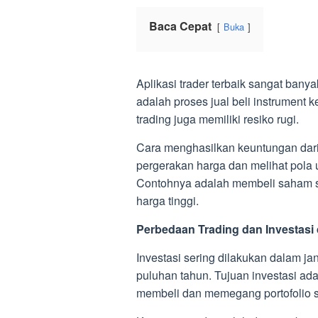
Baca Cepat
Buka
Aplikasi trader terbaik sangat banya
adalah proses jual beli instrument 
trading juga memiliki resiko rugi.
Cara menghasilkan keuntungan dari
pergerakan harga dan melihat pola 
Contohnya adalah membeli saham s
harga tinggi.
Perbedaan Trading dan Investasi
Investasi sering dilakukan dalam j
puluhan tahun. Tujuan investasi a
membeli dan memegang portofolio sa