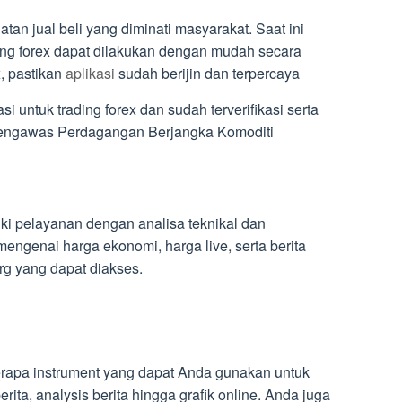
atan jual beli yang diminati masyarakat. Saat ini
ing forex dapat dilakukan dengan mudah secara
x, pastikan
aplikasi
sudah berijin dan terpercaya
i untuk trading forex dan sudah terverifikasi serta
Pengawas Perdagangan Berjangka Komoditi
iki pelayanan dengan analisa teknikal dan
engenai harga ekonomi, harga live, serta berita
rg yang dapat diakses.
berapa instrument yang dapat Anda gunakan untuk
ita, analysis berita hingga grafik online. Anda juga