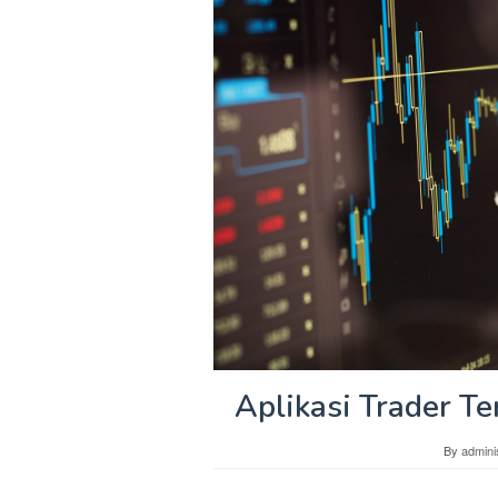
Aplikasi Trader Te
By
admini