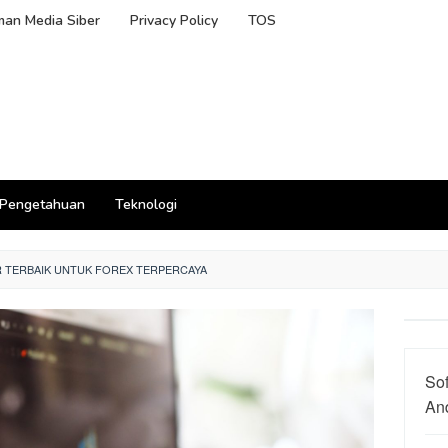
an Media Siber
Privacy Policy
TOS
Pengetahuan
Teknologi
R TERBAIK UNTUK FOREX TERPERCAYA
So
An