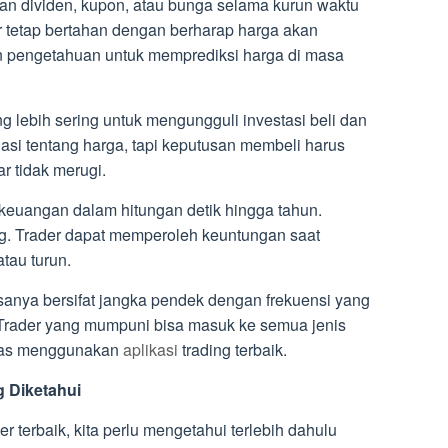
an dividen, kupon, atau bunga selama kurun waktu
tor tetap bertahan dengan berharap harga akan
n pengetahuan untuk memprediksi harga di masa
ang lebih sering untuk mengungguli investasi beli dan
asi tentang harga, tapi keputusan membeli harus
r tidak merugi.
keuangan dalam hitungan detik hingga tahun.
ing. Trader dapat memperoleh keuntungan saat
tau turun.
asanya bersifat jangka pendek dengan frekuensi yang
. Trader yang mumpuni bisa masuk ke semua jenis
ditas menggunakan
aplikasi
trading terbaik.
g Diketahui
r terbaik, kita perlu mengetahui terlebih dahulu