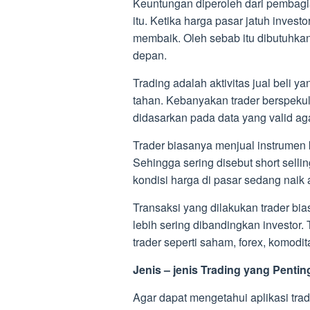
Keuntungan diperoleh dari pembagi
itu. Ketika harga pasar jatuh inves
membaik. Oleh sebab itu dibutuhka
depan.
Trading adalah aktivitas jual beli y
tahan. Kebanyakan trader berspekul
didasarkan pada data yang valid aga
Trader biasanya menjual instrumen 
Sehingga sering disebut short sell
kondisi harga di pasar sedang naik a
Transaksi yang dilakukan trader bi
lebih sering dibandingkan investor
trader seperti saham, forex, komo
Jenis – jenis Trading yang Pentin
Agar dapat mengetahui aplikasi trade