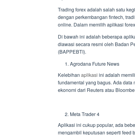
Trading forex adalah salah satu kegi
dengan perkembangan fintech, trad
online. Dalam memilih aplikasi fore
Di bawah ini adalah beberapa aplikas
diawasi secara resmi oleh Badan 
(BAPPEBTI).
Agrodana Future News
Kelebihan
aplikasi
ini adalah memil
fundamental yang bagus. Ada data m
ekonomi dari Reuters atau Bloombe
Meta Trader 4
Aplikasi ini cukup popular, ada be
mengambil keputusan seperti feed ber