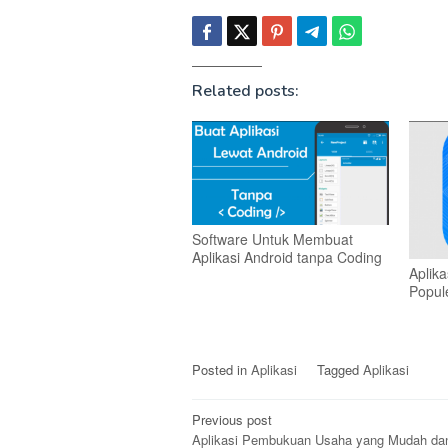
Related posts:
Software Untuk Membuat
Aplikasi Android tanpa Coding
Aplika
Popul
Posted in
Aplikasi
Tagged
Aplikasi
Post
Previous post
Aplikasi Pembukuan Usaha yang Mudah da