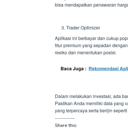
bisa mendapatkan penawaran harga 
Trader Optimizer
Aplikasi ini berbayar dan cukup p
fitur premium yang sepadan dengan
resiko dan menentukan posisi.
Baca Juga :
Rekomendasi Apli
Dalam melakukan investasi, ada ba
Pastikan Anda memiliki data yang va
yang terpercaya serta berijin seperti 
Share this: