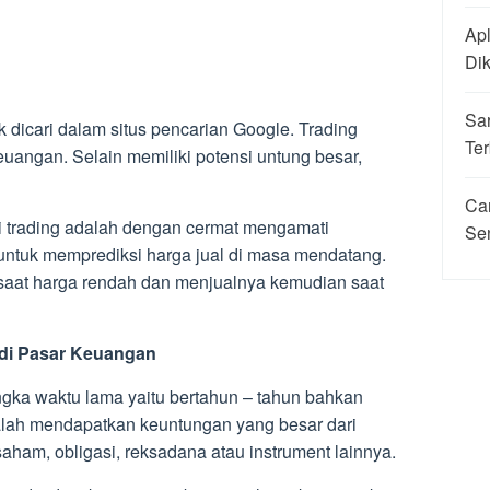
Apl
Di
Sa
k dicari dalam situs pencarian Google. Trading
Ter
keuangan. Selain memiliki potensi untung besar,
Ca
 trading adalah dengan cermat mengamati
Se
untuk memprediksi harga jual di masa mendatang.
aat harga rendah dan menjualnya kemudian saat
 di Pasar Keuangan
angka waktu lama yaitu bertahun – tahun bahkan
dalah mendapatkan keuntungan yang besar dari
ham, obligasi, reksadana atau instrument lainnya.