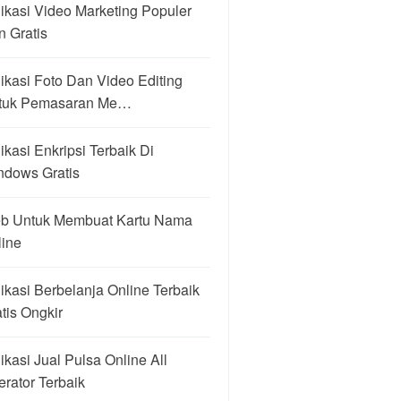
ikasi Video Marketing Populer
 Gratis
ikasi Foto Dan Video Editing
tuk Pemasaran Me…
ikasi Enkripsi Terbaik Di
ndows Gratis
b Untuk Membuat Kartu Nama
line
ikasi Berbelanja Online Terbaik
tis Ongkir
ikasi Jual Pulsa Online All
rator Terbaik