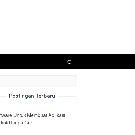
Postingan Terbaru
ftware Untuk Membuat Aplikasi
droid tanpa Codi…