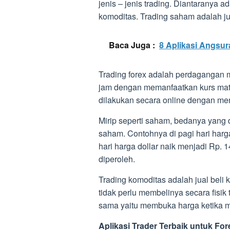
jenis – jenis trading. Diantaranya a
komoditas. Trading saham adalah jua
Baca Juga :
8 Aplikasi Angsu
Trading forex adalah perdagangan 
jam dengan memanfaatkan kurs mat
dilakukan secara online dengan me
Mirip seperti saham, bedanya yang
saham. Contohnya di pagi hari harga
hari harga dollar naik menjadi Rp. 
diperoleh.
Trading komoditas adalah jual beli
tidak perlu membelinya secara fisik
sama yaitu membuka harga ketika mu
Aplikasi Trader Terbaik
untuk For