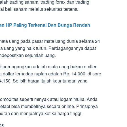
dalah trading saham, trading forex dan trading
l beli saham melalui sekuritas tertentu.
ran HP Paling Terkenal Dan Bunga Rendah
mata uang pada pasar mata uang dunia selama 24
a uang yang naik turun. Perdagangannya dapat
ndepositkan sejumlah uang.
 diperdagangkan adalah mata uang bukan emiten
 dollar terhadap rupiah adalah Rp. 14.000, di sore
14.150. Selisih harga itulah keuntungan yang
 komoditas seperti minyak atau logam mulia. Anda
 tetapi bisa membelinya secara online. Prinsipnya
rah dan menjualnya ketika harga tinggi.
ex