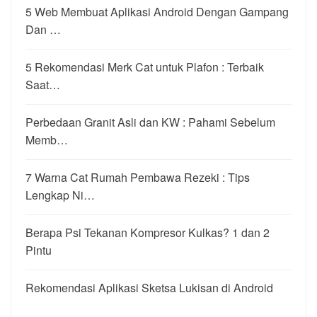
5 Web Membuat Aplikasi Android Dengan Gampang
Dan …
5 Rekomendasi Merk Cat untuk Plafon : Terbaik
Saat…
Perbedaan Granit Asli dan KW : Pahami Sebelum
Memb…
7 Warna Cat Rumah Pembawa Rezeki : Tips
Lengkap Ni…
Berapa Psi Tekanan Kompresor Kulkas? 1 dan 2
Pintu
Rekomendasi Aplikasi Sketsa Lukisan di Android