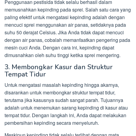
Penggunaan pestisida tidak selalu berhasil dalam
memusnahkan kepinding pada sprei. Salah satu cara yang
paling efektif untuk mengatasi kepinding adalah dengan
mencuci sprei menggunakan air panas, setidaknya pada
suhu 50 derajat Celsius. Jika Anda tidak dapat mencuci
dengan air panas, cobalah memanfaatkan pengering pada
mesin cuci Anda. Dengan cara ini, kepinding dapat
dimusnahkan oleh suhu tinggi ketika sprei mengering.
3. Membongkar Kasur dan Struktur
Tempat Tidur
Untuk mengatasi masalah kepinding hingga akarnya,
disarankan untuk membongkar struktur tempat tidur,
terutama jika kasusnya sudah sangat parah. Tujuannya
adalah untuk menemukan sarang kepinding di kasur atau
tempat tidur. Dengan langkah ini, Anda dapat melakukan
pembersihan kepinding secara menyeluruh.
Meskipun kepinding tidak selalu terlihat dengan mata