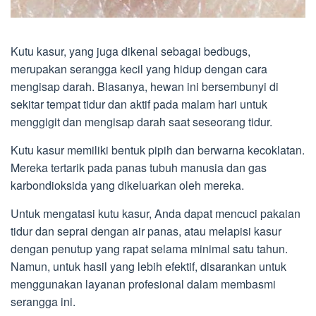
Kutu kasur, yang juga dikenal sebagai bedbugs,
merupakan serangga kecil yang hidup dengan cara
mengisap darah. Biasanya, hewan ini bersembunyi di
sekitar tempat tidur dan aktif pada malam hari untuk
menggigit dan mengisap darah saat seseorang tidur.
Kutu kasur memiliki bentuk pipih dan berwarna kecoklatan.
Mereka tertarik pada panas tubuh manusia dan gas
karbondioksida yang dikeluarkan oleh mereka.
Untuk mengatasi kutu kasur, Anda dapat mencuci pakaian
tidur dan seprai dengan air panas, atau melapisi kasur
dengan penutup yang rapat selama minimal satu tahun.
Namun, untuk hasil yang lebih efektif, disarankan untuk
menggunakan layanan profesional dalam membasmi
serangga ini.