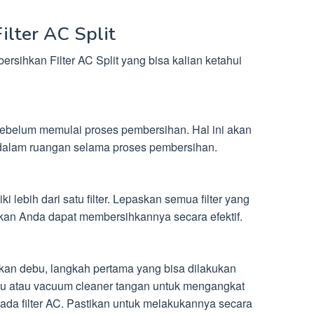
lter AC Split
rsihkan Filter AC Split yang bisa kalian ketahui
sebelum memulai proses pembersihan. Hal ini akan
dalam ruangan selama proses pembersihan.
 lebih dari satu filter. Lepaskan semua filter yang
kan Anda dapat membersihkannya secara efektif.
an debu, langkah pertama yang bisa dilakukan
 atau vacuum cleaner tangan untuk mengangkat
da filter AC. Pastikan untuk melakukannya secara