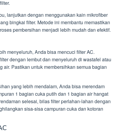
ilter.
u, lanjutkan dengan menggunakan kain mikrofiber
ng bingkai filter. Metode ini membantu memastikan
roses pembersihan menjadi lebih mudah dan efektif.
bih menyeluruh, Anda bisa mencuci filter AC.
lter dengan lembut dan menyeluruh di wastafel atau
g air. Pastikan untuk membersihkan semua bagian
sihan yang lebih mendalam, Anda bisa merendam
mpuran 1 bagian cuka putih dan 1 bagian air hangat
endaman selesai, bilas filter perlahan-lahan dengan
hilangkan sisa-sisa campuran cuka dan kotoran
 AC