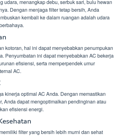
ng udara, menangkap debu, serbuk sari, bulu hewan
innya. Dengan menjaga filter tetap bersih, Anda
mbuskan kembali ke dalam ruangan adalah udara
 berbahaya.
an
 dan kotoran, hal ini dapat menyebabkan penumpukan
ra. Penyumbatan ini dapat menyebabkan AC bekerja
urunan efisiensi, serta memperpendek umur
ernal AC.
C
ga kinerja optimal AC Anda. Dengan memastikan
lter, Anda dapat mengoptimalkan pendinginan atau
n efisiensi energi.
Kesehatan
iliki filter yang bersih lebih murni dan sehat