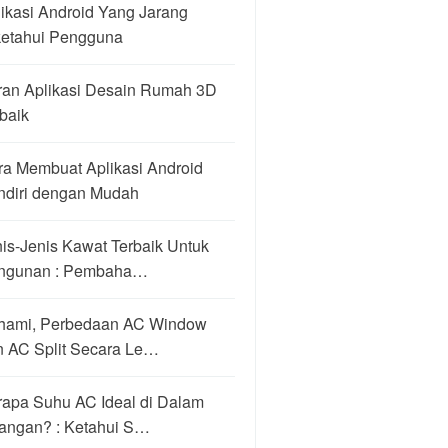
ikasi Android Yang Jarang
ketahui Pengguna
ran Aplikasi Desain Rumah 3D
baik
ra Membuat Aplikasi Android
ndiri dengan Mudah
is-Jenis Kawat Terbaik Untuk
ngunan : Pembaha…
hami, Perbedaan AC Window
n AC Split Secara Le…
rapa Suhu AC Ideal di Dalam
angan? : Ketahui S…