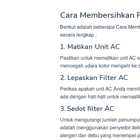
Cara Membersihkan Fi
Berikut adalah beberapa Cara Membe
secara lengkap :
1. Matikan Unit AC
Pastikan untuk mematikan unit AC 
mencegah udara kotor mengalir ke 
2. Lepaskan Filter AC
Periksa apakah unit AC Anda memiliki
ada dengan hati-hati untuk memasti
3. Sedot filter AC
Untuk mengurangi jumlah penumpuk
adalah menggunakan penyedot debu
alergen dan debu yang menempel pa