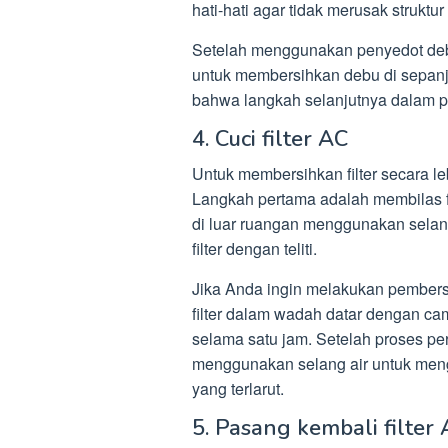
hati-hati agar tidak merusak struktur f
Setelah menggunakan penyedot deb
untuk membersihkan debu di sepanja
bahwa langkah selanjutnya dalam p
4. Cuci filter AC
Untuk membersihkan filter secara le
Langkah pertama adalah membilas fi
di luar ruangan menggunakan selan
filter dengan teliti.
Jika Anda ingin melakukan pember
filter dalam wadah datar dengan ca
selama satu jam. Setelah proses per
menggunakan selang air untuk meng
yang terlarut.
5. Pasang kembali filter