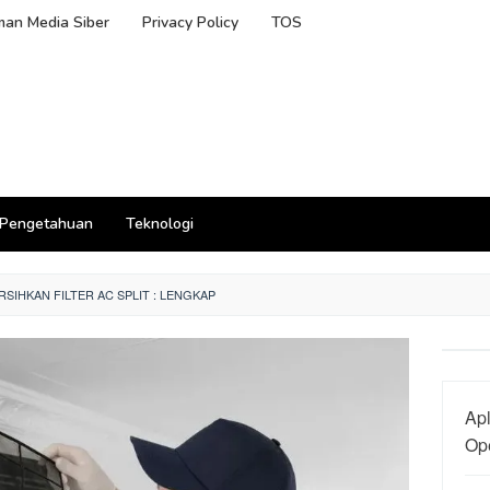
an Media Siber
Privacy Policy
TOS
Pengetahuan
Teknologi
SIHKAN FILTER AC SPLIT : LENGKAP
Apl
Ope