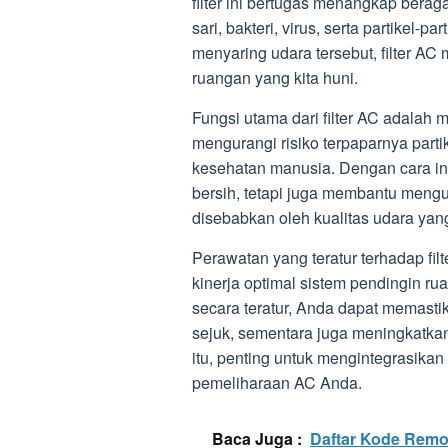
filter ini bertugas menangkap berag
sari, bakteri, virus, serta partikel-
menyaring udara tersebut, filter AC
ruangan yang kita huni.
Fungsi utama dari filter AC adalah
mengurangi risiko terpaparnya part
kesehatan manusia. Dengan cara ini
bersih, tetapi juga membantu mengu
disebabkan oleh kualitas udara yan
Perawatan yang teratur terhadap fi
kinerja optimal sistem pendingin r
secara teratur, Anda dapat memasti
sejuk, sementara juga meningkatkan
itu, penting untuk mengintegrasikan
pemeliharaan AC Anda.
Baca Juga :
Daftar Kode Remot