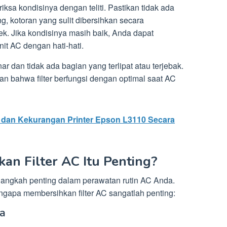
riksa kondisinya dengan teliti. Pastikan tidak ada
g, kotoran yang sulit dibersihkan secara
ek. Jika kondisinya masih baik, Anda dapat
it AC dengan hati-hati.
ar dan tidak ada bagian yang terlipat atau terjebak.
an bahwa filter berfungsi dengan optimal saat AC
 dan Kekurangan Printer Epson L3110 Secara
n Filter AC Itu Penting?
langkah penting dalam perawatan rutin AC Anda.
gapa membersihkan filter AC sangatlah penting:
ra