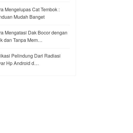
ra Mengelupas Cat Tembok :
nduan Mudah Banget
ra Mengatasi Dak Bocor dengan
ik dan Tanpa Mem…
ikasi Pelindung Dari Radiasi
yar Hp Android d…