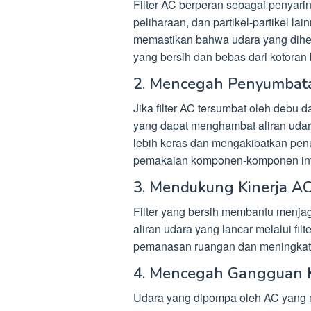
Filter AC berperan sebagai penyari
peliharaan, dan partikel-partikel la
memastikan bahwa udara yang dihe
yang bersih dan bebas dari kotoran
2. Mencegah Penyumbat
Jika filter AC tersumbat oleh debu
yang dapat menghambat aliran uda
lebih keras dan mengakibatkan pen
pemakaian komponen-komponen int
3. Mendukung Kinerja A
Filter yang bersih membantu menja
aliran udara yang lancar melalui fi
pemanasan ruangan dan meningkatka
4. Mencegah Gangguan 
Udara yang dipompa oleh AC yang mem