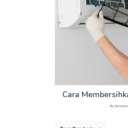
Cara Membersihkan
By
administra