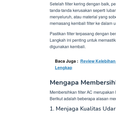
Setelah filter kering dengan baik, pe
tanda-tanda kerusakan seperti luban
menyeluruh, atau material yang sob
memasang kembali filter ke dalam un
Pastikan filter terpasang dengan ben
Langkah ini penting untuk memastik
digunakan kembali.
Baca Juga :
Review Kelebihan
Lengkap
Mengapa Membersihka
Membersihkan filter AC merupakan 
Berikut adalah beberapa alasan men
1. Menjaga Kualitas Uda