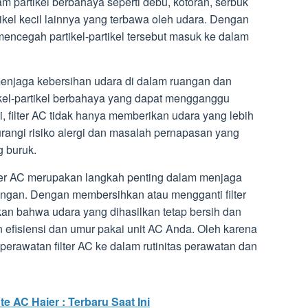
am partikel berbahaya seperti debu, kotoran, serbuk
partikel kecil lainnya yang terbawa oleh udara. Dengan
 mencegah partikel-partikel tersebut masuk ke dalam
 menjaga kebersihan udara di dalam ruangan dan
ikel-partikel berbahaya yang dapat mengganggu
, filter AC tidak hanya memberikan udara yang lebih
rangi risiko alergi dan masalah pernapasan yang
g buruk.
lter AC merupakan langkah penting dalam menjaga
uangan. Dengan membersihkan atau mengganti filter
kan bahwa udara yang dihasilkan tetap bersih dan
 efisiensi dan umur pakai unit AC Anda. Oleh karena
 perawatan filter AC ke dalam rutinitas perawatan dan
e AC Haier : Terbaru Saat Ini