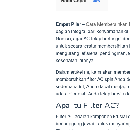
Baca Cepat
Buka
Empat Pilar –
Cara Membersihkan Fi
bagian integral dari kenyamanan di 
Namun, agar AC tetap berfungsi de
untuk secara teratur membersihkan fi
mengurangi efisiensi pendinginan, t
kesehatan lainnya.
Dalam artikel ini, kami akan memb
membersihkan filter AC split Anda
sederhana ini, Anda dapat menjaga
udara di rumah Anda tetap bersih da
Apa Itu Filter AC?
Filter AC adalah komponen krusial
bertanggung jawab untuk menyaring 