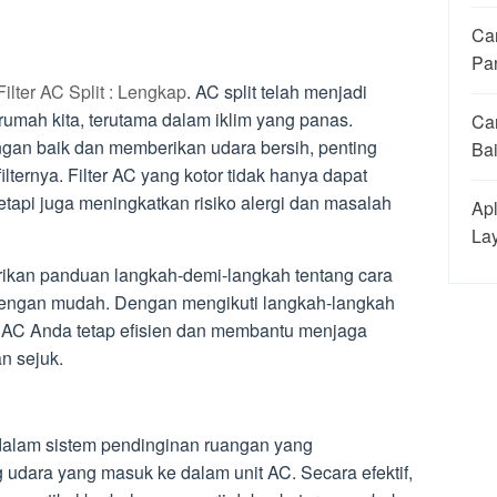
Ca
Pa
lter AC Split : Lengkap
. AC split telah menjadi
rumah kita, terutama dalam iklim yang panas.
Ca
ngan baik dan memberikan udara bersih, penting
Ba
lternya. Filter AC yang kotor tidak hanya dapat
etapi juga meningkatkan risiko alergi dan masalah
Apl
La
erikan panduan langkah-demi-langkah tentang cara
 dengan mudah. Dengan mengikuti langkah-langkah
 AC Anda tetap efisien dan membantu menjaga
n sejuk.
 dalam sistem pendinginan ruangan yang
udara yang masuk ke dalam unit AC. Secara efektif,