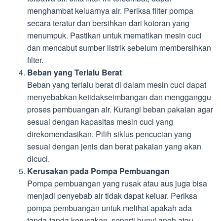
menghambat keluarnya air. Periksa filter pompa
secara teratur dan bersihkan dari kotoran yang
menumpuk. Pastikan untuk mematikan mesin cuci
dan mencabut sumber listrik sebelum membersihkan
filter.
Beban yang Terlalu Berat
Beban yang terlalu berat di dalam mesin cuci dapat
menyebabkan ketidakseimbangan dan mengganggu
proses pembuangan air. Kurangi beban pakaian agar
sesuai dengan kapasitas mesin cuci yang
direkomendasikan. Pilih siklus pencucian yang
sesuai dengan jenis dan berat pakaian yang akan
dicuci.
Kerusakan pada Pompa Pembuangan
Pompa pembuangan yang rusak atau aus juga bisa
menjadi penyebab air tidak dapat keluar. Periksa
pompa pembuangan untuk melihat apakah ada
tanda-tanda kerusakan, seperti bunyi aneh atau