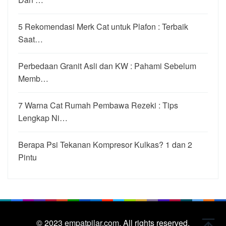
5 Rekomendasi Merk Cat untuk Plafon : Terbaik
Saat…
Perbedaan Granit Asli dan KW : Pahami Sebelum
Memb…
7 Warna Cat Rumah Pembawa Rezeki : Tips
Lengkap Ni…
Berapa Psi Tekanan Kompresor Kulkas? 1 dan 2
Pintu
© 2023
empatpilar.com.
All rights reserved.