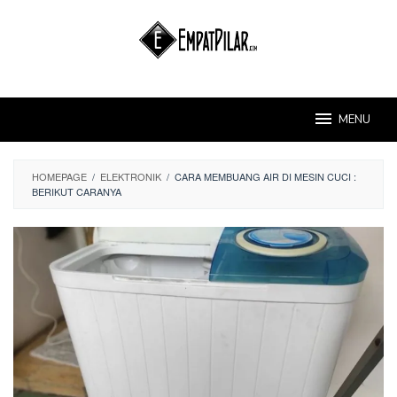
Skip
to
content
MENU
HOMEPAGE
/
ELEKTRONIK
/
CARA MEMBUANG AIR DI MESIN CUCI :
BERIKUT CARANYA