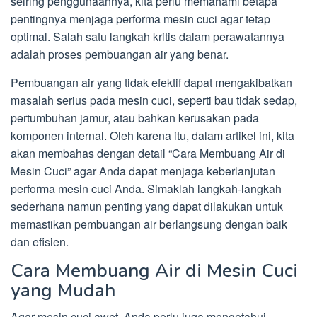
seiring penggunaannya, kita perlu memahami betapa
pentingnya menjaga performa mesin cuci agar tetap
optimal. Salah satu langkah kritis dalam perawatannya
adalah proses pembuangan air yang benar.
Pembuangan air yang tidak efektif dapat mengakibatkan
masalah serius pada mesin cuci, seperti bau tidak sedap,
pertumbuhan jamur, atau bahkan kerusakan pada
komponen internal. Oleh karena itu, dalam artikel ini, kita
akan membahas dengan detail “Cara Membuang Air di
Mesin Cuci” agar Anda dapat menjaga keberlanjutan
performa mesin cuci Anda. Simaklah langkah-langkah
sederhana namun penting yang dapat dilakukan untuk
memastikan pembuangan air berlangsung dengan baik
dan efisien.
Cara Membuang Air di Mesin Cuci
yang Mudah
Agar mesin cuci awet, Anda perlu juga mengetahui