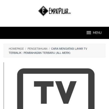
Skip
to
content
MENU
HOMEPAGE
/
PENGETAHUAN
/
CARA MENGATASI LAYAR TV
TERBALIK : PEMBAHASAN TERBARU (ALL MERK)