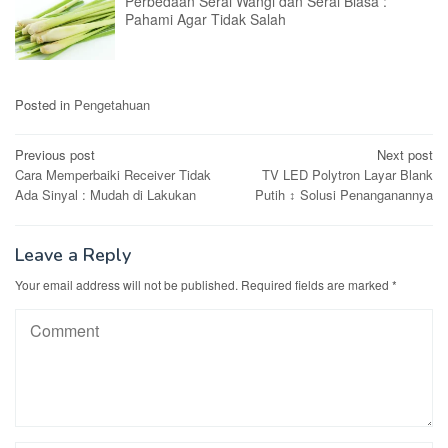
Perbedaan Serai Wangi dan Serai Biasa :
Pahami Agar Tidak Salah
Posted in
Pengetahuan
Post
Previous post
Next post
Cara Memperbaiki Receiver Tidak
TV LED Polytron Layar Blank
navigation
Ada Sinyal : Mudah di Lakukan
Putih ↕ Solusi Penanganannya
Leave a Reply
Your email address will not be published.
Required fields are marked
*