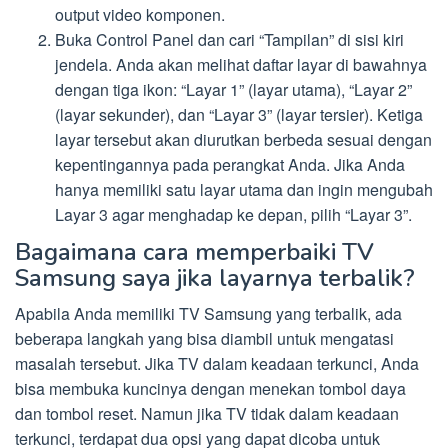
output video komponen.
Buka Control Panel dan cari “Tampilan” di sisi kiri
jendela. Anda akan melihat daftar layar di bawahnya
dengan tiga ikon: “Layar 1” (layar utama), “Layar 2”
(layar sekunder), dan “Layar 3” (layar tersier). Ketiga
layar tersebut akan diurutkan berbeda sesuai dengan
kepentingannya pada perangkat Anda. Jika Anda
hanya memiliki satu layar utama dan ingin mengubah
Layar 3 agar menghadap ke depan, pilih “Layar 3”.
Bagaimana cara memperbaiki TV
Samsung saya jika layarnya terbalik?
Apabila Anda memiliki TV Samsung yang terbalik, ada
beberapa langkah yang bisa diambil untuk mengatasi
masalah tersebut. Jika TV dalam keadaan terkunci, Anda
bisa membuka kuncinya dengan menekan tombol daya
dan tombol reset. Namun jika TV tidak dalam keadaan
terkunci, terdapat dua opsi yang dapat dicoba untuk