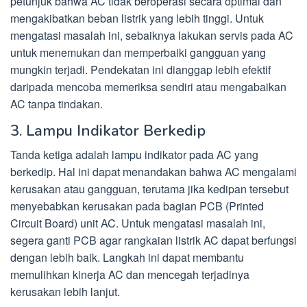
petunjuk bahwa AC tidak beroperasi secara optimal dan
mengakibatkan beban listrik yang lebih tinggi. Untuk
mengatasi masalah ini, sebaiknya lakukan servis pada AC
untuk menemukan dan memperbaiki gangguan yang
mungkin terjadi. Pendekatan ini dianggap lebih efektif
daripada mencoba memeriksa sendiri atau mengabaikan
AC tanpa tindakan.
3. Lampu Indikator Berkedip
Tanda ketiga adalah lampu indikator pada AC yang
berkedip. Hal ini dapat menandakan bahwa AC mengalami
kerusakan atau gangguan, terutama jika kedipan tersebut
menyebabkan kerusakan pada bagian PCB (Printed
Circuit Board) unit AC. Untuk mengatasi masalah ini,
segera ganti PCB agar rangkaian listrik AC dapat berfungsi
dengan lebih baik. Langkah ini dapat membantu
memulihkan kinerja AC dan mencegah terjadinya
kerusakan lebih lanjut.