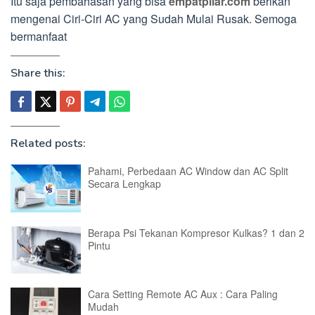
Itu saja pembahasan yang bisa
empatpilar.com
berikan
mengenai Ciri-Ciri AC yang Sudah Mulai Rusak. Semoga
bermanfaat
Share this:
Related posts:
Pahami, Perbedaan AC Window dan AC Split
Secara Lengkap
Berapa Psi Tekanan Kompresor Kulkas? 1 dan 2
Pintu
Cara Setting Remote AC Aux : Cara Paling
Mudah