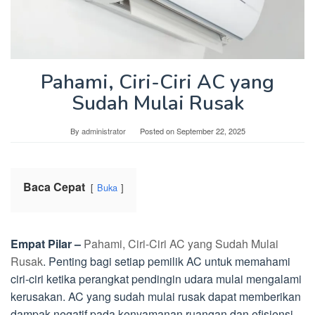
Pahami, Ciri-Ciri AC yang
Sudah Mulai Rusak
By
administrator
Posted on
September 22, 2025
Baca Cepat
Buka
Empat Pilar –
Pahami, Ciri-Ciri AC yang Sudah Mulai
Rusak
. Penting bagi setiap pemilik AC untuk memahami
ciri-ciri ketika perangkat pendingin udara mulai mengalami
kerusakan. AC yang sudah mulai rusak dapat memberikan
dampak negatif pada kenyamanan ruangan dan efisiensi