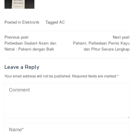
Posted in
Elektronik
Tagged
AC
Post
Previous post
Next post
Perbedaan Sealant Asam dan
Pahami, Perbedaan Pernis Kayu
navigation
Netral : Pahami dengan Baik
dan Plitur Secara Lengkap
Leave a Reply
Your email address will not be published.
Required fields are marked
*