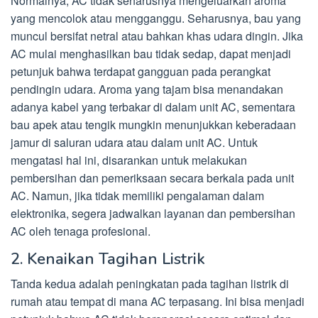
Normalnya, AC tidak seharusnya mengeluarkan aroma
yang mencolok atau mengganggu. Seharusnya, bau yang
muncul bersifat netral atau bahkan khas udara dingin. Jika
AC mulai menghasilkan bau tidak sedap, dapat menjadi
petunjuk bahwa terdapat gangguan pada perangkat
pendingin udara. Aroma yang tajam bisa menandakan
adanya kabel yang terbakar di dalam unit AC, sementara
bau apek atau tengik mungkin menunjukkan keberadaan
jamur di saluran udara atau dalam unit AC. Untuk
mengatasi hal ini, disarankan untuk melakukan
pembersihan dan pemeriksaan secara berkala pada unit
AC. Namun, jika tidak memiliki pengalaman dalam
elektronika, segera jadwalkan layanan dan pembersihan
AC oleh tenaga profesional.
2. Kenaikan Tagihan Listrik
Tanda kedua adalah peningkatan pada tagihan listrik di
rumah atau tempat di mana AC terpasang. Ini bisa menjadi