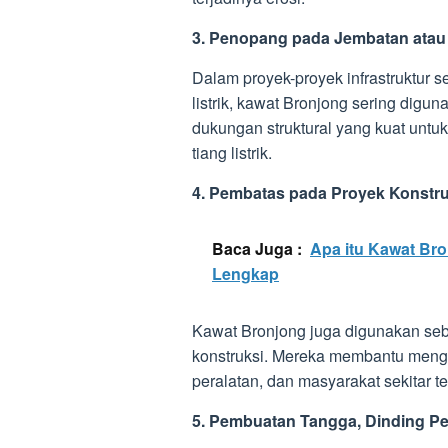
3. Penopang pada Jembatan atau J
Dalam proyek-proyek infrastruktur 
listrik, kawat Bronjong sering di
dukungan struktural yang kuat untu
tiang listrik.
4. Pembatas pada Proyek Konstru
Baca Juga :
Apa itu Kawat Br
Lengkap
Kawat Bronjong juga digunakan se
konstruksi. Mereka membantu meng
peralatan, dan masyarakat sekitar t
5. Pembuatan Tangga, Dinding P