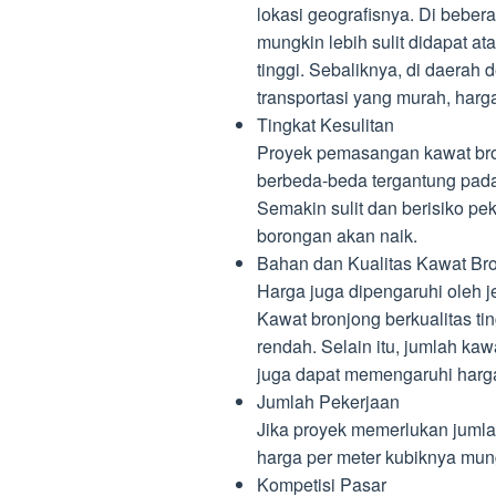
lokasi geografisnya. Di beber
mungkin lebih sulit didapat ata
tinggi. Sebaliknya, di daera
transportasi yang murah, harga
Tingkat Kesulitan
Proyek pemasangan kawat bron
berbeda-beda tergantung pada 
Semakin sulit dan berisiko pe
borongan akan naik.
Bahan dan Kualitas Kawat Br
Harga juga dipengaruhi oleh j
Kawat bronjong berkualitas ti
rendah. Selain itu, jumlah kaw
juga dapat memengaruhi harg
Jumlah Pekerjaan
Jika proyek memerlukan jumla
harga per meter kubiknya mun
Kompetisi Pasar