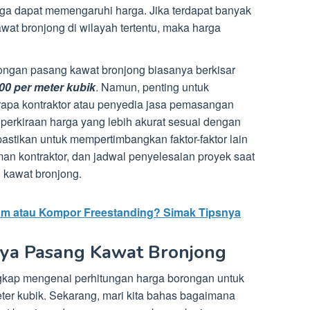
uga dapat memengaruhi harga. Jika terdapat banyak
at bronjong di wilayah tertentu, maka harga
ngan pasang kawat bronjong biasanya berkisar
00 per meter kubik
. Namun, penting untuk
apa kontraktor atau penyedia jasa pemasangan
perkiraan harga yang lebih akurat sesuai dengan
 pastikan untuk mempertimbangkan faktor-faktor lain
man kontraktor, dan jadwal penyelesaian proyek saat
 kawat bronjong.
am atau Kompor Freestanding? Simak Tipsnya
aya Pasang Kawat Bronjong
ngkap mengenai perhitungan harga borongan untuk
er kubik. Sekarang, mari kita bahas bagaimana