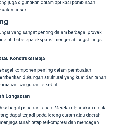
ong juga digunakan dalam aplikasi pembinaan
uatan besar.
ong
ungsi yang sangat penting dalam berbagai proyek
ut adalah beberapa ekspansi mengenai fungsi-fungsi
tau Konstruksi Baja
sebagai komponen penting dalam pembuatan
mberikan dukungan struktural yang kuat dan tahan
eamanan bangunan tersebut.
gah Longsoran
h sebagai penahan tanah. Mereka digunakan untuk
yang dapat terjadi pada lereng curam atau daerah
u menjaga tanah tetap terkompresi dan mencegah