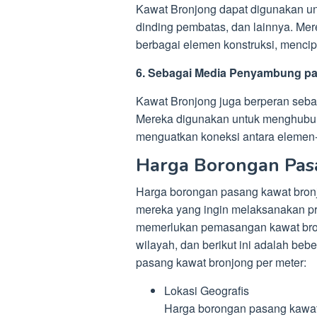
Kawat Bronjong dapat digunakan unt
dinding pembatas, dan lainnya. Me
berbagai elemen konstruksi, mencip
6. Sebagai Media Penyambung pa
Kawat Bronjong juga berperan seba
Mereka digunakan untuk menghubun
menguatkan koneksi antara elemen-
Harga Borongan Pas
Harga borongan pasang kawat bronj
mereka yang ingin melaksanakan pr
memerlukan pemasangan kawat bronj
wilayah, dan berikut ini adalah be
pasang kawat bronjong per meter:
Lokasi Geografis
Harga borongan pasang kawat 