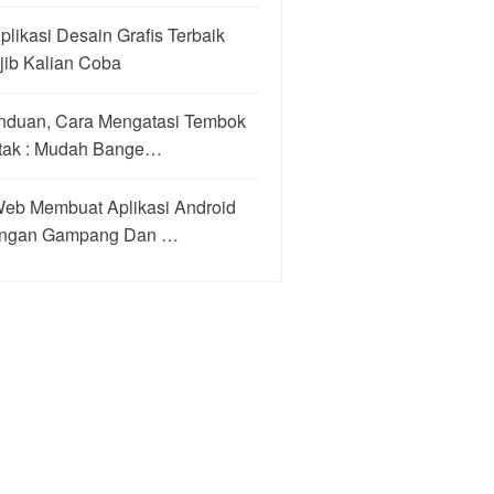
plikasi Desain Grafis Terbaik
jib Kalian Coba
nduan, Cara Mengatasi Tembok
tak : Mudah Bange…
Web Membuat Aplikasi Android
ngan Gampang Dan …