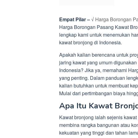
Empat Pilar –
√
Harga Borongan Pa
Harga Borongan Pasang Kawat Bronj
lengkap kami untuk menemukan har
kawat bronjong di Indonesia.
Apakah kalian berencana untuk pr
jaring kawat yang umum digunakan 
Indonesia? Jika ya, memahami Har
yang penting. Dalam panduan lengk
kalian butuhkan untuk membuat kepu
Mulai dari pertimbangan biaya hing
Apa Itu Kawat Bronj
Kawat bronjong ialah sejenis kawat 
membina rangka bangunan atau kons
kekuatan yang tinggi dan tahan lama