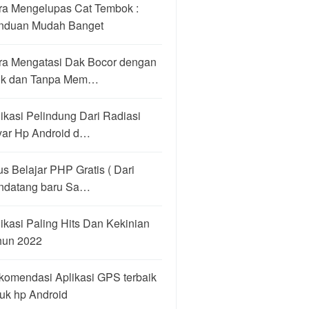
ra Mengelupas Cat Tembok :
nduan Mudah Banget
ra Mengatasi Dak Bocor dengan
ik dan Tanpa Mem…
ikasi Pelindung Dari Radiasi
yar Hp Android d…
us Belajar PHP Gratis ( Dari
ndatang baru Sa…
ikasi Paling Hits Dan Kekinian
hun 2022
komendasi Aplikasi GPS terbaik
uk hp Android