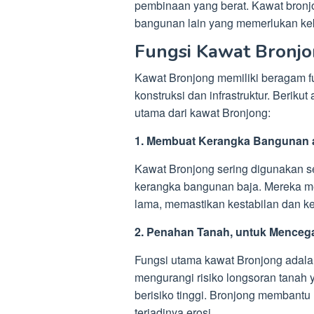
pembinaan yang berat. Kawat bronj
bangunan lain yang memerlukan kek
Fungsi Kawat Bronj
Kawat Bronjong memiliki beragam f
konstruksi dan infrastruktur. Berik
utama dari kawat Bronjong:
1. Membuat Kerangka Bangunan a
Kawat Bronjong sering digunakan 
kerangka bangunan baja. Mereka me
lama, memastikan kestabilan dan k
2. Penahan Tanah, untuk Mence
Fungsi utama kawat Bronjong adala
mengurangi risiko longsoran tanah 
berisiko tinggi. Bronjong membant
terjadinya erosi.