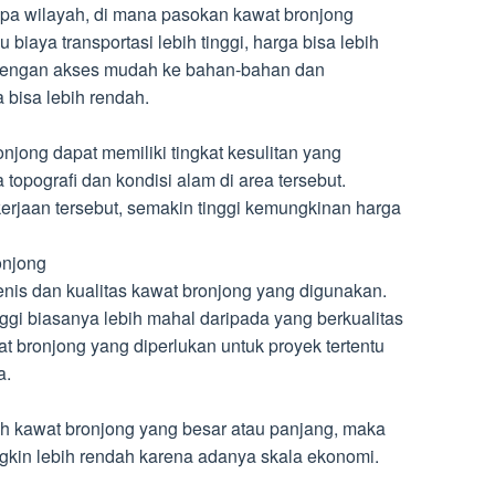
apa wilayah, di mana pasokan kawat bronjong
u biaya transportasi lebih tinggi, harga bisa lebih
h dengan akses mudah ke bahan-bahan dan
 bisa lebih rendah.
jong dapat memiliki tingkat kesulitan yang
topografi dan kondisi alam di area tersebut.
kerjaan tersebut, semakin tinggi kemungkinan harga
onjong
enis dan kualitas kawat bronjong yang digunakan.
nggi biasanya lebih mahal daripada yang berkualitas
at bronjong yang diperlukan untuk proyek tertentu
a.
h kawat bronjong yang besar atau panjang, maka
gkin lebih rendah karena adanya skala ekonomi.