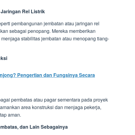
aringan Rel Listrik
seperti pembangunan jembatan atau jaringan rel
gunakan sebagai penopang. Mereka memberikan
k menjaga stabilitas jembatan atau menopang tiang-
ksi
onjong? Pengertian dan Fungsinya Secara
bagai pembatas atau pagar sementara pada proyek
amankan area konstruksi dan menjaga pekerja,
etap aman.
embatas, dan Lain Sebagainya