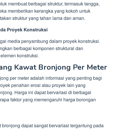
uk membuat berbagai struktur, termasuk tangga,
reka memberikan kerangka yang kokoh untuk
takan struktur yang tahan lama dan aman.
da Proyek Konstruksi
gai media penyambung dalam proyek konstruksi.
gkan berbagai komponen struktural dan
elemen konstruksi.
ang Kawat Bronjong Per Meter
ong per meter adalah informasi yang penting bagi
oyek penahan erosi atau proyek lain yang
ong. Harga ini dapat bervariasi di berbagai
berapa faktor yang memengaruhi harga borongan
bronjong dapat sangat bervariasi tergantung pada