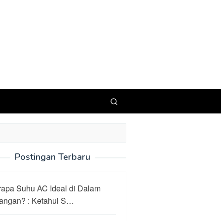
Postingan Terbaru
rapa Suhu AC Ideal di Dalam
angan? : Ketahui S…