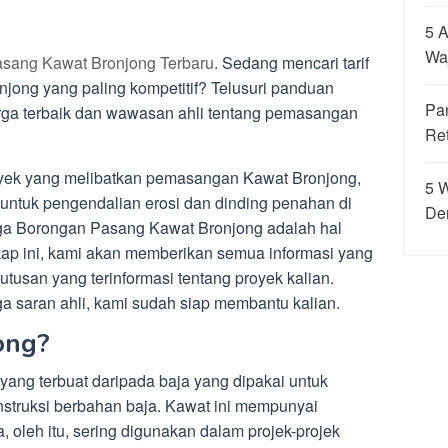
5 A
Wa
sang Kawat Bronjong Terbaru
. Sedang mencari tarif
ong yang paling kompetitif? Telusuri panduan
Pa
ga terbaik dan wawasan ahli tentang pemasangan
Re
oyek yang melibatkan pemasangan Kawat Bronjong,
5 
untuk pengendalian erosi dan dinding penahan di
De
ga Borongan Pasang Kawat Bronjong adalah hal
ap ini, kami akan memberikan semua informasi yang
tusan yang terinformasi tentang proyek kalian.
ga saran ahli, kami sudah siap membantu kalian.
ong?
yang terbuat daripada baja yang dipakai untuk
truksi berbahan baja. Kawat ini mempunyai
, oleh itu, sering digunakan dalam projek-projek