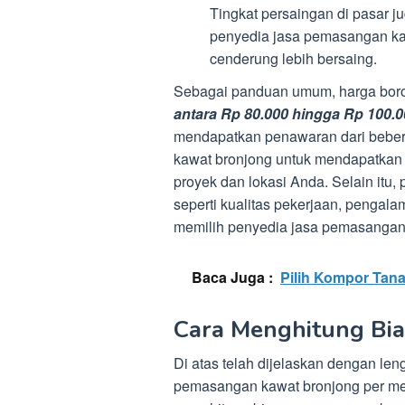
Tingkat persaingan di pasar j
penyedia jasa pemasangan kaw
cenderung lebih bersaing.
Sebagai panduan umum, harga boro
antara Rp 80.000 hingga Rp 100.0
mendapatkan penawaran dari beber
kawat bronjong untuk mendapatkan 
proyek dan lokasi Anda. Selain itu,
seperti kualitas pekerjaan, pengala
memilih penyedia jasa pemasangan
Baca Juga :
Pilih Kompor Tan
Cara Menghitung Bi
Di atas telah dijelaskan dengan le
pemasangan kawat bronjong per met