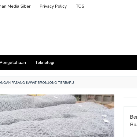
an Media Siber
Privacy Policy
TOS
Pengetahuan
Teknologi
ONGAN PASANG KAWAT BRONJONG TERBARU
Be
Ru