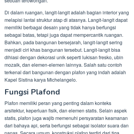
sebuah terowongan.
Di dalam ruangan, langit-langit adalah bagian interior yang
melapisi lantai struktur atap di atasnya. Langit-langit dapat
memiliki berbagai desain yang tidak hanya berfungsi
sebagai batas, tetapi juga dapat mempercantik ruangan.
Bahkan, pada bangunan bersejarah, langit-langit sering
menjadi ciri khas bangunan tersebut. Langit-langit bisa
dihiasi dengan dekorasi unik seperti lukisan fresko, ubin
mozaik, dan elemen-elemen lainnya. Salah satu contoh
terkenal dari bangunan dengan plafon yang indah adalah
Kapel Sistina karya Michelangelo.
Fungsi Plafond
Plafon memiliki peran yang penting dalam konteks
arsitektur, keperluan fisik, dan elemen statis. Selain aspek
statis, plafon juga wajib memenuhi persyaratan keamanan
dari bahaya api, serta berfungsi sebagai isolator suara dan
panas. Secara umum, konstruksi plafon terdiri dari tiga