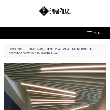
Skip
to
content
MENU
HOMEPAGE
/
BANGUNAN
/
JENIS PLAFON MIRING MENGIKUTI
BENTUK GENTENG DAN GAMBARNYA