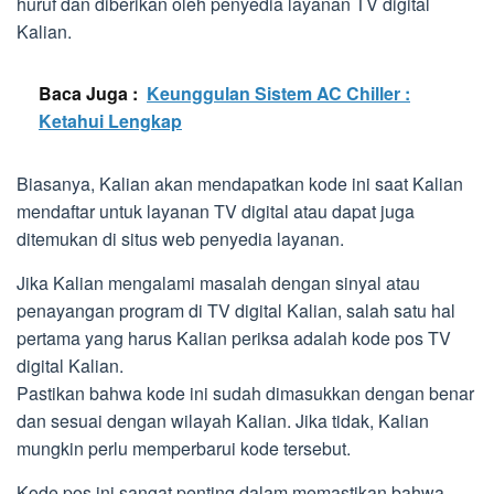
huruf dan diberikan oleh penyedia layanan TV digital
Kalian.
Baca Juga :
Keunggulan Sistem AC Chiller :
Ketahui Lengkap
Biasanya, Kalian akan mendapatkan kode ini saat Kalian
mendaftar untuk layanan TV digital atau dapat juga
ditemukan di situs web penyedia layanan.
Jika Kalian mengalami masalah dengan sinyal atau
penayangan program di TV digital Kalian, salah satu hal
pertama yang harus Kalian periksa adalah kode pos TV
digital Kalian.
Pastikan bahwa kode ini sudah dimasukkan dengan benar
dan sesuai dengan wilayah Kalian. Jika tidak, Kalian
mungkin perlu memperbarui kode tersebut.
Kode pos ini sangat penting dalam memastikan bahwa