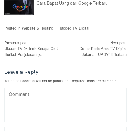
Cara Dapat Uang dari Google Terbaru
Posted in
Website & Hosting
Tagged
TV Digital
Post
Previous post
Next post
Ukuran TV 24 Inch Berapa Cm?
Daftar Kode Area TV Digital
navigation
Berikut Penjelasannya
Jakarta : UPDATE Terbaru
Leave a Reply
Your email address will not be published.
Required fields are marked
*