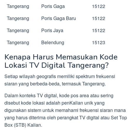
Tangerang
Poris Gaga
15122
Tangerang
Poris Gaga Baru
15122
Tangerang
Poris Jaya
15122
Tangerang
Belendung
15123
Kenapa Harus Memasukan Kode
Lokasi TV Digital Tangerang?
Setiap wilayah geografis memiliki spektrum frekuensi
siaran yang berbeda-beda, termasuk Tangerang.
Dalam konteks TV digital, kode pos area atau sering
disebut kode lokasi adalah penKalian unik yang
digunakan sistem untuk memahami frekuensi siaran mana
yang harus diterima oleh perangkat TV digital atau Set Top
Box (STB) Kalian.