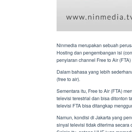
Ninmedia merupakan sebuah perusa
Hosting dan pengembangan isi (co
penyiaran channel Free to Air (FTA) v
Dalam bahasa yang lebih sederhana
(free to air).
Sementara itu, Free to Air (FTA) mer
televisi terestrial dan bisa ditonto
televisi FTA bisa ditangkap mengg
Namun, kondisi di Jakarta yang p
sinyal televisi tidak diterima secar