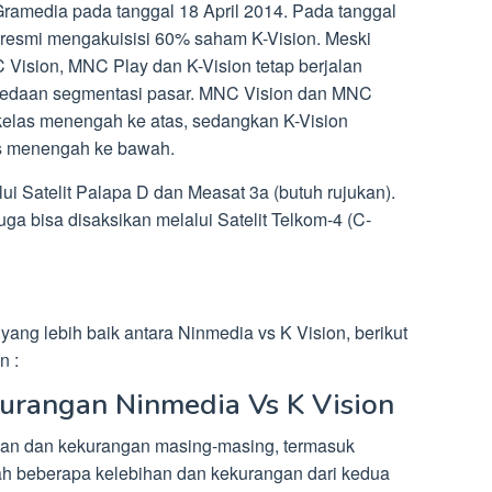
ramedia pada tanggal 18 April 2014. Pada tanggal
 resmi mengakuisisi 60% saham K-Vision. Meski
C Vision, MNC Play dan K-Vision tetap berjalan
rbedaan segmentasi pasar. MNC Vision dan MNC
elas menengah ke atas, sedangkan K-Vision
s menengah ke bawah.
ui Satelit Palapa D dan Measat 3a (butuh rujukan).
juga bisa disaksikan melalui Satelit Telkom-4 (C-
ng lebih baik antara Ninmedia vs K Vision, berikut
n :
kurangan Ninmedia Vs K Vision
ihan dan kekurangan masing-masing, termasuk
lah beberapa kelebihan dan kekurangan dari kedua