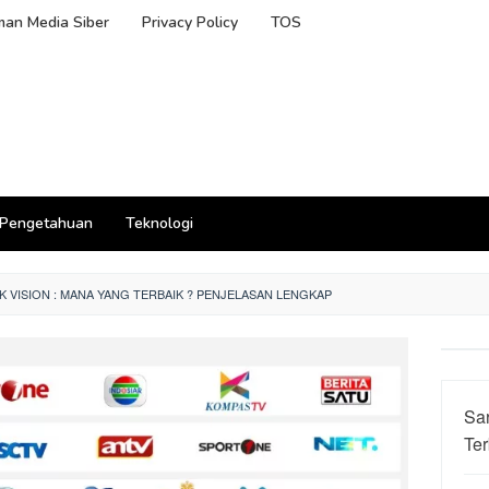
an Media Siber
Privacy Policy
TOS
Pengetahuan
Teknologi
 K VISION : MANA YANG TERBAIK ? PENJELASAN LENGKAP
Sa
Ter