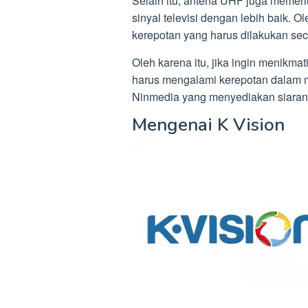
Selain itu, antena UHF juga memer
sinyal televisi dengan lebih baik. 
kerepotan yang harus dilakukan sec
Oleh karena itu, jika ingin menikma
harus mengalami kerepotan dalam 
Ninmedia yang menyediakan siaran te
Mengenai K Vision