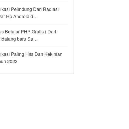
ikasi Pelindung Dari Radiasi
yar Hp Android d…
us Belajar PHP Gratis ( Dari
ndatang baru Sa…
ikasi Paling Hits Dan Kekinian
hun 2022