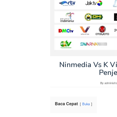
Ninmedia Vs K Vi
Penj
By
administra
Baca Cepat
Buka