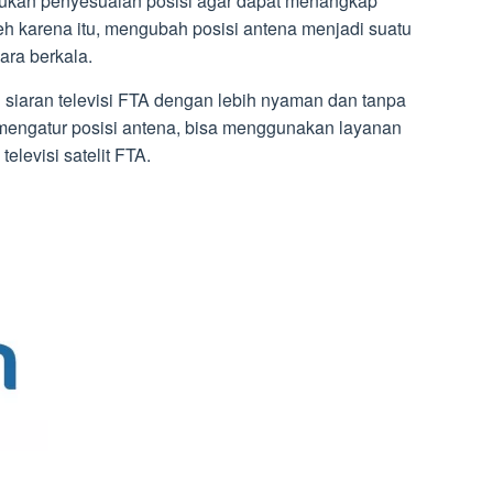
lukan penyesuaian posisi agar dapat menangkap
Oleh karena itu, mengubah posisi antena menjadi suatu
ara berkala.
ti siaran televisi FTA dengan lebih nyaman dan tanpa
mengatur posisi antena, bisa menggunakan layanan
levisi satelit FTA.