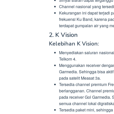
Sinyal siaran dapat terganggu 
Channel nasional yang tersed
Kekurangan ini dapat terjadi
frekuensi Ku Band, karena pad
terdapat gumpalan air yang m
2. K Vision
Kelebihan K Vision:
Menyediakan saluran nasional
Telkom 4.
Menggunakan receiver dengan 
Garmedia. Sehingga bisa akti
pada satelit Measat 3a.
Tersedia channel premium Fre
berlangganan. Channel premium 
pada receiver Gol Garmedia. 
semua channel lokal digratisk
Tersedia paket mini, sehingg