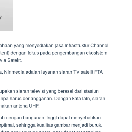
haan yang menyediakan jasa infrastruktur Channel
ntent) dengan fokus pada pengembangan ekosistem
ia Satelit.
, Ninmedia adalah layanan siaran TV satelit FTA
upakan siaran televisi yang berasal dari stasiun
n tanpa harus berlangganan. Dengan kata lain, siaran
unakan antena UHF.
enuh dengan bangunan tinggi dapat menyebabkan
a optimal, sehingga kualitas gambar menjadi buruk.