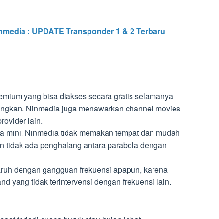
nmedia : UPDATE Transponder 1 & 2 Terbaru
emium yang bisa diakses secara gratis selamanya
sangkan. Ninmedia juga menawarkan channel movies
rovider lain.
 mini, Ninmedia tidak memakan tempat dan mudah
an tidak ada penghalang antara parabola dengan
aruh dengan gangguan frekuensi apapun, karena
 yang tidak terintervensi dengan frekuensi lain.