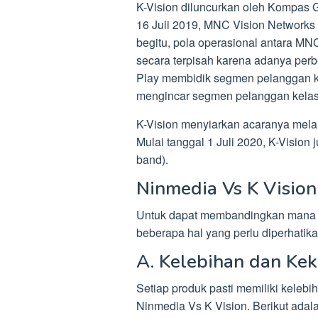
K-Vision diluncurkan oleh Kompas G
16 Juli 2019, MNC Vision Networks
begitu, pola operasional antara MN
secara terpisah karena adanya pe
Play membidik segmen pelanggan k
mengincar segmen pelanggan kela
K-Vision menyiarkan acaranya melal
Mulai tanggal 1 Juli 2020, K-Vision 
band).
Ninmedia Vs K Vision
Untuk dapat membandingkan mana ya
beberapa hal yang perlu diperhatika
A. Kelebihan dan Ke
Setiap produk pasti memiliki keleb
Ninmedia Vs K Vision. Berikut ada