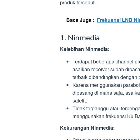
produk tersebut.
Baca Juga :
Frekuensi LNB Ni
1. Ninmedia
Kelebihan Ninmedia:
Terdapat beberapa channel pr
asalkan receiver sudah dipa
terbaik dibandingkan dengan p
Karena menggunakan parabola
dipasang di mana saja, asalk
satelit.
Tidak terganggu atau terpeng
menggunakan frekuensi Ku Band
Kekurangan Ninmedia: