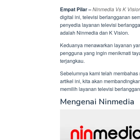
Empat Pilar –
Ninmedia Vs K Visio
digital ini, televisi berlangganan s
penyedia layanan televisi berlangga
adalah Ninmedia dan K Vision.
Keduanya menawarkan layanan yan
pengguna yang ingin menikmati taya
terjangkau.
Sebelumnya kami telah membahas
artikel ini, kita akan membandingk
memilih layanan televisi berlangga
Mengenai Ninmedia