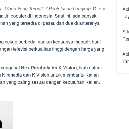
n : Mana Yang Terbaik ? Penjelasan Lengkap
. Di era
Apl
emakin populer di Indonesia. Saat ini, ada banyak
La
nan yang tersedia di pasar, dan dua di antaranya
Sit
Pe
g cukup berbeda, namun keduanya menarik bagi
ngan televisi berkualitas tinggi dengan harga yang
Apl
Ta
 mengenai
Nex Parabola Vs K Vision
, Nah dalam
an Ninmedia dan K Vision untuk membantu Kalian
nan yang paling sesuai dengan kebutuhan Kalian.