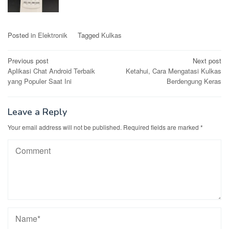
Posted in
Elektronik
Tagged
Kulkas
Post
Previous post
Next post
Aplikasi Chat Android Terbaik
Ketahui, Cara Mengatasi Kulkas
navigation
yang Populer Saat Ini
Berdengung Keras
Leave a Reply
Your email address will not be published.
Required fields are marked
*