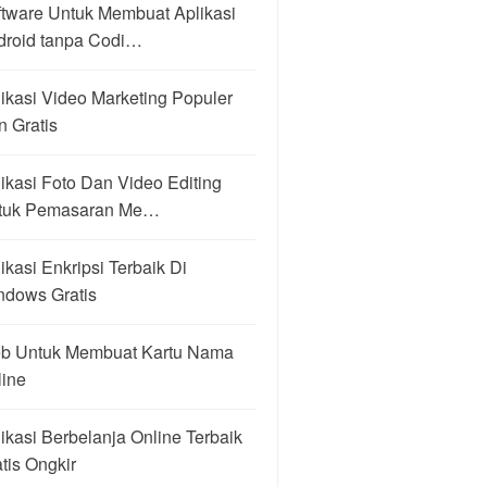
ftware Untuk Membuat Aplikasi
droid tanpa Codi…
ikasi Video Marketing Populer
 Gratis
ikasi Foto Dan Video Editing
tuk Pemasaran Me…
ikasi Enkripsi Terbaik Di
ndows Gratis
b Untuk Membuat Kartu Nama
line
ikasi Berbelanja Online Terbaik
tis Ongkir