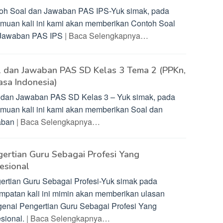
oh Soal dan Jawaban PAS IPS-Yuk simak, pada
emuan kali ini kami akan memberikan Contoh Soal
Jawaban PAS IPS
| Baca Selengkapnya…
l dan Jawaban PAS SD Kelas 3 Tema 2 (PPKn,
sa Indonesia)
 dan Jawaban PAS SD Kelas 3 – Yuk simak, pada
emuan kali ini kami akan memberikan Soal dan
aban
| Baca Selengkapnya…
ertian Guru Sebagai Profesi Yang
esional
ertian Guru Sebagai Profesi-Yuk simak pada
mpatan kali ini mimin akan memberikan ulasan
enai Pengertian Guru Sebagai Profesi Yang
esional.
| Baca Selengkapnya…