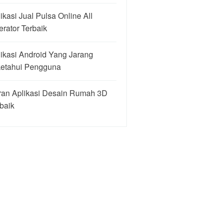
ikasi Jual Pulsa Online All
rator Terbaik
ikasi Android Yang Jarang
ketahui Pengguna
ran Aplikasi Desain Rumah 3D
baik