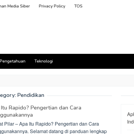
an Media Siber
Privacy Policy
TOS
Pengetahuan
Teknologi
egory:
Pendidikan
Itu Rapido? Pengertian dan Cara
Apl
ggunakannya
In
t Pilar – Apa Itu Rapido? Pengertian dan Cara
gunakannya. Selamat datang di panduan lengkap