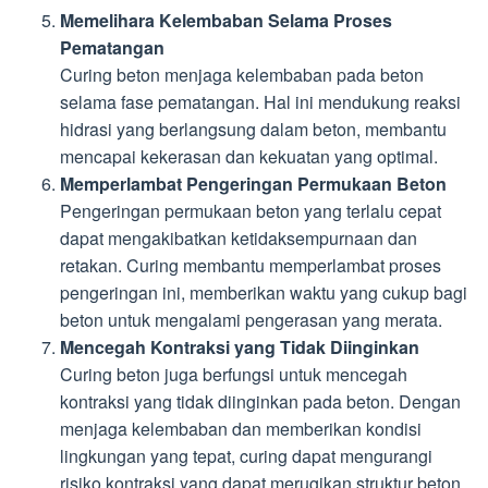
Memelihara Kelembaban Selama Proses
Pematangan
Curing beton menjaga kelembaban pada beton
selama fase pematangan. Hal ini mendukung reaksi
hidrasi yang berlangsung dalam beton, membantu
mencapai kekerasan dan kekuatan yang optimal.
Memperlambat Pengeringan Permukaan Beton
Pengeringan permukaan beton yang terlalu cepat
dapat mengakibatkan ketidaksempurnaan dan
retakan. Curing membantu memperlambat proses
pengeringan ini, memberikan waktu yang cukup bagi
beton untuk mengalami pengerasan yang merata.
Mencegah Kontraksi yang Tidak Diinginkan
Curing beton juga berfungsi untuk mencegah
kontraksi yang tidak diinginkan pada beton. Dengan
menjaga kelembaban dan memberikan kondisi
lingkungan yang tepat, curing dapat mengurangi
risiko kontraksi yang dapat merugikan struktur beton.