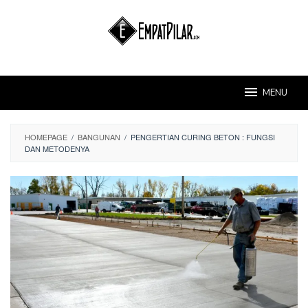
Skip
to
content
MENU
HOMEPAGE
/
BANGUNAN
/
PENGERTIAN CURING BETON : FUNGSI
DAN METODENYA