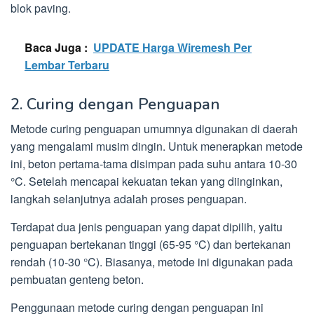
blok paving.
Baca Juga :
UPDATE Harga Wiremesh Per
Lembar Terbaru
2. Curing dengan Penguapan
Metode curing penguapan umumnya digunakan di daerah
yang mengalami musim dingin. Untuk menerapkan metode
ini, beton pertama-tama disimpan pada suhu antara 10-30
°C. Setelah mencapai kekuatan tekan yang diinginkan,
langkah selanjutnya adalah proses penguapan.
Terdapat dua jenis penguapan yang dapat dipilih, yaitu
penguapan bertekanan tinggi (65-95 °C) dan bertekanan
rendah (10-30 °C). Biasanya, metode ini digunakan pada
pembuatan genteng beton.
Penggunaan metode curing dengan penguapan ini