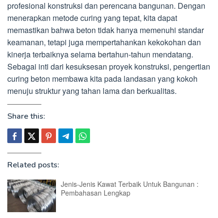
profesional konstruksi dan perencana bangunan. Dengan
menerapkan metode curing yang tepat, kita dapat
memastikan bahwa beton tidak hanya memenuhi standar
keamanan, tetapi juga mempertahankan kekokohan dan
kinerja terbaiknya selama bertahun-tahun mendatang.
Sebagai inti dari kesuksesan proyek konstruksi, pengertian
curing beton membawa kita pada landasan yang kokoh
menuju struktur yang tahan lama dan berkualitas.
Share this:
Related posts:
Jenis-Jenis Kawat Terbaik Untuk Bangunan :
Pembahasan Lengkap