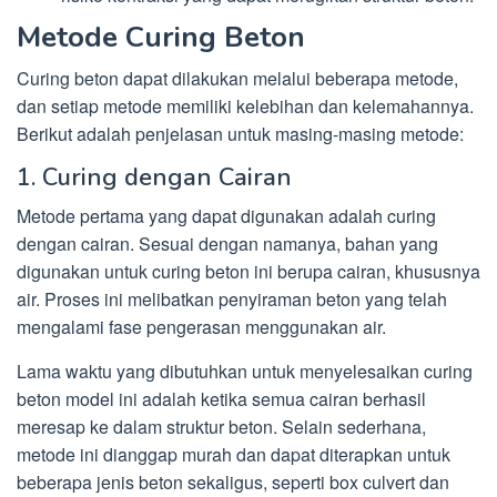
Metode Curing Beton
Curing beton dapat dilakukan melalui beberapa metode,
dan setiap metode memiliki kelebihan dan kelemahannya.
Berikut adalah penjelasan untuk masing-masing metode:
1. Curing dengan Cairan
Metode pertama yang dapat digunakan adalah curing
dengan cairan. Sesuai dengan namanya, bahan yang
digunakan untuk curing beton ini berupa cairan, khususnya
air. Proses ini melibatkan penyiraman beton yang telah
mengalami fase pengerasan menggunakan air.
Lama waktu yang dibutuhkan untuk menyelesaikan curing
beton model ini adalah ketika semua cairan berhasil
meresap ke dalam struktur beton. Selain sederhana,
metode ini dianggap murah dan dapat diterapkan untuk
beberapa jenis beton sekaligus, seperti box culvert dan