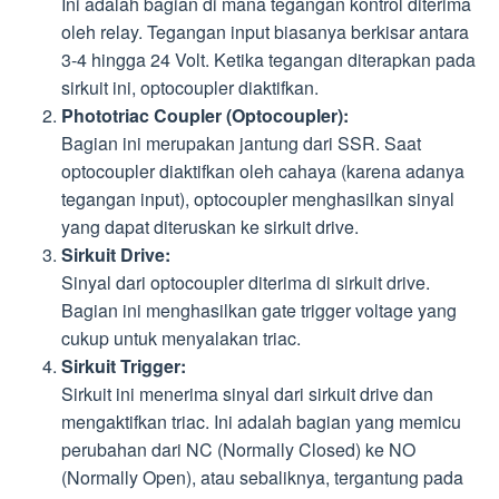
Ini adalah bagian di mana tegangan kontrol diterima
oleh relay. Tegangan input biasanya berkisar antara
3-4 hingga 24 Volt. Ketika tegangan diterapkan pada
sirkuit ini, optocoupler diaktifkan.
Phototriac Coupler (Optocoupler):
Bagian ini merupakan jantung dari SSR. Saat
optocoupler diaktifkan oleh cahaya (karena adanya
tegangan input), optocoupler menghasilkan sinyal
yang dapat diteruskan ke sirkuit drive.
Sirkuit Drive:
Sinyal dari optocoupler diterima di sirkuit drive.
Bagian ini menghasilkan gate trigger voltage yang
cukup untuk menyalakan triac.
Sirkuit Trigger:
Sirkuit ini menerima sinyal dari sirkuit drive dan
mengaktifkan triac. Ini adalah bagian yang memicu
perubahan dari NC (Normally Closed) ke NO
(Normally Open), atau sebaliknya, tergantung pada