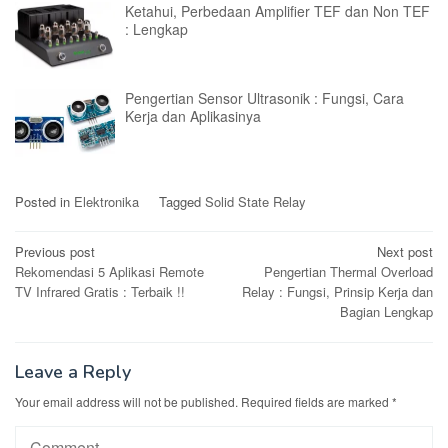
Ketahui, Perbedaan Amplifier TEF dan Non TEF
: Lengkap
Pengertian Sensor Ultrasonik : Fungsi, Cara
Kerja dan Aplikasinya
Posted in
Elektronika
Tagged
Solid State Relay
Post
Previous post
Next post
Rekomendasi 5 Aplikasi Remote
Pengertian Thermal Overload
navigation
TV Infrared Gratis : Terbaik !!
Relay : Fungsi, Prinsip Kerja dan
Bagian Lengkap
Leave a Reply
Your email address will not be published.
Required fields are marked
*