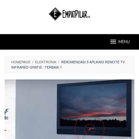
Skip
to
content
MENU
HOMEPAGE
/
ELEKTRONIK
/
REKOMENDASI 5 APLIKASI REMOTE TV
INFRARED GRATIS : TERBAIK !!