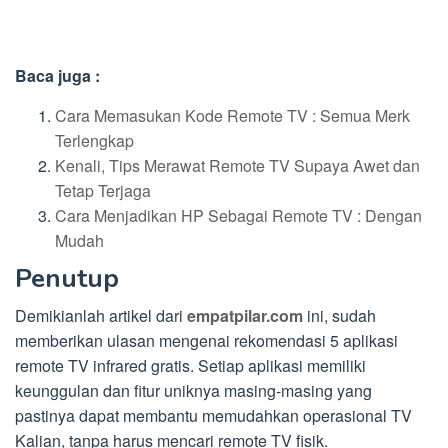
Baca juga :
Cara Memasukan Kode Remote TV : Semua Merk
Terlengkap
Kenali, Tips Merawat Remote TV Supaya Awet dan
Tetap Terjaga
Cara Menjadikan HP Sebagai Remote TV : Dengan
Mudah
Penutup
Demikianlah artikel dari
empatpilar.com
ini, sudah
memberikan ulasan mengenai rekomendasi 5 aplikasi
remote TV infrared gratis. Setiap aplikasi memiliki
keunggulan dan fitur uniknya masing-masing yang
pastinya dapat membantu memudahkan operasional TV
Kalian, tanpa harus mencari remote TV fisik.