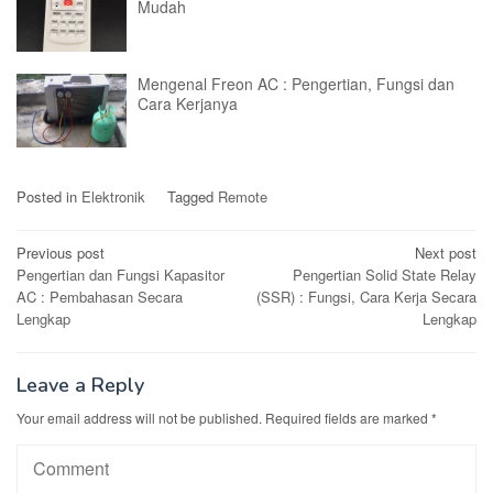
Mudah
Mengenal Freon AC : Pengertian, Fungsi dan
Cara Kerjanya
Posted in
Elektronik
Tagged
Remote
Post
Previous post
Next post
Pengertian dan Fungsi Kapasitor
Pengertian Solid State Relay
navigation
AC : Pembahasan Secara
(SSR) : Fungsi, Cara Kerja Secara
Lengkap
Lengkap
Leave a Reply
Your email address will not be published.
Required fields are marked
*