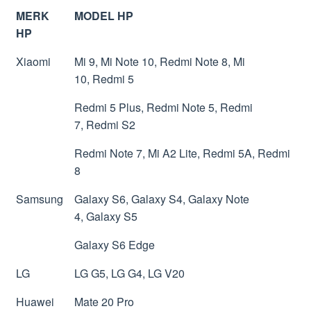
MERK
MODEL HP
HP
Xiaomi
Mi 9, Mi Note 10, Redmi Note 8, Mi
10, Redmi 5
Redmi 5 Plus, Redmi Note 5, Redmi
7, Redmi S2
Redmi Note 7, Mi A2 Lite, Redmi 5A, Redmi
8
Samsung
Galaxy S6, Galaxy S4, Galaxy Note
4, Galaxy S5
Galaxy S6 Edge
LG
LG G5, LG G4, LG V20
Huawei
Mate 20 Pro