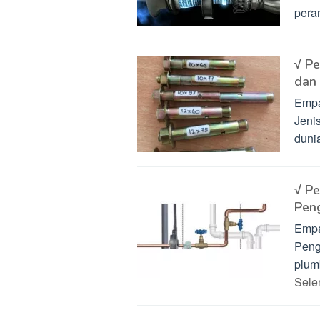
pera
√ Pe
dan
Empat
Jeni
duni
√ Pe
Pen
Empa
Peng
plum
Sel