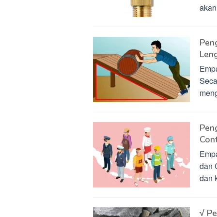
aka
Peng
Len
Empa
Seca
meng
Peng
Con
Empa
dan 
dan 
√ Pe