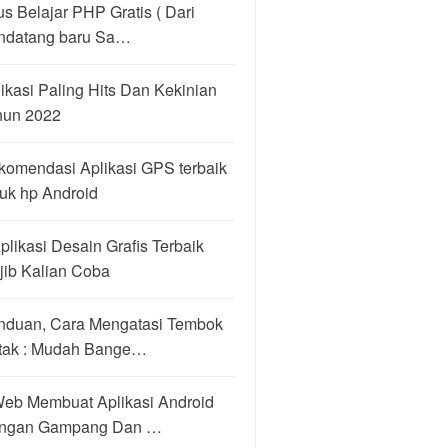
us Belajar PHP Gratis ( Dari
ndatang baru Sa…
ikasi Paling Hits Dan Kekinian
hun 2022
komendasi Aplikasi GPS terbaik
uk hp Android
plikasi Desain Grafis Terbaik
jib Kalian Coba
nduan, Cara Mengatasi Tembok
tak : Mudah Bange…
Web Membuat Aplikasi Android
ngan Gampang Dan …