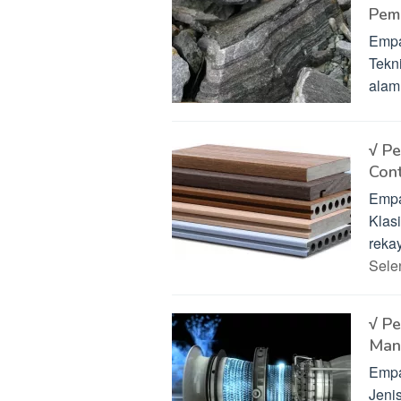
Pem
Empa
Tekn
alam
√ Pe
Cont
Empat
Klas
rekay
Sel
√ Pe
Man
Empat
Jeni