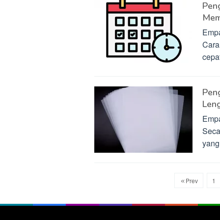
Peng
Mem
Empa
Cara
cepa
Peng
Len
Empat
Seca
yang
Prev
1