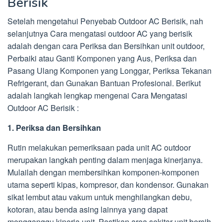
Berisik
Setelah mengetahui Penyebab Outdoor AC Berisik, nah
selanjutnya Cara mengatasi outdoor AC yang berisik
adalah dengan cara Periksa dan Bersihkan unit outdoor,
Perbaiki atau Ganti Komponen yang Aus, Periksa dan
Pasang Ulang Komponen yang Longgar, Periksa Tekanan
Refrigerant, dan Gunakan Bantuan Profesional. Berikut
adalah langkah lengkap mengenai Cara Mengatasi
Outdoor AC Berisik :
1. Periksa dan Bersihkan
Rutin melakukan pemeriksaan pada unit AC outdoor
merupakan langkah penting dalam menjaga kinerjanya.
Mulailah dengan membersihkan komponen-komponen
utama seperti kipas, kompresor, dan kondensor. Gunakan
sikat lembut atau vakum untuk menghilangkan debu,
kotoran, atau benda asing lainnya yang dapat
mengganggu kinerja unit. Pastikan area sekitar unit bersih