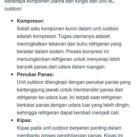
beberapa komponen utama dan fungsi dari unit AC
outdoor:
Kompresor:
Salah satu komponen kunci dalam unit outdoor
adalah kompresor. Tugas utamanya adalah
meningkatkan tekanan dan suhu refrigeran yang
beredar dalam sistem. Proses kompresi ini
memungkinkan refrigeran untuk menyerap lebih
banyak panas dari udara dalam ruangan.
Penukar Panas:
Unit outdoor dilengkapi dengan penukar panas yang
bertanggung jawab untuk mentransfer panas dari
refrigeran ke udara luar. Ini terjadi saat refrigeran
bertukar panas dengan udara luar yang lebih dingin,
sehingga refrigeran dapat kembali menjadi cair.
Kipas:
Kipas pada unit outdoor berperan penting dalam
membantu proses penghilangan panas. Kipas ini