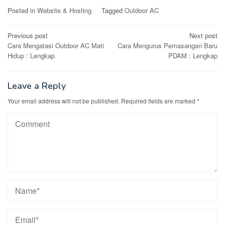
Posted in
Website & Hosting
Tagged
Outdoor AC
Post
Previous post
Next post
Cara Mengatasi Outdoor AC Mati
Cara Mengurus Pemasangan Baru
navigation
Hidup : Lengkap
PDAM : Lengkap
Leave a Reply
Your email address will not be published.
Required fields are marked
*