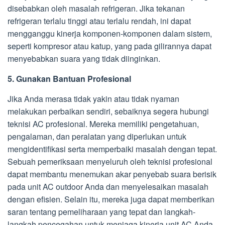
disebabkan oleh masalah refrigeran. Jika tekanan
refrigeran terlalu tinggi atau terlalu rendah, ini dapat
mengganggu kinerja komponen-komponen dalam sistem,
seperti kompresor atau katup, yang pada gilirannya dapat
menyebabkan suara yang tidak diinginkan.
5. Gunakan Bantuan Profesional
Jika Anda merasa tidak yakin atau tidak nyaman
melakukan perbaikan sendiri, sebaiknya segera hubungi
teknisi AC profesional. Mereka memiliki pengetahuan,
pengalaman, dan peralatan yang diperlukan untuk
mengidentifikasi serta memperbaiki masalah dengan tepat.
Sebuah pemeriksaan menyeluruh oleh teknisi profesional
dapat membantu menemukan akar penyebab suara berisik
pada unit AC outdoor Anda dan menyelesaikan masalah
dengan efisien. Selain itu, mereka juga dapat memberikan
saran tentang pemeliharaan yang tepat dan langkah-
langkah pencegahan untuk menjaga kinerja unit AC Anda