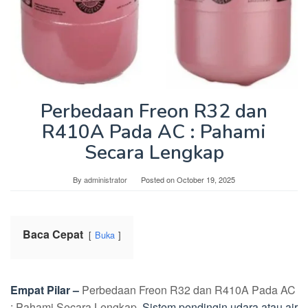
Perbedaan Freon R32 dan
R410A Pada AC : Pahami
Secara Lengkap
By
administrator
Posted on
October 19, 2025
Baca Cepat
Buka
Empat Pilar –
Perbedaan Freon R32 dan R410A Pada AC
: Pahami Secara Lengkap
. Sistem pendingin udara atau air