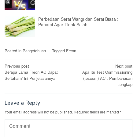
Perbedaan Serai Wangi dan Serai Biasa :
Pahami Agar Tidak Salah
Posted in
Pengetahuan
Tagged
Freon
Post
Previous post
Next post
Berapa Lama Freon AC Dapat
Apa Itu Test Commissioning
navigation
Bertahan? Ini Penjelasannya
(tescom) AC : Pembahasan
Lengkap
Leave a Reply
Your email address will not be published.
Required fields are marked
*