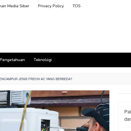
an Media Siber
Privacy Policy
TOS
Pengetahuan
Teknologi
MENCAMPUR JENIS FREON AC YANG BERBEDA?
Pa
da