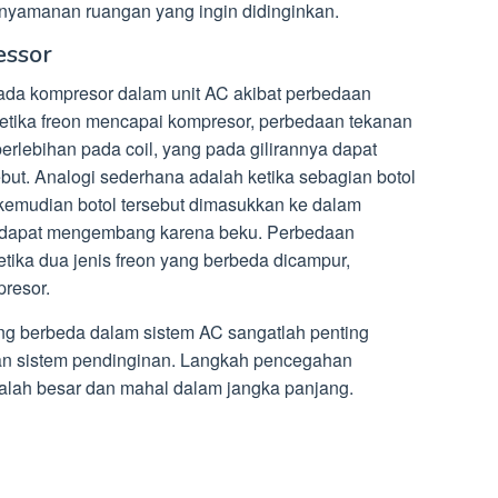
nyamanan ruangan yang ingin didinginkan.
essor
pada kompresor dalam unit AC akibat perbedaan
Ketika freon mencapai kompresor, perbedaan tekanan
rlebihan pada coil, yang pada gilirannya dapat
but. Analogi sederhana adalah ketika sebagian botol
 kemudian botol tersebut dimasukkan ke dalam
air dapat mengembang karena beku. Perbedaan
etika dua jenis freon yang berbeda dicampur,
resor.
g berbeda dalam sistem AC sangatlah penting
an sistem pendinginan. Langkah pencegahan
lah besar dan mahal dalam jangka panjang.