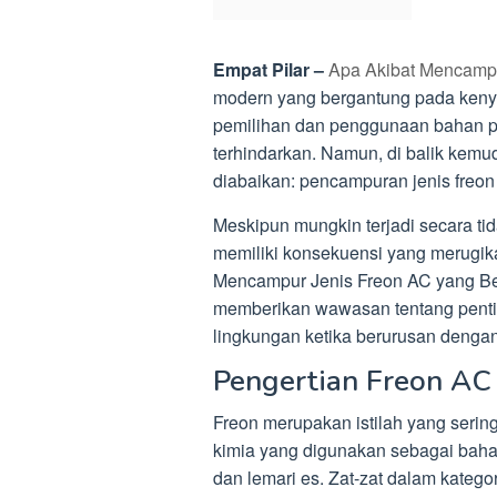
Empat Pilar –
Apa Akibat Mencampu
modern yang bergantung pada kenya
pemilihan dan penggunaan bahan pe
terhindarkan. Namun, di balik kemud
diabaikan: pencampuran jenis freon
Meskipun mungkin terjadi secara tid
memiliki konsekuensi yang merugikan
Mencampur Jenis Freon AC yang Ber
memberikan wawasan tentang penti
lingkungan ketika berurusan dengan
Pengertian Freon AC
Freon merupakan istilah yang seri
kimia yang digunakan sebagai bahan
dan lemari es. Zat-zat dalam kateg