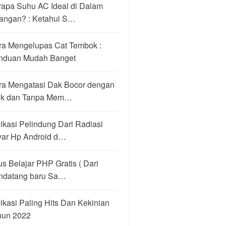
rapa Suhu AC Ideal di Dalam
angan? : Ketahui S…
ra Mengelupas Cat Tembok :
nduan Mudah Banget
ra Mengatasi Dak Bocor dengan
ik dan Tanpa Mem…
ikasi Pelindung Dari Radiasi
yar Hp Android d…
us Belajar PHP Gratis ( Dari
ndatang baru Sa…
ikasi Paling Hits Dan Kekinian
hun 2022