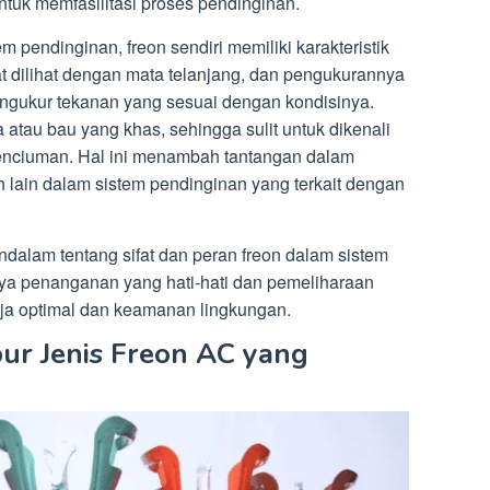
ntuk memfasilitasi proses pendinginan.
m pendinginan, freon sendiri memiliki karakteristik
t dilihat dengan mata telanjang, dan pengukurannya
ngukur tekanan yang sesuai dengan kondisinya.
na atau bau yang khas, sehingga sulit untuk dikenali
penciuman. Hal ini menambah tantangan dalam
 lain dalam sistem pendinginan yang terkait dengan
lam tentang sifat dan peran freon dalam sistem
nya penanganan yang hati-hati dan pemeliharaan
rja optimal dan keamanan lingkungan.
r Jenis Freon AC yang