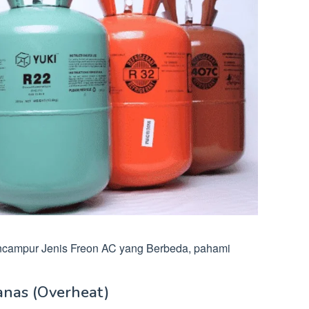
encampur Jenis Freon AC yang Berbeda, pahami
anas (Overheat)