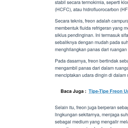
stabil secara termokimia, seperti kl
(HCFC), atau hidrofluorocarbon (HF
Secara teknis, freon adalah campur
membentuk fluida refrigeran yang mem
siklus pendinginan. Ini termasuk sif
sebaliknya dengan mudah pada suh
menghilangkan panas dari ruangan 
Pada dasarnya, freon bertindak seb
mengambil panas dari dalam ruanga
menciptakan udara dingin di dalam 
Baca Juga :
Tipe-Tipe Freon 
Selain itu, freon juga berperan seb
lingkungan sekitarnya, menjaga suhu
sebagai medium yang mengalir mela