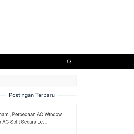
Postingan Terbaru
hami, Perbedaan AC Window
n AC Split Secara Le…