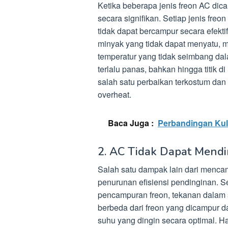
Ketika beberapa jenis freon AC dic
secara signifikan. Setiap jenis fre
tidak dapat bercampur secara efekti
minyak yang tidak dapat menyatu, 
temperatur yang tidak seimbang dal
terlalu panas, bahkan hingga titik 
salah satu perbaikan terkostum dan 
overheat.
Baca Juga :
Perbandingan Kulk
2. AC Tidak Dapat Mendi
Salah satu dampak lain dari mencam
penurunan efisiensi pendinginan. S
pencampuran freon, tekanan dalam 
berbeda dari freon yang dicampur 
suhu yang dingin secara optimal. H