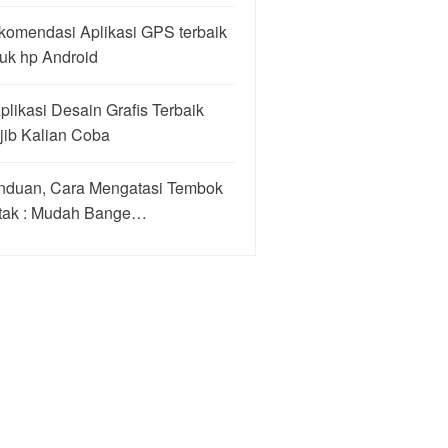
komendasi Aplikasi GPS terbaik
uk hp Android
plikasi Desain Grafis Terbaik
jib Kalian Coba
nduan, Cara Mengatasi Tembok
tak : Mudah Bange…