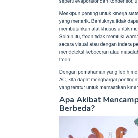
seperti evaporator dan kondensor, u
Meskipun penting untuk kinerja siste
yang menarik. Bentuknya tidak dapa
membutuhkan alat khusus untuk me
Selain itu, freon tidak memiliki war
secara visual atau dengan indera 
mendeteksi kebocoran atau masalah
freon.
Dengan pemahaman yang lebih menda
AC, kita dapat menghargai penting
yang teratur untuk memastikan kine
Apa Akibat Mencampu
Berbeda?