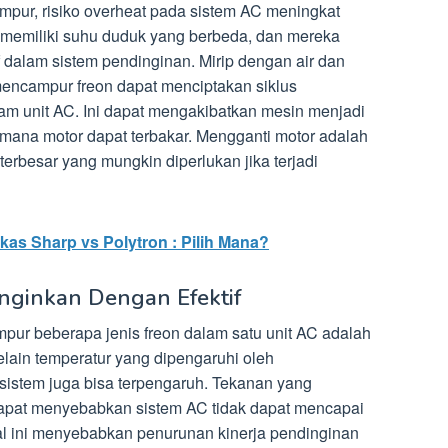
ampur, risiko overheat pada sistem AC meningkat
on memiliki suhu duduk yang berbeda, dan mereka
f dalam sistem pendinginan. Mirip dengan air dan
mencampur freon dapat menciptakan siklus
am unit AC. Ini dapat mengakibatkan mesin menjadi
di mana motor dapat terbakar. Mengganti motor adalah
terbesar yang mungkin diperlukan jika terjadi
as Sharp vs Polytron : Pilih Mana?
nginkan Dengan Efektif
pur beberapa jenis freon dalam satu unit AC adalah
elain temperatur yang dipengaruhi oleh
sistem juga bisa terpengaruh. Tekanan yang
dapat menyebabkan sistem AC tidak dapat mencapai
al ini menyebabkan penurunan kinerja pendinginan