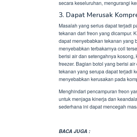
secara keseluruhan, mengurangi ke
3. Dapat Merusak Kompr
Masalah yang serius dapat terjadi 
tekanan dari freon yang dicampur. 
dapat menyebabkan tekanan yang be
menyebabkan terbakarnya coil terse
berisi air dan setengahnya kosong,
freezer. Bagian botol yang berisi 
tekanan yang serupa dapat terjadi k
menyebabkan kerusakan pada komp
Menghindari pencampuran freon yan
untuk menjaga kinerja dan keandal
sederhana ini dapat mencegah masa
BACA JUGA :