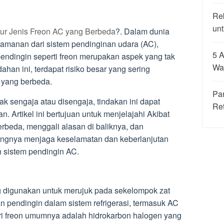
Re
unt
r Jenis Freon AC yang Berbeda
?. Dalam dunia
manan dari sistem pendinginan udara (AC),
5 A
ndingin seperti freon merupakan aspek yang tak
Wa
ahan ini, terdapat risiko besar yang sering
 yang berbeda.
Pa
ak sengaja atau disengaja, tindakan ini dapat
Re
. Artikel ini bertujuan untuk menjelajahi Akibat
beda, menggali alasan di baliknya, dan
ngnya menjaga keselamatan dan keberlanjutan
 sistem pendingin AC.
ng digunakan untuk merujuk pada sekelompok zat
 pendingin dalam sistem refrigerasi, termasuk AC
ori freon umumnya adalah hidrokarbon halogen yang