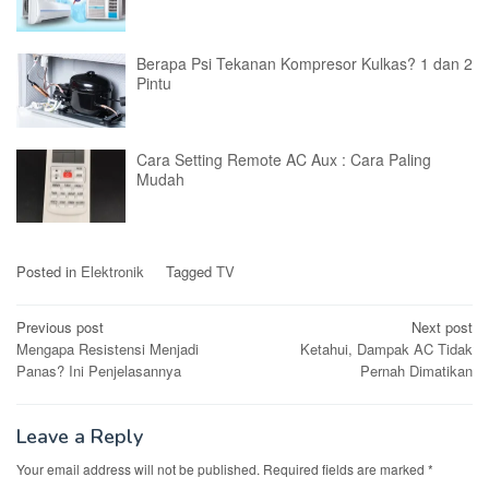
Berapa Psi Tekanan Kompresor Kulkas? 1 dan 2
Pintu
Cara Setting Remote AC Aux : Cara Paling
Mudah
Posted in
Elektronik
Tagged
TV
Post
Previous post
Next post
Mengapa Resistensi Menjadi
Ketahui, Dampak AC Tidak
navigation
Panas? Ini Penjelasannya
Pernah Dimatikan
Leave a Reply
Your email address will not be published.
Required fields are marked
*