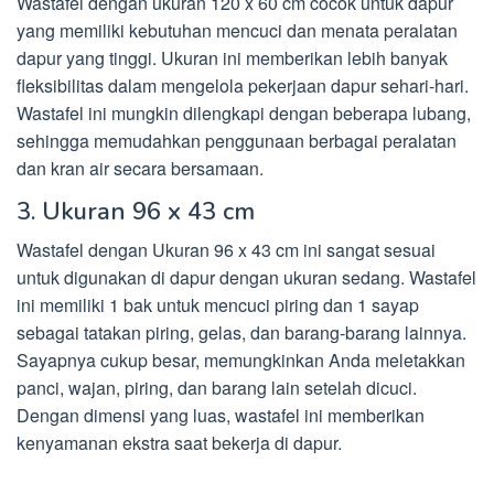
Wastafel dengan ukuran 120 x 60 cm cocok untuk dapur
yang memiliki kebutuhan mencuci dan menata peralatan
dapur yang tinggi. Ukuran ini memberikan lebih banyak
fleksibilitas dalam mengelola pekerjaan dapur sehari-hari.
Wastafel ini mungkin dilengkapi dengan beberapa lubang,
sehingga memudahkan penggunaan berbagai peralatan
dan kran air secara bersamaan.
3. Ukuran 96 x 43 cm
Wastafel dengan Ukuran 96 x 43 cm ini sangat sesuai
untuk digunakan di dapur dengan ukuran sedang. Wastafel
ini memiliki 1 bak untuk mencuci piring dan 1 sayap
sebagai tatakan piring, gelas, dan barang-barang lainnya.
Sayapnya cukup besar, memungkinkan Anda meletakkan
panci, wajan, piring, dan barang lain setelah dicuci.
Dengan dimensi yang luas, wastafel ini memberikan
kenyamanan ekstra saat bekerja di dapur.