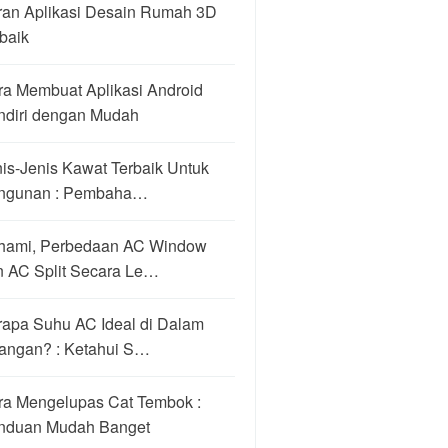
ran Aplikasi Desain Rumah 3D
baik
ra Membuat Aplikasi Android
ndiri dengan Mudah
is-Jenis Kawat Terbaik Untuk
ngunan : Pembaha…
hami, Perbedaan AC Window
n AC Split Secara Le…
rapa Suhu AC Ideal di Dalam
angan? : Ketahui S…
ra Mengelupas Cat Tembok :
nduan Mudah Banget