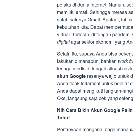
pelaku di dunia internet. Namun, 
memiliki email. Sehingga merasa as
salah satunya Gmail. Apalagi, ini m
kebutuhan kita. Dapat mempermuda
virtual. Terlebih, di tengah pandemi
digital
agar sektor ekonomi yang An
Selain itu, supaya Anda bisa bekerj
lakukan dimanapun, bahkan
work f
tenaga medis di tengah situasi cov
akun Google
rasanya wajib untuk di
Anda tidak terlambat untuk belajar 
Anda dapat mengikuti langkah-langk
Oke, langsung saja cek yang seleng
Nih Cara Bikin Akun Google Pa
Tahu!
Pertanyaan mengenai bagaimana
c