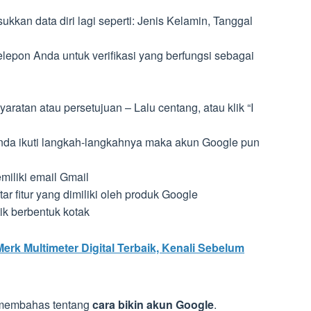
kkan data diri lagi seperti: Jenis Kelamin, Tanggal
epon Anda untuk verifikasi yang berfungsi sebagai
aratan atau persetujuan – Lalu centang, atau klik “I
nda ikuti langkah-langkahnya maka akun Google pun
iliki email Gmail
ar fitur yang dimiliki oleh produk Google
tik berbentuk kotak
rk Multimeter Digital Terbaik, Kenali Sebelum
g membahas tentang
cara bikin akun Google
.