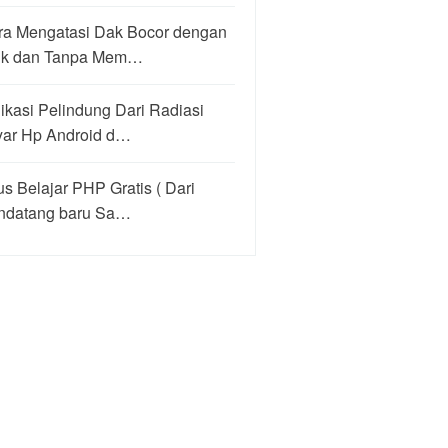
ra Mengatasi Dak Bocor dengan
ik dan Tanpa Mem…
ikasi Pelindung Dari Radiasi
yar Hp Android d…
us Belajar PHP Gratis ( Dari
ndatang baru Sa…