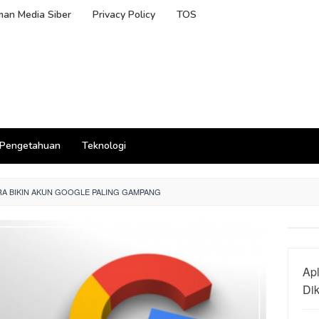
an Media Siber
Privacy Policy
TOS
Pengetahuan
Teknologi
RA BIKIN AKUN GOOGLE PALING GAMPANG
Apl
Di