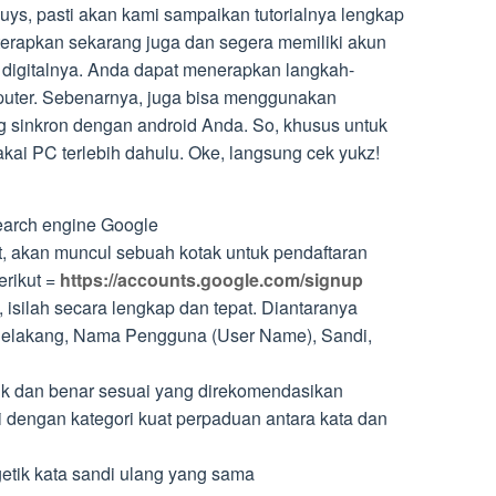
uys, pasti akan kami sampaikan tutorialnya lengkap
terapkan sekarang juga dan segera memiliki akun
 digitalnya. Anda dapat menerapkan langkah-
mputer. Sebenarnya, juga bisa menggunakan
g sinkron dengan android Anda. So, khusus untuk
ai PC terlebih dahulu. Oke, langsung cek yukz!
arch engine Google
, akan muncul sebuah kotak untuk pendaftaran
erikut =
https://accounts.google.com/signup
, isilah secara lengkap dan tepat. Diantaranya
elakang, Nama Pengguna (User Name), Sandi,
ik dan benar sesuai yang direkomendasikan
 dengan kategori kuat perpaduan antara kata dan
etik kata sandi ulang yang sama