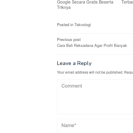
Google Secara Gratis Beserta
Terba
Triknya
Posted in
Teknologi
Post
Previous post
Cara Beli Reksadana Agar Profit Banyak
navigation
Leave a Reply
Your email address will not be published.
Requi