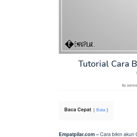
Tutorial Cara 
By
admini
Baca Cepat
Buka
Empatpilar.com –
Cara bikin akun 