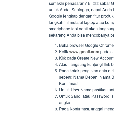
semakin penasaran? Eiittzz sabar G
untuk Anda. Sehingga, dapat Anda 
Google lengkap dengan fitur produk
langkah ini melalui laptop atau ko
smartphone tapi nanti akan langsun
sekarang Anda bisa mencobanya pak
Buka browser Google Chrome
Ketik
www.gmail.com
pada se
Klik pada Create New Account
Atau, langsung kunjungi link b
Pada kotak pengisian data diri
seperti: Nama Depan, Nama B
Konfirmasi
Untuk User Name pastikan un
Untuk Sandi atau Password isi
angka
Pada Konfirmasi, tinggal meng