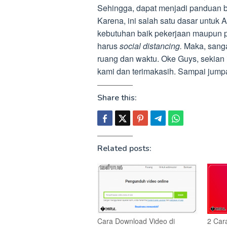
Sehingga, dapat menjadi panduan bag
Karena, ini salah satu dasar untuk
kebutuhan baik pekerjaan maupun p
harus
social distancing.
Maka, sangat
ruang dan waktu. Oke Guys, sekian
kami dan terimakasih. Sampai jumpa
Share this:
Related posts:
Cara Download Video di
2 Car