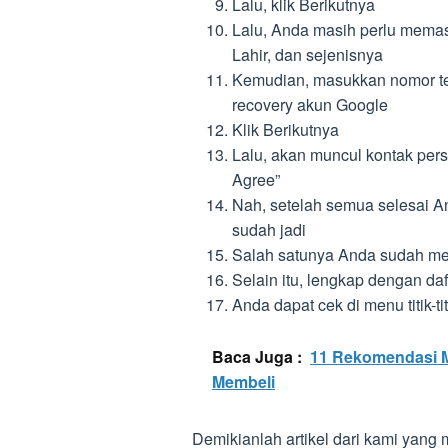
Lalu, klik Berikutnya
Lalu, Anda masih perlu memasu
Lahir, dan sejenisnya
Kemudian, masukkan nomor tel
recovery akun Google
Klik Berikutnya
Lalu, akan muncul kontak persy
Agree”
Nah, setelah semua selesai A
sudah jadi
Salah satunya Anda sudah mem
Selain itu, lengkap dengan daft
Anda dapat cek di menu titik-ti
Baca Juga :
11 Rekomendasi Me
Membeli
Demikianlah artikel dari kami yan