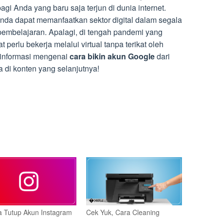
i Anda yang baru saja terjun di dunia internet.
 Anda dapat memanfaatkan sektor digital dalam segala
embelajaran. Apalagi, di tengah pandemi yang
 perlu bekerja melalui virtual tanpa terikat oleh
 informasi mengenai
cara bikin akun Google
dari
 di konten yang selanjutnya!
a Tutup Akun Instagram
Cek Yuk, Cara Cleaning