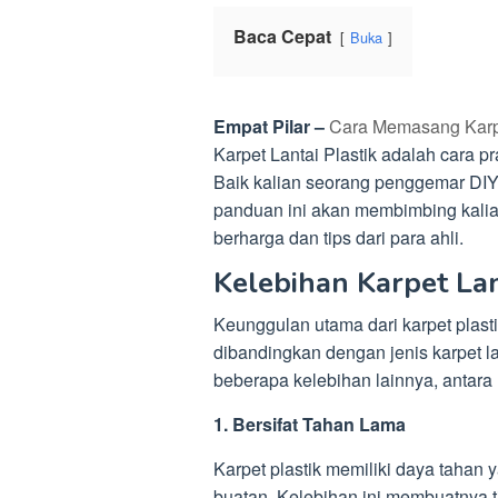
Baca Cepat
Buka
Empat Pilar –
Cara Memasang Karpe
Karpet Lantai Plastik adalah cara p
Baik kalian seorang penggemar DI
panduan ini akan membimbing kali
berharga dan tips dari para ahli.
Kelebihan Karpet Lan
Keunggulan utama dari karpet plasti
dibandingkan dengan jenis karpet lain
beberapa kelebihan lainnya, antara 
1. Bersifat Tahan Lama
Karpet plastik memiliki daya tahan y
buatan. Kelebihan ini membuatnya 