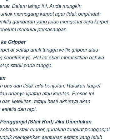
benar. Dalam tahap ini, Anda mungkin
 untuk memegang karpet agar tidak berpindah
miliki gambaran yang jelas mengenai cara karpet
 sebelum memulai pemasangan.
 ke Gripper
et di setiap anak tangga ke fix gripper atau
g sebelumnya. Hal ini akan memastikan bahwa
etap stabil pada tangga.
kan
n pas dan tidak ada benjolan. Ratakan karpet
ari adanya lipatan atau kerutan. Proses ini
n ketelitian, tetapi hasil akhirnya akan
estetis dan rapi.
engganjal (Stair Rod) Jika Diperlukan
ebagai stair runner, gunakan tongkat pengganjal
a untuk memberikan sentuhan estetis yang lebih