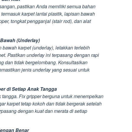
angan, pastikan Anda memiliki semua bahan
i termasuk karpet lantai plastik, lapisan bawah
ipper, tongkat pengganjal (stair rod), dan alat
 Bawah (Underlay)
bawah karpet (underlay), letakkan terlebih
. Pastikan underlay ini terpasang dengan rapi
ng dan tidak bergelombang. Konsultasikan
astikan jenis underlay yang sesuai untuk
er di Setiap Anak Tangga
ak tangga. Fix gripper berguna untuk menempelkan
ar karpet tetap kokoh dan tidak bergerak setelah
terpasang dengan kuat dan merata di setiap
dengan Benar