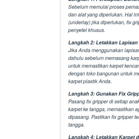
Sebelum memulai proses pemas
dan alat yang diperlukan. Hal in
(underlay) jika diperlukan, fix gr
penyetel khusus.
Langkah 2: Letakkan Lapisan
Jika Anda menggunakan lapisan 
dahulu sebelum memasang karpet
untuk memastikan karpet kenca
dengan toko bangunan untuk mem
karpet plastik Anda.
Langkah 3: Gunakan Fix Gripp
Pasang fix gripper di setiap an
karpet ke tangga, memastikan ag
dipasang. Pastikan fix gripper 
tangga.
Langkah 4: Letakkan Karpet 