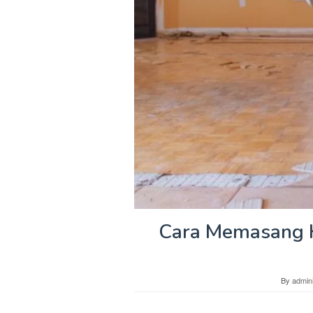
Cara Memasang Ka
By
admini