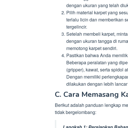
dengan ukuran yang telah diuk
Pilih material karpet yang ses
terlalu licin dan memberikan
tergelincir.
Setelah membeli karpet, mint
dengan ukuran tangga di rumah
memotong karpet sendiri.
Pastikan bahwa Anda memilik
Beberapa peralatan yang diper
(gripper), kawat, serta spido
Dengan memiliki perlengkapa
dilakukan dengan lebih lancar 
C. Cara Memasang Kar
Berikut adalah panduan lengkap men
tidak bergelombang:
Langkah 1: Persiapkan Bahan