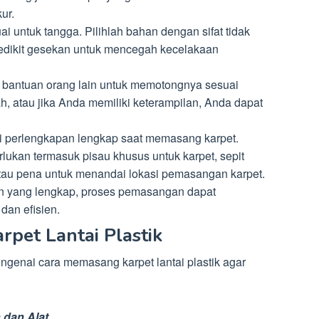
ur.
uai untuk tangga. Pilihlah bahan dengan sifat tidak
 sedikit gesekan untuk mencegah kecelakaan
a bantuan orang lain untuk memotongnya sesuai
, atau jika Anda memiliki keterampilan, Anda dapat
i perlengkapan lengkap saat memasang karpet.
lukan termasuk pisau khusus untuk karpet, sepit
l atau pena untuk menandai lokasi pemasangan karpet.
n yang lengkap, proses pemasangan dapat
dan efisien.
pet Lantai Plastik
genai cara memasang karpet lantai plastik agar
 dan Alat