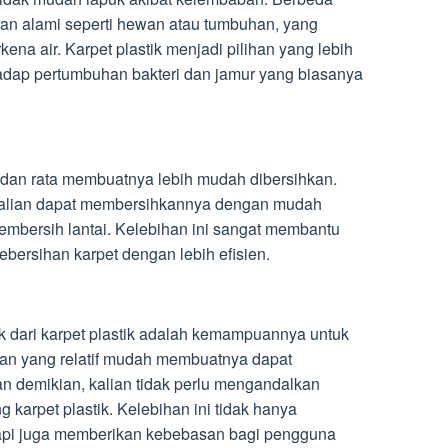
han alami seperti hewan atau tumbuhan, yang
rkena air. Karpet plastik menjadi pilihan yang lebih
hadap pertumbuhan bakteri dan jamur yang biasanya
n dan rata membuatnya lebih mudah dibersihkan.
kalian dapat membersihkannya dengan mudah
embersih lantai. Kelebihan ini sangat membantu
ersihan karpet dengan lebih efisien.
k dari karpet plastik adalah kemampuannya untuk
an yang relatif mudah membuatnya dapat
an demikian, kalian tidak perlu mengandalkan
karpet plastik. Kelebihan ini tidak hanya
pi juga memberikan kebebasan bagi pengguna