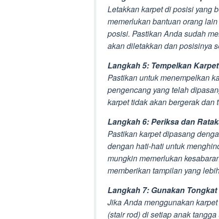
Letakkan karpet di posisi yang 
memerlukan bantuan orang lain
posisi. Pastikan Anda sudah me
akan diletakkan dan posisinya
Langkah 5: Tempelkan Karpet
Pastikan untuk menempelkan karp
pengencang yang telah dipasan
karpet tidak akan bergerak dan t
Langkah 6: Periksa dan Rata
Pastikan karpet dipasang denga
dengan hati-hati untuk menghind
mungkin memerlukan kesabaran da
memberikan tampilan yang lebih 
Langkah 7: Gunakan Tongkat P
Jika Anda menggunakan karpet s
(stair rod) di setiap anak tangg