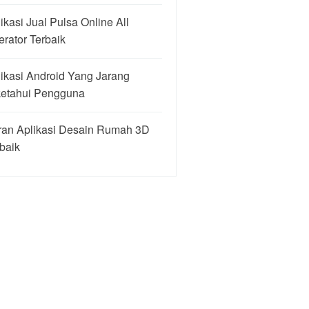
ikasi Jual Pulsa Online All
rator Terbaik
ikasi Android Yang Jarang
ketahui Pengguna
ran Aplikasi Desain Rumah 3D
baik