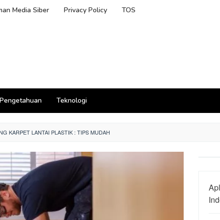
an Media Siber
Privacy Policy
TOS
Pengetahuan
Teknologi
G KARPET LANTAI PLASTIK : TIPS MUDAH
Apl
In