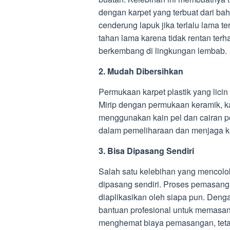
dengan karpet yang terbuat dari ba
cenderung lapuk jika terlalu lama te
tahan lama karena tidak rentan ter
berkembang di lingkungan lembab.
2. Mudah Dibersihkan
Permukaan karpet plastik yang lici
Mirip dengan permukaan keramik, 
menggunakan kain pel dan cairan p
dalam pemeliharaan dan menjaga keb
3. Bisa Dipasang Sendiri
Salah satu kelebihan yang mencolo
dipasang sendiri. Proses pemasang
diaplikasikan oleh siapa pun. Deng
bantuan profesional untuk memasang 
menghemat biaya pemasangan, teta