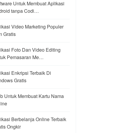
ftware Untuk Membuat Aplikasi
droid tanpa Codi…
ikasi Video Marketing Populer
 Gratis
ikasi Foto Dan Video Editing
tuk Pemasaran Me…
ikasi Enkripsi Terbaik Di
ndows Gratis
b Untuk Membuat Kartu Nama
line
ikasi Berbelanja Online Terbaik
tis Ongkir