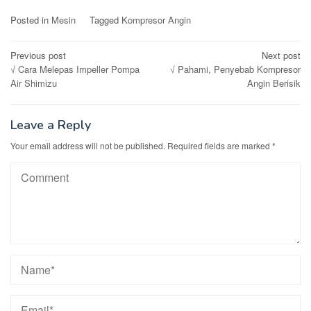
Posted in
Mesin
Tagged
Kompresor Angin
Post
Previous post
Next post
√ Cara Melepas Impeller Pompa
√ Pahami, Penyebab Kompresor
navigation
Air Shimizu
Angin Berisik
Leave a Reply
Your email address will not be published.
Required fields are marked
*