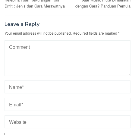
navigation
Drifit : Jenis dan Cara Merawatnya
dengan Cara? Panduan Pemula
Leave a Reply
Your email address will not be published.
Required fields are marked
*