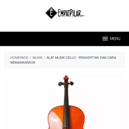
Skip
to
content
MENU
HOMEPAGE
/
MUSIK
/
ALAT MUSIK CELLO : PENGERTIAN DAN CARA
MEMAINKANNYA